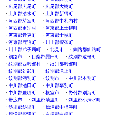
広尾郡広尾町
広尾郡大樹町
上川郡清水町
上川郡新得町
河西郡芽室町
河西郡中札内村
河西郡更別村
河東郡上士幌町
河東郡音更町
河東郡士幌町
河東郡鹿追町
川上郡標茶町
川上郡弟子屈町
北見市
釧路郡釧路町
釧路市
目梨郡羅臼町
紋別郡遠軽町
紋別郡西興部村
紋別郡興部町
紋別郡雄武町
紋別郡滝上町
紋別郡湧別町
紋別市
中川郡本別町
中川郡池田町
中川郡幕別町
中川郡豊頃町
根室市
野付郡別海町
帯広市
斜里郡清里町
斜里郡小清水町
斜里郡斜里町
標津郡中標津町
標津郡標津町
白糠郡白糠町