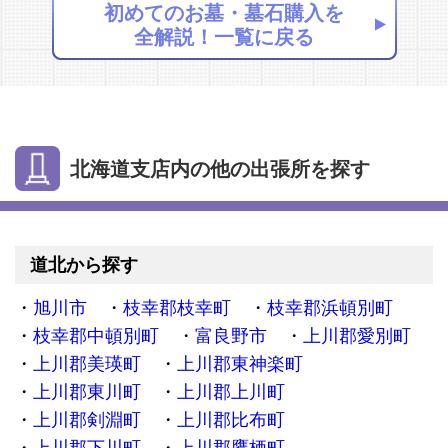
初めてのお墓・墓石購入を
全解説！一覧に戻る
北海道支店内の他の出張所を探す
道北から探す
旭川市
枝幸郡枝幸町
枝幸郡浜頓別町
枝幸郡中頓別町
富良野市
上川郡愛別町
上川郡美瑛町
上川郡東神楽町
上川郡東川町
上川郡上川町
上川郡剣淵町
上川郡比布町