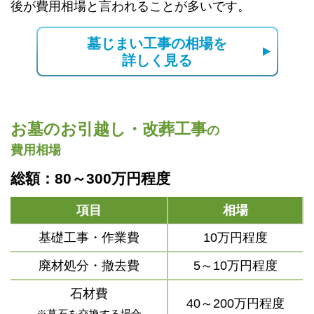
後が費用相場と言われることが多いです。
墓じまい工事の相場を
詳しく見る
お墓のお引越し・改葬工事
の
費用相場
総額：80～300万円程度
項目
相場
基礎工事・作業費
10万円程度
廃材処分・撤去費
5～10万円程度
石材費
40～200万円程度
※墓石を交換する場合