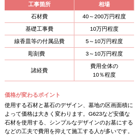
工事箇所
相場
石材費
40～200万円程度
基礎工事費
10万円程度
線香皿等の付属品費
5～10万円程度
彫刻費
3～10万円程度
費用全体の
諸経費
10％程度
価格が変わるポイント
使用する石材と墓石のデザイン、墓地の区画面積に
よって価格は大きく変わります。G623など安価な
石材を使用する、シンプルなデザインのお墓にする
などの工夫で費用を抑えて施工する人が多いです。