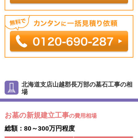
北海道支店山越郡長万部の墓石工事の相
場
お墓の新規建立工事
の費用相場
総額：80～300万円程度