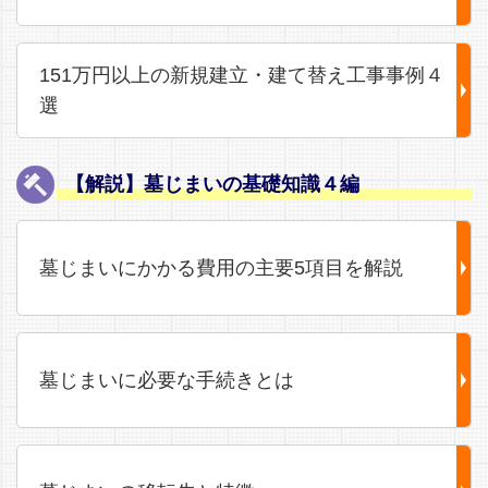
151万円以上の新規建立・建て替え工事事例４
選
【解説】墓じまいの基礎知識４編
墓じまいにかかる費用の主要5項目を解説
墓じまいに必要な手続きとは