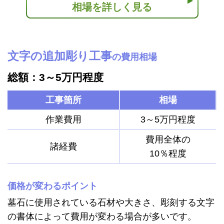
相場を詳しく見る
文字の追加彫り工事
の費用相場
総額：3～5万円程度
工事箇所
相場
作業費用
3～5万円程度
費用全体の
諸経費
10％程度
価格が変わるポイント
墓石に使用されている石材や大きさ、彫刻する文字
の書体によって費用が変わる場合が多いです。