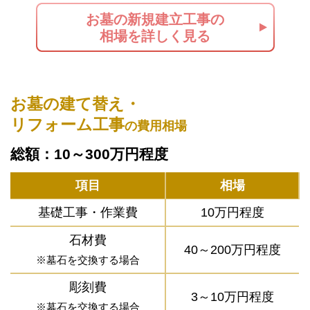
お墓の新規建立工事の
相場を詳しく見る
お墓の建て替え・
リフォーム工事
の費用相場
総額：10～300万円程度
項目
相場
基礎工事・作業費
10万円程度
石材費
40～200万円程度
※墓石を交換する場合
彫刻費
3～10万円程度
※墓石を交換する場合