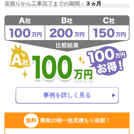
見積りから工事完了までの期間：
３ヵ月
事例を詳しく見る
無料
簡単20秒一括見積もり依頼！