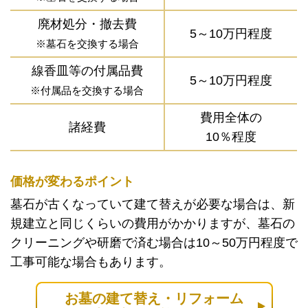
廃材処分・撤去費
5～10万円程度
※墓石を交換する場合
線香皿等の付属品費
5～10万円程度
※付属品を交換する場合
費用全体の
諸経費
10％程度
価格が変わるポイント
墓石が古くなっていて建て替えが必要な場合は、新
規建立と同じくらいの費用がかかりますが、墓石の
クリーニングや研磨で済む場合は10～50万円程度で
工事可能な場合もあります。
お墓の建て替え・リフォーム