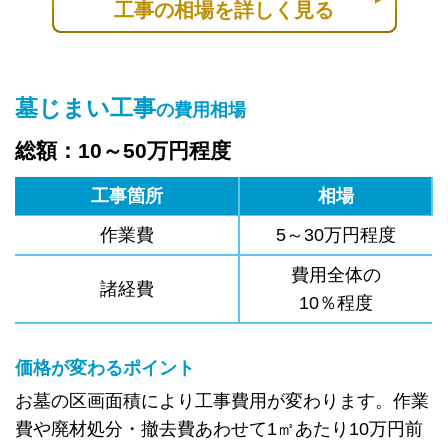
工事の相場を詳しく見る
墓じまい工事
の費用相場
総額：10～50万円程度
工事箇所
相場
作業費
5～30万円程度
費用全体の
諸経費
10％程度
価格が変わるポイント
お墓の区画面積により工事費用が変わります。作業
費や廃材処分・撤去費あわせて1㎡あたり10万円前