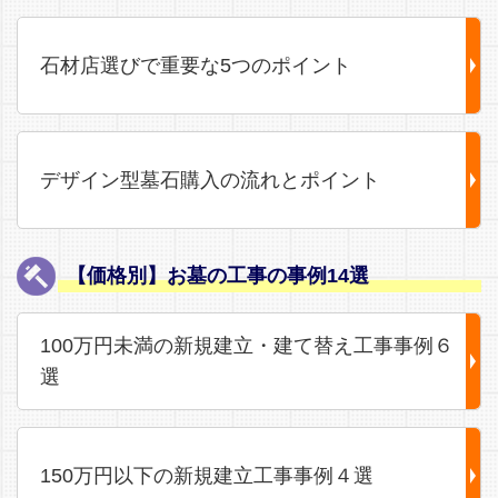
石材店選びで重要な5つのポイント
デザイン型墓石購入の流れとポイント
【価格別】お墓の工事の事例14選
100万円未満の新規建立・建て替え工事事例６
選
150万円以下の新規建立工事事例４選