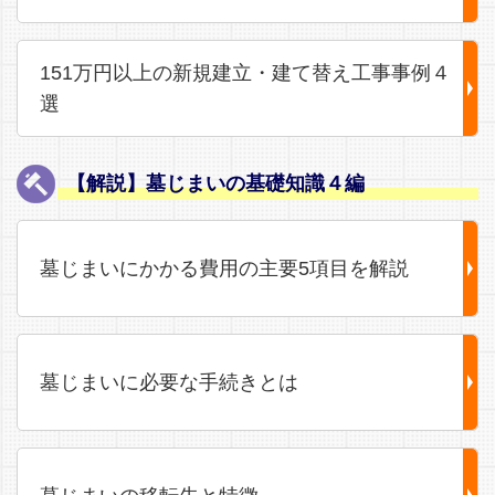
151万円以上の新規建立・建て替え工事事例４
選
【解説】墓じまいの基礎知識４編
墓じまいにかかる費用の主要5項目を解説
墓じまいに必要な手続きとは