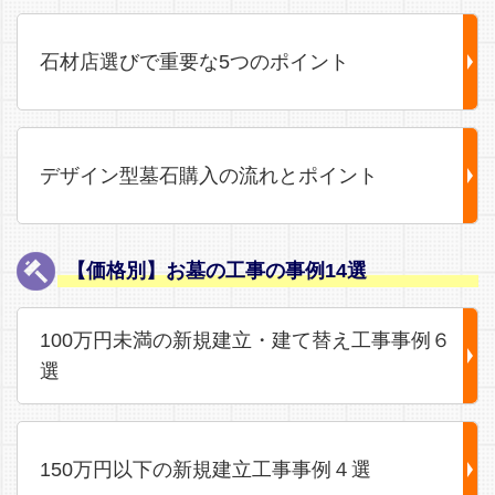
石材店選びで重要な5つのポイント
デザイン型墓石購入の流れとポイント
【価格別】お墓の工事の事例14選
100万円未満の新規建立・建て替え工事事例６
選
150万円以下の新規建立工事事例４選