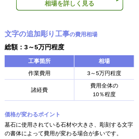
相場を詳しく見る
文字の追加彫り工事
の費用相場
総額：3～5万円程度
工事箇所
相場
作業費用
3～5万円程度
費用全体の
諸経費
10％程度
価格が変わるポイント
墓石に使用されている石材や大きさ、彫刻する文字
の書体によって費用が変わる場合が多いです。