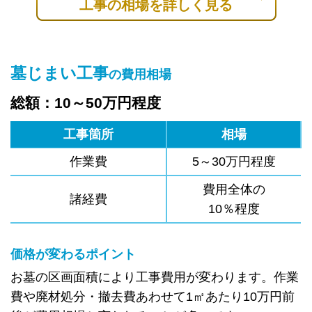
工事の相場を詳しく見る
墓じまい工事
の費用相場
総額：10～50万円程度
工事箇所
相場
作業費
5～30万円程度
費用全体の
諸経費
10％程度
価格が変わるポイント
お墓の区画面積により工事費用が変わります。作業
費や廃材処分・撤去費あわせて1㎡あたり10万円前