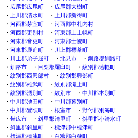
広尾郡広尾町
広尾郡大樹町
上川郡清水町
上川郡新得町
河西郡芽室町
河西郡中札内村
河西郡更別村
河東郡上士幌町
河東郡音更町
河東郡士幌町
河東郡鹿追町
川上郡標茶町
川上郡弟子屈町
北見市
釧路郡釧路町
釧路市
目梨郡羅臼町
紋別郡遠軽町
紋別郡西興部村
紋別郡興部町
紋別郡雄武町
紋別郡滝上町
紋別郡湧別町
紋別市
中川郡本別町
中川郡池田町
中川郡幕別町
中川郡豊頃町
根室市
野付郡別海町
帯広市
斜里郡清里町
斜里郡小清水町
斜里郡斜里町
標津郡中標津町
標津郡標津町
白糠郡白糠町