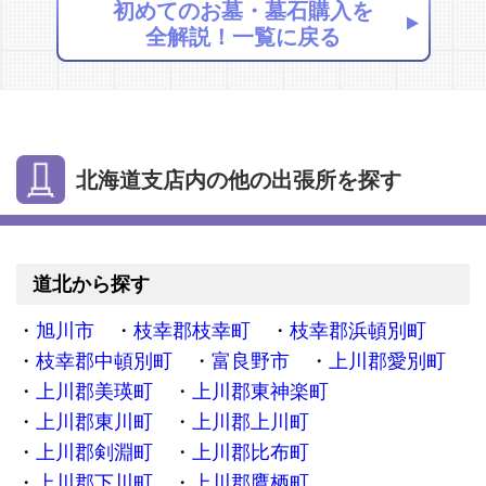
初めてのお墓・墓石購入を
全解説！一覧に戻る
北海道支店内の他の出張所を探す
道北から探す
旭川市
枝幸郡枝幸町
枝幸郡浜頓別町
枝幸郡中頓別町
富良野市
上川郡愛別町
上川郡美瑛町
上川郡東神楽町
上川郡東川町
上川郡上川町
上川郡剣淵町
上川郡比布町
上川郡下川町
上川郡鷹栖町