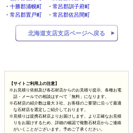
十勝郡浦幌町
常呂郡訓子府町
常呂郡置戸町
常呂郡佐呂間町
北海道支店支店ページへ戻る
【サイトご利用上の注意】
※お見積り依頼及び各石材店からのお見積り提示、各種お電
話・メールでの相談はすべて「無料」になります。
※石材店の紹介数は最大３社、お客様のご要望に沿って最適
な石材店を選定しご紹介しております。
※見積りは提携石材店よりお届けします。より正確なお見積
りをお届けするため、詳細の確認で複数石材店からご連絡
がいくことがございます。予めご了承ください。