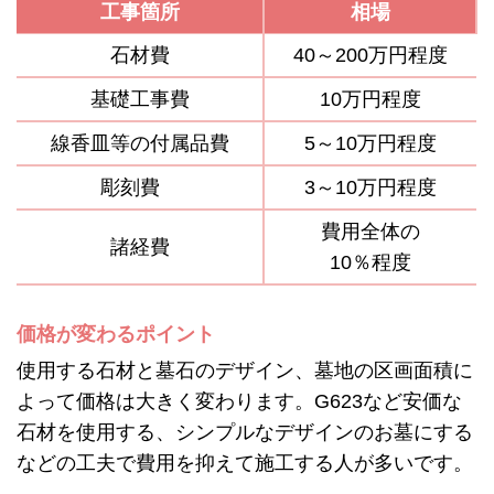
工事箇所
相場
石材費
40～200万円程度
基礎工事費
10万円程度
線香皿等の付属品費
5～10万円程度
彫刻費
3～10万円程度
費用全体の
諸経費
10％程度
価格が変わるポイント
使用する石材と墓石のデザイン、墓地の区画面積に
よって価格は大きく変わります。G623など安価な
石材を使用する、シンプルなデザインのお墓にする
などの工夫で費用を抑えて施工する人が多いです。