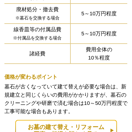
廃材処分・撤去費
5～10万円程度
※墓石を交換する場合
線香皿等の付属品費
5～10万円程度
※付属品を交換する場合
費用全体の
諸経費
10％程度
価格が変わるポイント
墓石が古くなっていて建て替えが必要な場合は、新
規建立と同じくらいの費用がかかりますが、墓石の
クリーニングや研磨で済む場合は10～50万円程度で
工事可能な場合もあります。
お墓の建て替え・リフォーム