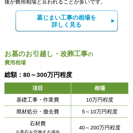
後が費用相場と言われることが多いです。
墓じまい工事の相場を
詳しく見る
お墓のお引越し・改葬工事
の
費用相場
総額：80～300万円程度
項目
相場
基礎工事・作業費
10万円程度
廃材処分・撤去費
5～10万円程度
石材費
40～200万円程度
※墓石を交換する場合