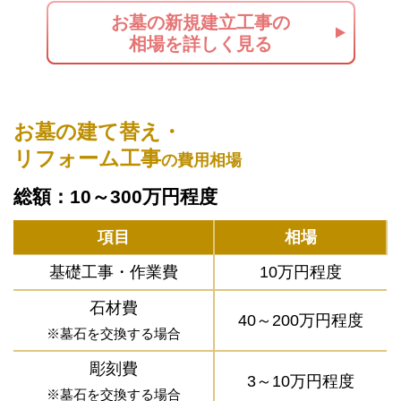
お墓の新規建立工事の
相場を詳しく見る
お墓の建て替え・
リフォーム工事
の費用相場
総額：10～300万円程度
項目
相場
基礎工事・作業費
10万円程度
石材費
40～200万円程度
※墓石を交換する場合
彫刻費
3～10万円程度
※墓石を交換する場合