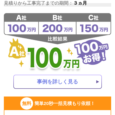
見積りから工事完了までの期間：
３ヵ月
事例を詳しく見る
無料
簡単20秒一括見積もり依頼！