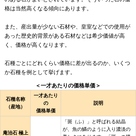
格は当然高くなる傾向にあります。
また、産出量が少ない石材や、皇室などでの使用が
あった歴史的背景がある石材などは希少価値が高
く、価格が高くなります。
石種ごとにどれくらい価格に差が出るのか、いくつ
か石種を例として挙げます。
＜一才あたりの価格単価＞
一才あたり
石種名称
の
説明
（産地）
価格単価
「斑（ふ）」と呼ばれる結晶
が、魚の鱗のように入り濃淡の
庵治石 極上