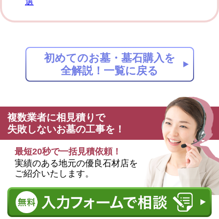
選
初めてのお墓・墓石購入を
全解説！一覧に戻る
複数業者に相見積りで
失敗しないお墓の工事を！
最短20秒で一括見積依頼！
実績のある地元の優良石材店を
ご紹介いたします。