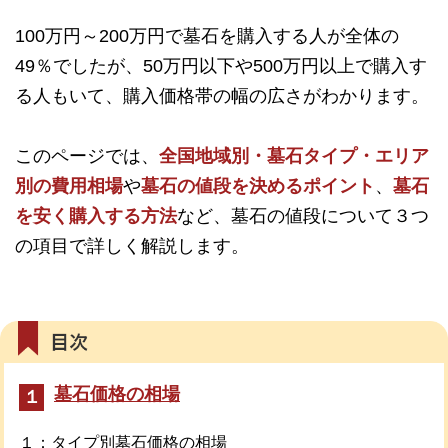
100万円～200万円で墓石を購入する人が全体の
49％でしたが、50万円以下や500万円以上で購入す
る人もいて、購入価格帯の幅の広さがわかります。
このページでは、
全国地域別・墓石タイプ・エリア
別の費用相場
や
墓石の値段を決めるポイント
、
墓石
を安く購入する方法
など、墓石の値段について３つ
の項目で詳しく解説します。
墓石価格の相場
１
１：タイプ別墓石価格の相場