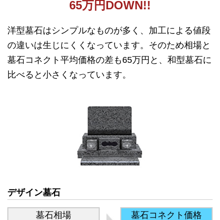
65万円DOWN!!
洋型墓石はシンプルなものが多く、加工による値段
の違いは生じにくくなっています。そのため相場と
墓石コネクト平均価格の差も65万円と、和型墓石に
比べると小さくなっています。
デザイン墓石
墓石相場
墓石コネクト価格