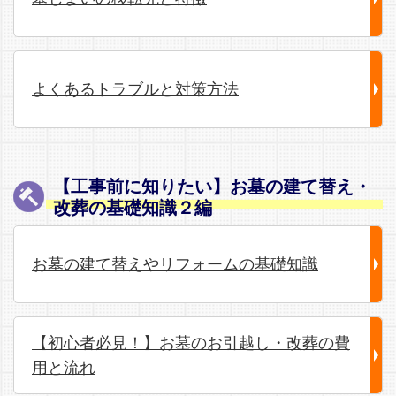
よくあるトラブルと対策方法
【工事前に知りたい】お墓の建て替え・
改葬の基礎知識２編
お墓の建て替えやリフォームの基礎知識
【初心者必見！】お墓のお引越し・改葬の費
用と流れ