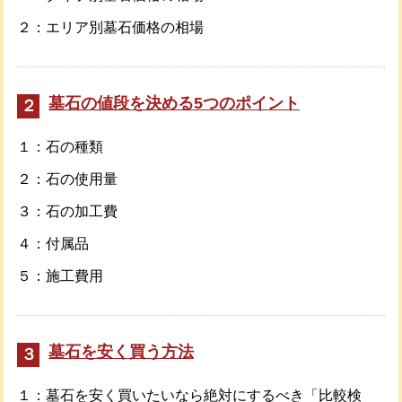
２：エリア別墓石価格の相場
墓石の値段を決める5つのポイント
２
１：石の種類
２：石の使用量
３：石の加工費
４：付属品
５：施工費用
墓石を安く買う方法
３
１：墓石を安く買いたいなら絶対にするべき「比較検