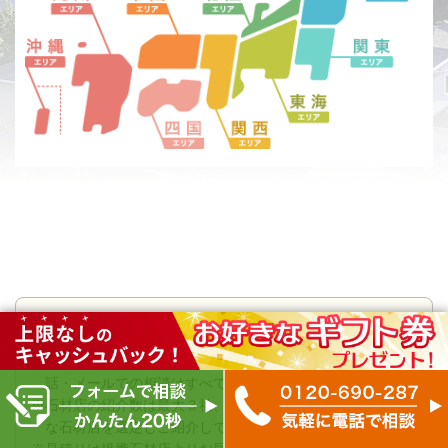
【サイトご利用上の注意】
※お見積り依頼及び各石材店からのお見積り提示、各種お電
話・メールでの相談はすべて「無料」になります。
※石材店の紹介数は最大３社、お客様のご要望に沿って最適
な石材店を選定しご紹介しております。