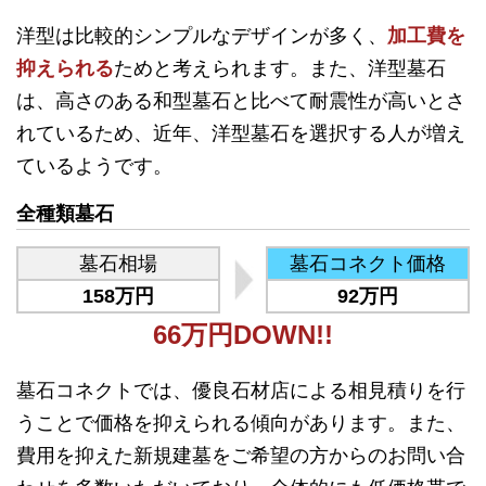
洋型は比較的シンプルなデザインが多く、
加工費を
抑えられる
ためと考えられます。また、洋型墓石
は、高さのある和型墓石と比べて耐震性が高いとさ
れているため、近年、洋型墓石を選択する人が増え
ているようです。
全種類墓石
墓石相場
墓石コネクト価格
158万円
92万円
66万円DOWN!!
墓石コネクトでは、優良石材店による相見積りを行
うことで価格を抑えられる傾向があります。また、
費用を抑えた新規建墓をご希望の方からのお問い合