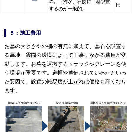
の。一対か、右側に一基設置
円
するのが一般的。
５：施工費用
お墓の大きさや外柵の有無に加えて、墓石を設置す
る墓地・霊園の環境によって工事にかかる費用が変
動します。お墓を運搬するトラックやクレーンを使
う環境が重要です。道幅や整備されているかといっ
た要因で、設置の難易度が上がれば価格も高くなり
ます。