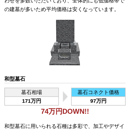
わせを多数いただいており、全体的にも低価格帯で
の建墓が多いため平均価格は安くなっています。
和型墓石
墓石相場
墓石コネクト価格
171万円
97万円
74万円DOWN!!
和型墓石に用いられる石種は多彩で、加工やデザイ