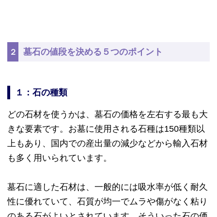
墓石の値段を決める５つのポイント
２
１：石の種類
どの石材を使うかは、墓石の価格を左右する最も大
きな要素です。お墓に使用される石種は150種類以
上もあり、国内での産出量の減少などから輸入石材
も多く用いられています。
墓石に適した石材は、一般的には吸水率が低く耐久
性に優れていて、石質が均一でムラや傷がなく粘り
のある石がよいとされています。そういった石の価