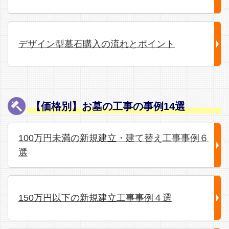
デザイン型墓石購入の流れとポイント
【価格別】お墓の工事の事例14選
100万円未満の新規建立・建て替え工事事例６
選
150万円以下の新規建立工事事例４選