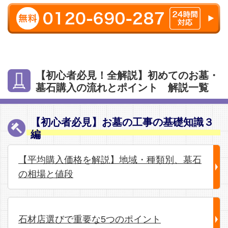
【初心者必見！全解説】初めてのお墓・
墓石購入の流れとポイント 解説一覧
【初心者必見】お墓の工事の基礎知識３
編
【平均購入価格を解説】地域・種類別、墓石
の相場と値段
石材店選びで重要な5つのポイント