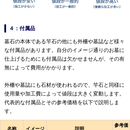
４：付属品
墓石の本体である竿石の他にも外柵や墓誌など様々
な付属品があります。自分のイメージ通りのお墓に
仕上げるためにも付属品は欠かせませんが、その有
無によって費用がかかります。
外柵や墓誌にも石材が使われるので、竿石と同様に
使用量や加工費によって値段は大きく変動します。
代表的な付属品とその参考価格を以下で説明しま
す。
参考価
名称
イメージ
説明