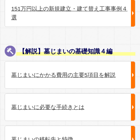
151万円以上の新規建立・建て替え工事事例４
選
【解説】墓じまいの基礎知識４編
墓じまいにかかる費用の主要5項目を解説
墓じまいに必要な手続きとは
墓じまいの移転先と特徴