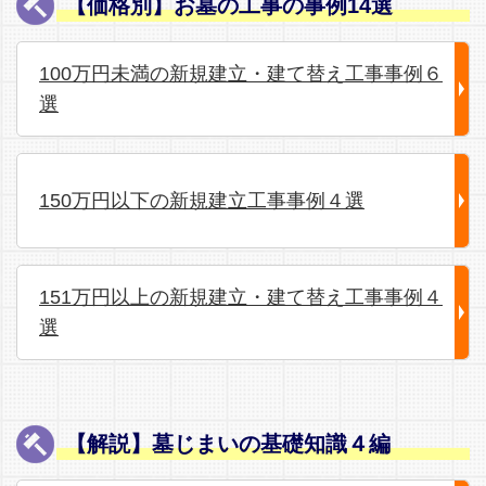
【価格別】お墓の工事の事例14選
100万円未満の新規建立・建て替え工事事例６
選
150万円以下の新規建立工事事例４選
151万円以上の新規建立・建て替え工事事例４
選
【解説】墓じまいの基礎知識４編