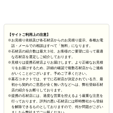
【サイトご利用上の注意】
※お見積り依頼及び各石材店からのお見積り提示、各種お電
話・メールでの相談はすべて「無料」になります。
※石材店の紹介数は最大３社、お客様のご要望に沿って最適
な石材店を選定しご紹介しております。
※見積りは提携石材店よりお届けします。より正確なお見積
りをお届けするため、詳細の確認で複数石材店からご連絡
がいくことがございます。予めご了承ください。
※墓石コネクトでは、すでに石材店が決定されている方、最
初から契約のご意思が全く無い方などへは、弊社登録石材
店の紹介をお断りしております。
※提携の石材店には、過度な営業を控えるよう厳重な注意を
行っております。評判の悪い石材店には即時弊社から登録
を解除できるものとしておりますので、何か問題がござい
ましたら弊社までご一報ください。