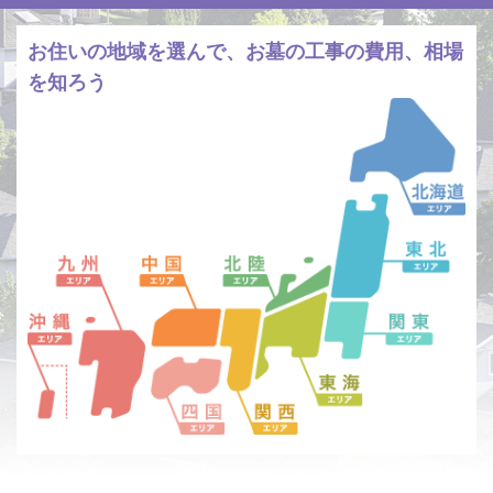
お住いの地域を選んで、お墓の工事の費用、相場
を知ろう