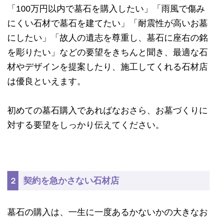
「100万円以内で墓石を購入したい」「雨風で傷み
にくい石材で墓石を建てたい」「耐震性が高いお墓
にしたい」「故人の遺志を尊重し、墓石に座右の銘
を彫りたい」などの要望をきちんと聞き、最適な石
材やデザインを提案したり、施工してくれる石材店
は優良といえます。
初めての墓石購入であればなおさら、お墓づくりに
対する要望をしっかり伝えてください。
契約を急かさない石材店
２
墓石の購入は、一生に一度あるかないかの大きなお