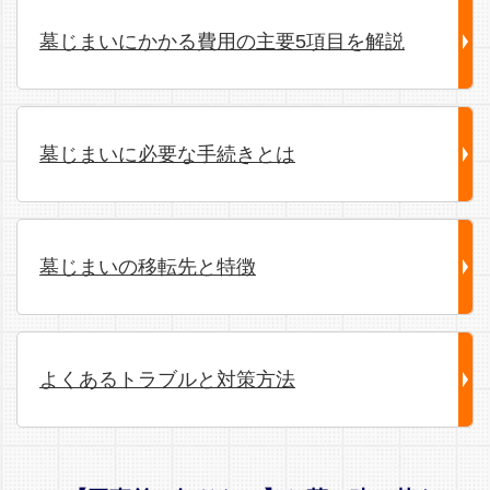
墓じまいにかかる費用の主要5項目を解説
墓じまいに必要な手続きとは
墓じまいの移転先と特徴
よくあるトラブルと対策方法