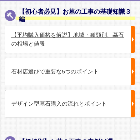
【初心者必見】お墓の工事の基礎知識３
編
【平均購入価格を解説】地域・種類別、墓石
の相場と値段
石材店選びで重要な5つのポイント
デザイン型墓石購入の流れとポイント