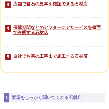
店舗で墓石の見本を確認できる石材店
３
保障期間などのアフターケアサービスを書面
４
で説明する石材店
自社でお墓の工事まで施工する石材店
５
要望をしっかり聞いてくれる石材店
１