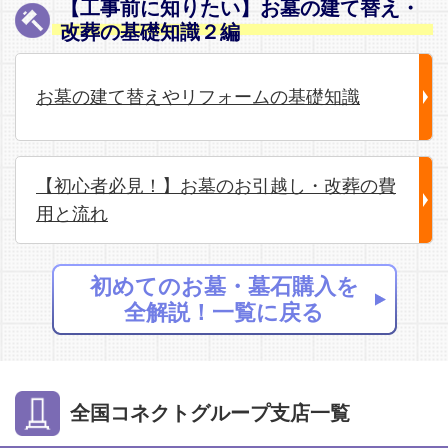
【工事前に知りたい】お墓の建て替え・
改葬の基礎知識２編
お墓の建て替えやリフォームの基礎知識
【初心者必見！】お墓のお引越し・改葬の費
用と流れ
初めてのお墓・墓石購入を
全解説！一覧に戻る
全国コネクトグループ支店一覧