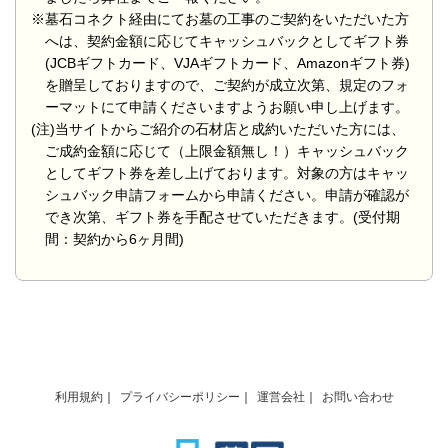
※墓石コネクト経由にてお墓の工事のご契約をいただいた方
へは、契約金額に応じてキャッシュバックとしてギフト券
(JCBギフトカード、VJAギフトカード、Amazonギフト券)
を贈呈しておりますので、ご契約が成立次第、規定のフォ
ーマットにて申請くださいますようお願い申し上げます。
(注)当サイトからご紹介の石材店と成約いただいた方には、
ご成約金額に応じて（上限金額無し！）キャッシュバック
としてギフト券を差し上げております。対象の方はキャッ
シュバック申請フォームから申請ください。申請が確認が
でき次第、ギフト券を手配させていただきます。(受付期
間：契約から6ヶ月間)
利用規約
プライバシーポリシー
運営会社
お問い合わせ