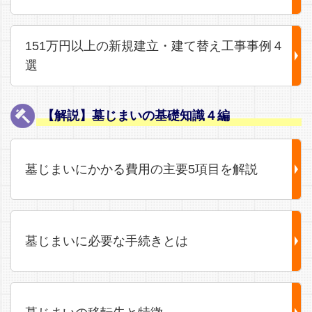
151万円以上の新規建立・建て替え工事事例４
選
【解説】墓じまいの基礎知識４編
墓じまいにかかる費用の主要5項目を解説
墓じまいに必要な手続きとは