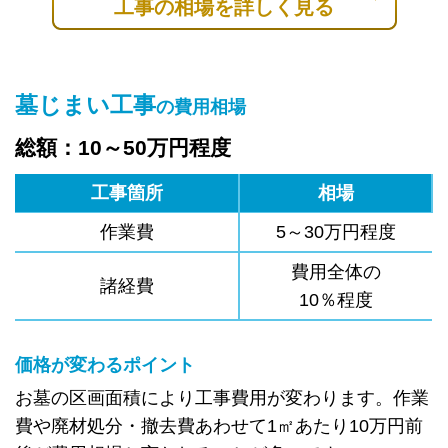
工事の相場を詳しく見る
墓じまい工事
の費用相場
総額：10～50万円程度
工事箇所
相場
作業費
5～30万円程度
費用全体の
諸経費
10％程度
価格が変わるポイント
お墓の区画面積により工事費用が変わります。作業
費や廃材処分・撤去費あわせて1㎡あたり10万円前