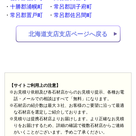
十勝郡浦幌町
常呂郡訓子府町
常呂郡置戸町
常呂郡佐呂間町
北海道支店支店ページへ戻る
【サイトご利用上の注意】
※お見積り依頼及び各石材店からのお見積り提示、各種お電
話・メールでの相談はすべて「無料」になります。
※石材店の紹介数は最大３社、お客様のご要望に沿って最適
な石材店を選定しご紹介しております。
※見積りは提携石材店よりお届けします。より正確なお見積
りをお届けするため、詳細の確認で複数石材店からご連絡
がいくことがございます。予めご了承ください。