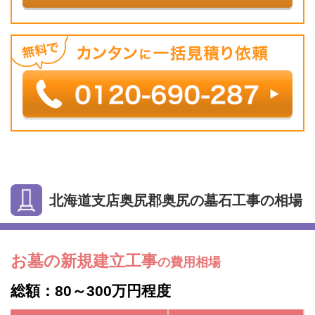
北海道支店奥尻郡奥尻の墓石工事の相場
お墓の新規建立工事
の費用相場
総額：80～300万円程度