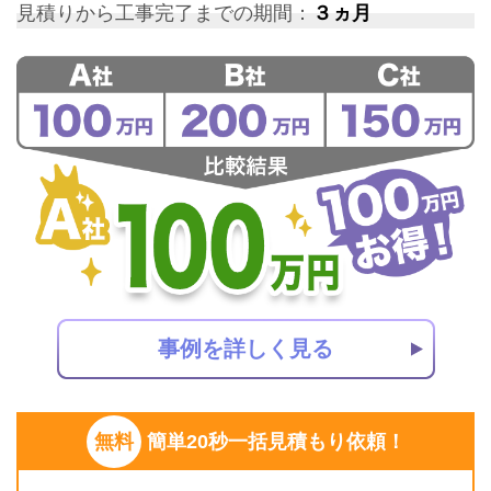
見積りから工事完了までの期間：
３ヵ月
事例を詳しく見る
無料
簡単20秒一括見積もり依頼！