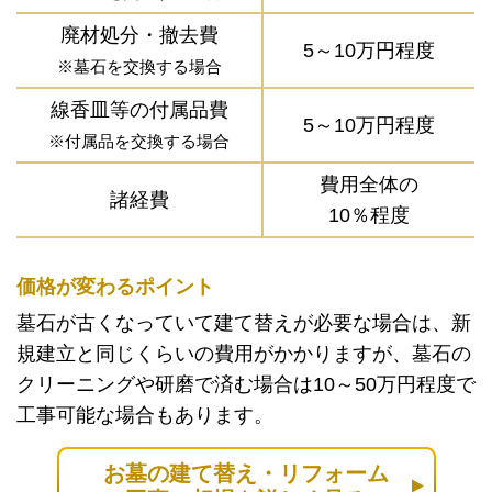
廃材処分・撤去費
5～10万円程度
※墓石を交換する場合
線香皿等の付属品費
5～10万円程度
※付属品を交換する場合
費用全体の
諸経費
10％程度
価格が変わるポイント
墓石が古くなっていて建て替えが必要な場合は、新
規建立と同じくらいの費用がかかりますが、墓石の
クリーニングや研磨で済む場合は10～50万円程度で
工事可能な場合もあります。
お墓の建て替え・リフォーム