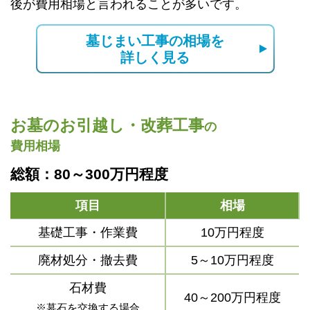
後が費用相場と言われることが多いです。
墓じまい工事の相場を
詳しく見る
お墓のお引越し・改葬工事
の
費用相場
総額：80～300万円程度
項目
相場
基礎工事・作業費
10万円程度
廃材処分・撤去費
5～10万円程度
石材費
40～200万円程度
※墓石を交換する場合