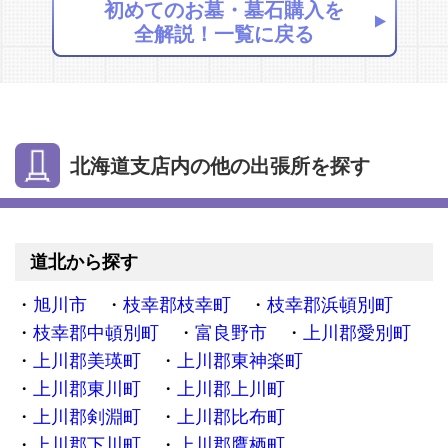
初めてのお墓・墓石購入を
全解説！一覧に戻る
北海道支店内の他の出張所を探す
道北から探す
旭川市
枝幸郡枝幸町
枝幸郡浜頓別町
枝幸郡中頓別町
富良野市
上川郡愛別町
上川郡美瑛町
上川郡東神楽町
上川郡東川町
上川郡上川町
上川郡剣淵町
上川郡比布町
上川郡下川町
上川郡鷹栖町