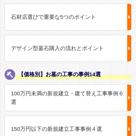
石材店選びで重要な5つのポイント
デザイン型墓石購入の流れとポイント
【価格別】お墓の工事の事例14選
100万円未満の新規建立・建て替え工事事例６
選
150万円以下の新規建立工事事例４選