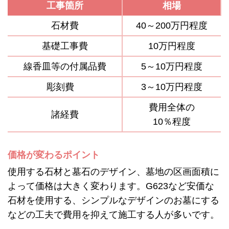
工事箇所
相場
石材費
40～200万円程度
基礎工事費
10万円程度
線香皿等の付属品費
5～10万円程度
彫刻費
3～10万円程度
費用全体の
諸経費
10％程度
価格が変わるポイント
使用する石材と墓石のデザイン、墓地の区画面積に
よって価格は大きく変わります。G623など安価な
石材を使用する、シンプルなデザインのお墓にする
などの工夫で費用を抑えて施工する人が多いです。