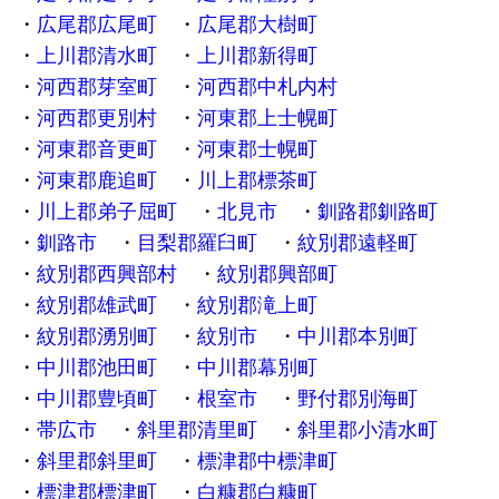
広尾郡広尾町
広尾郡大樹町
上川郡清水町
上川郡新得町
河西郡芽室町
河西郡中札内村
河西郡更別村
河東郡上士幌町
河東郡音更町
河東郡士幌町
河東郡鹿追町
川上郡標茶町
川上郡弟子屈町
北見市
釧路郡釧路町
釧路市
目梨郡羅臼町
紋別郡遠軽町
紋別郡西興部村
紋別郡興部町
紋別郡雄武町
紋別郡滝上町
紋別郡湧別町
紋別市
中川郡本別町
中川郡池田町
中川郡幕別町
中川郡豊頃町
根室市
野付郡別海町
帯広市
斜里郡清里町
斜里郡小清水町
斜里郡斜里町
標津郡中標津町
標津郡標津町
白糠郡白糠町