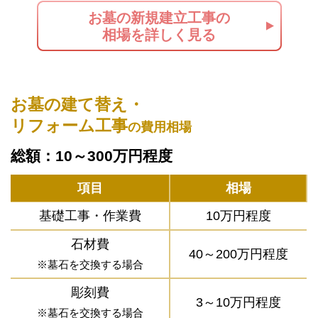
お墓の新規建立工事の
相場を詳しく見る
お墓の建て替え・
リフォーム工事
の費用相場
総額：10～300万円程度
項目
相場
基礎工事・作業費
10万円程度
石材費
40～200万円程度
※墓石を交換する場合
彫刻費
3～10万円程度
※墓石を交換する場合