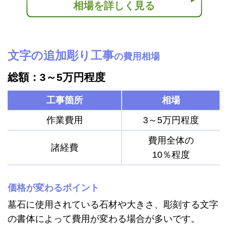
相場を詳しく見る
文字の追加彫り工事
の費用相場
総額：3～5万円程度
工事箇所
相場
作業費用
3～5万円程度
費用全体の
諸経費
10％程度
価格が変わるポイント
墓石に使用されている石材や大きさ、彫刻する文字
の書体によって費用が変わる場合が多いです。