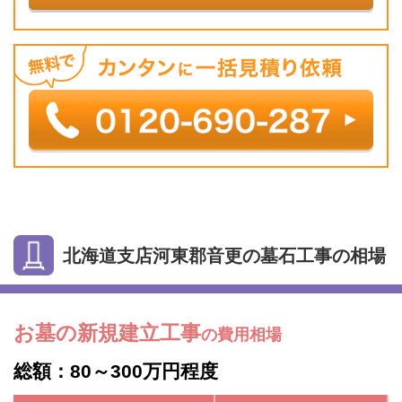
北海道支店河東郡音更の墓石工事の相場
お墓の新規建立工事
の費用相場
総額：80～300万円程度