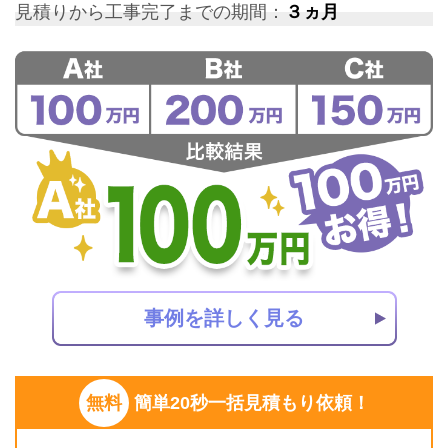
見積りから工事完了までの期間：
３ヵ月
事例を詳しく見る
無料
簡単20秒一括見積もり依頼！