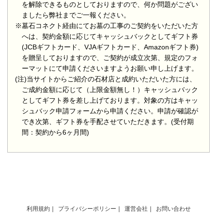
を解除できるものとしておりますので、何か問題がござい
ましたら弊社までご一報ください。
※墓石コネクト経由にてお墓の工事のご契約をいただいた方
へは、契約金額に応じてキャッシュバックとしてギフト券
(JCBギフトカード、VJAギフトカード、Amazonギフト券)
を贈呈しておりますので、ご契約が成立次第、規定のフォ
ーマットにて申請くださいますようお願い申し上げます。
(注)当サイトからご紹介の石材店と成約いただいた方には、
ご成約金額に応じて（上限金額無し！）キャッシュバック
としてギフト券を差し上げております。対象の方はキャッ
シュバック申請フォームから申請ください。申請が確認が
でき次第、ギフト券を手配させていただきます。(受付期
間：契約から6ヶ月間)
利用規約
プライバシーポリシー
運営会社
お問い合わせ