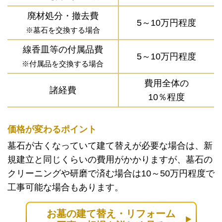
廃材処分・撤去費
5～10万円程度
※墓石を交換する場合
線香皿等の付属品費
5～10万円程度
※付属品を交換する場合
費用全体の
諸経費
10％程度
価格が変わるポイント
墓石が古くなっていて建て替えが必要な場合は、新
規建立と同じくらいの費用がかかりますが、墓石の
クリーニングや研磨で済む場合は10～50万円程度で
工事可能な場合もあります。
お墓の建て替え・リフォーム