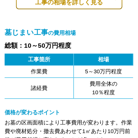
工事の相場を詳しく見る
墓じまい工事
の費用相場
総額：10～50万円程度
工事箇所
相場
作業費
5～30万円程度
費用全体の
諸経費
10％程度
価格が変わるポイント
お墓の区画面積により工事費用が変わります。作業
費や廃材処分・撤去費あわせて1㎡あたり10万円前