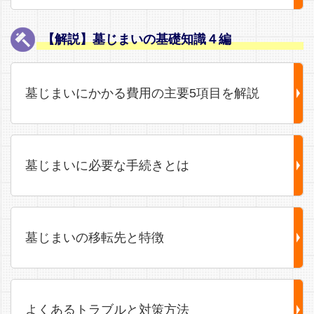
【解説】墓じまいの基礎知識４編
墓じまいにかかる費用の主要5項目を解説
墓じまいに必要な手続きとは
墓じまいの移転先と特徴
よくあるトラブルと対策方法