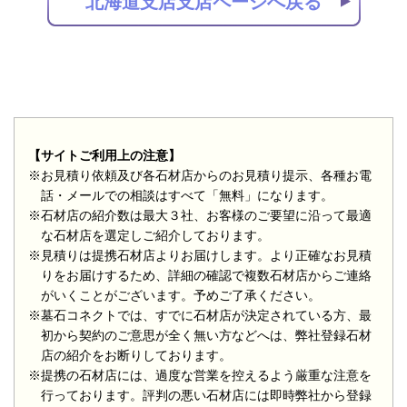
北海道支店支店ページへ戻る
【サイトご利用上の注意】
※お見積り依頼及び各石材店からのお見積り提示、各種お電
話・メールでの相談はすべて「無料」になります。
※石材店の紹介数は最大３社、お客様のご要望に沿って最適
な石材店を選定しご紹介しております。
※見積りは提携石材店よりお届けします。より正確なお見積
りをお届けするため、詳細の確認で複数石材店からご連絡
がいくことがございます。予めご了承ください。
※墓石コネクトでは、すでに石材店が決定されている方、最
初から契約のご意思が全く無い方などへは、弊社登録石材
店の紹介をお断りしております。
※提携の石材店には、過度な営業を控えるよう厳重な注意を
行っております。評判の悪い石材店には即時弊社から登録