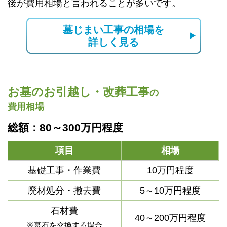
後が費用相場と言われることが多いです。
墓じまい工事の相場を
詳しく見る
お墓のお引越し・改葬工事
の
費用相場
総額：80～300万円程度
項目
相場
基礎工事・作業費
10万円程度
廃材処分・撤去費
5～10万円程度
石材費
40～200万円程度
※墓石を交換する場合