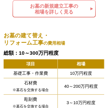
お墓の新規建立工事の
相場を詳しく見る
お墓の建て替え・
リフォーム工事
の費用相場
総額：10～300万円程度
項目
相場
基礎工事・作業費
10万円程度
石材費
40～200万円程度
※墓石を交換する場合
彫刻費
3～10万円程度
※墓石を交換する場合