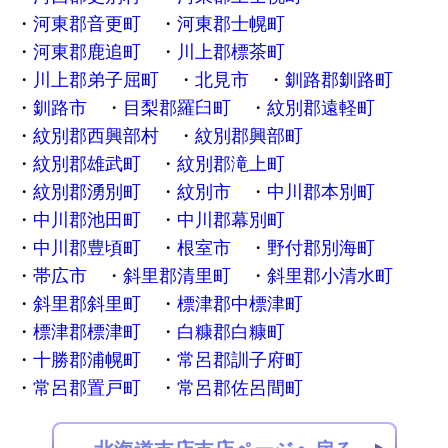
河東郡音更町
河東郡士幌町
河東郡鹿追町
川上郡標茶町
川上郡弟子屈町
北見市
釧路郡釧路町
釧路市
目梨郡羅臼町
紋別郡遠軽町
紋別郡西興部村
紋別郡興部町
紋別郡雄武町
紋別郡滝上町
紋別郡湧別町
紋別市
中川郡本別町
中川郡池田町
中川郡幕別町
中川郡豊頃町
根室市
野付郡別海町
帯広市
斜里郡清里町
斜里郡小清水町
斜里郡斜里町
標津郡中標津町
標津郡標津町
白糠郡白糠町
十勝郡浦幌町
常呂郡訓子府町
常呂郡置戸町
常呂郡佐呂間町