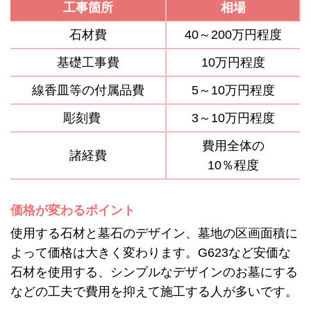
工事箇所
相場
石材費
40～200万円程度
基礎工事費
10万円程度
線香皿等の付属品費
5～10万円程度
彫刻費
3～10万円程度
費用全体の
諸経費
10％程度
価格が変わるポイント
使用する石材と墓石のデザイン、墓地の区画面積に
よって価格は大きく変わります。G623など安価な
石材を使用する、シンプルなデザインのお墓にする
などの工夫で費用を抑えて施工する人が多いです。