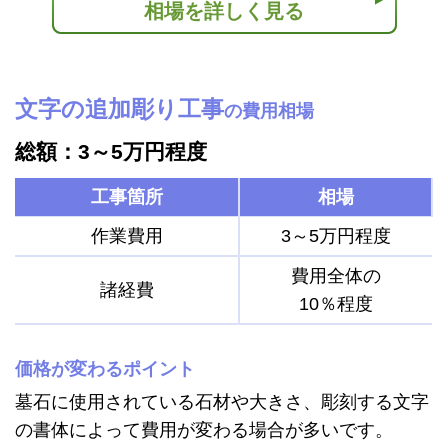
相場を詳しく見る
文字の追加彫り工事
の費用相場
総額：3～5万円程度
工事箇所
相場
作業費用
3～5万円程度
費用全体の
諸経費
10％程度
価格が変わるポイント
墓石に使用されている石材や大きさ、彫刻する文字
の書体によって費用が変わる場合が多いです。