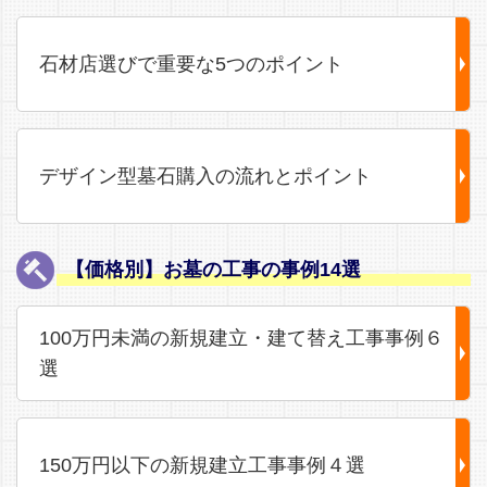
石材店選びで重要な5つのポイント
デザイン型墓石購入の流れとポイント
【価格別】お墓の工事の事例14選
100万円未満の新規建立・建て替え工事事例６
選
150万円以下の新規建立工事事例４選