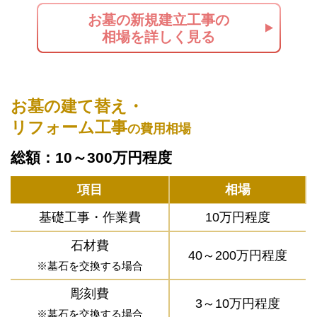
お墓の新規建立工事の
相場を詳しく見る
お墓の建て替え・
リフォーム工事
の費用相場
総額：10～300万円程度
項目
相場
基礎工事・作業費
10万円程度
石材費
40～200万円程度
※墓石を交換する場合
彫刻費
3～10万円程度
※墓石を交換する場合