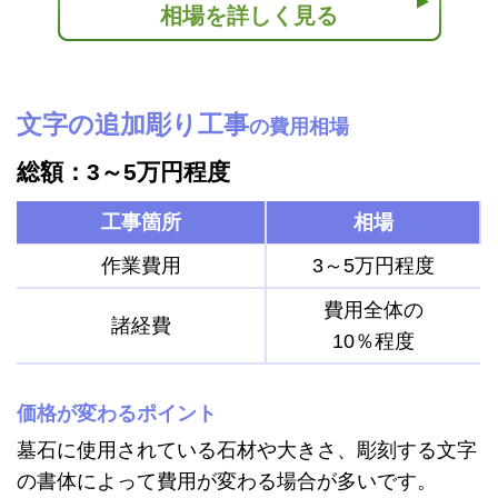
相場を詳しく見る
文字の追加彫り工事
の費用相場
総額：3～5万円程度
工事箇所
相場
作業費用
3～5万円程度
費用全体の
諸経費
10％程度
価格が変わるポイント
墓石に使用されている石材や大きさ、彫刻する文字
の書体によって費用が変わる場合が多いです。