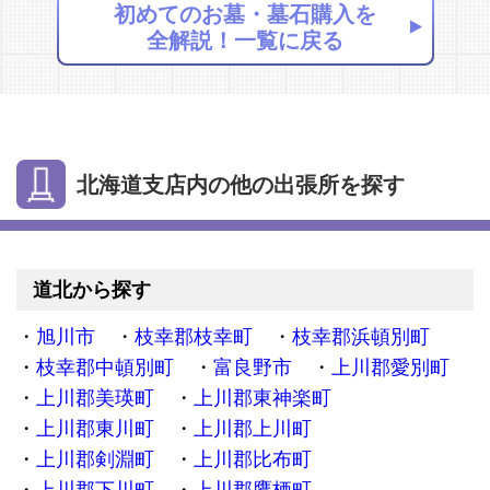
初めてのお墓・墓石購入を
全解説！一覧に戻る
北海道支店内の他の出張所を探す
道北から探す
旭川市
枝幸郡枝幸町
枝幸郡浜頓別町
枝幸郡中頓別町
富良野市
上川郡愛別町
上川郡美瑛町
上川郡東神楽町
上川郡東川町
上川郡上川町
上川郡剣淵町
上川郡比布町