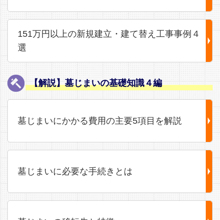
151万円以上の新規建立・建て替え工事事例４
選
【解説】墓じまいの基礎知識４編
墓じまいにかかる費用の主要5項目を解説
墓じまいに必要な手続きとは