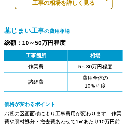
工事の相場を詳しく見る
墓じまい工事
の費用相場
総額：10～50万円程度
工事箇所
相場
作業費
5～30万円程度
費用全体の
諸経費
10％程度
価格が変わるポイント
お墓の区画面積により工事費用が変わります。作業
費や廃材処分・撤去費あわせて1㎡あたり10万円前