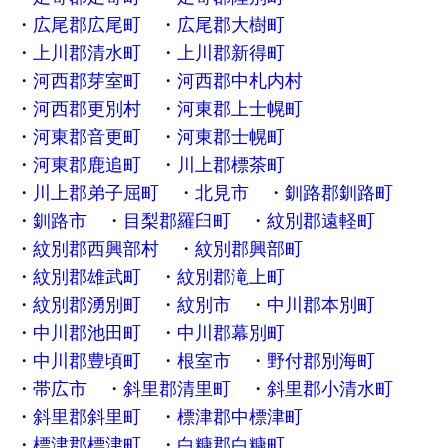
広尾郡広尾町
広尾郡大樹町
上川郡清水町
上川郡新得町
河西郡芽室町
河西郡中札内村
河西郡更別村
河東郡上士幌町
河東郡音更町
河東郡士幌町
河東郡鹿追町
川上郡標茶町
川上郡弟子屈町
北見市
釧路郡釧路町
釧路市
目梨郡羅臼町
紋別郡遠軽町
紋別郡西興部村
紋別郡興部町
紋別郡雄武町
紋別郡滝上町
紋別郡湧別町
紋別市
中川郡本別町
中川郡池田町
中川郡幕別町
中川郡豊頃町
根室市
野付郡別海町
帯広市
斜里郡清里町
斜里郡小清水町
斜里郡斜里町
標津郡中標津町
標津郡標津町
白糠郡白糠町