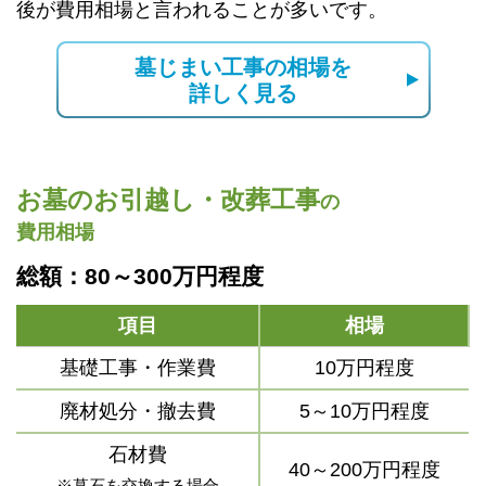
後が費用相場と言われることが多いです。
墓じまい工事の相場を
詳しく見る
お墓のお引越し・改葬工事
の
費用相場
総額：80～300万円程度
項目
相場
基礎工事・作業費
10万円程度
廃材処分・撤去費
5～10万円程度
石材費
40～200万円程度
※墓石を交換する場合