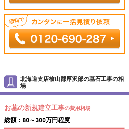
北海道支店檜山郡厚沢部の墓石工事の相
場
お墓の新規建立工事
の費用相場
総額：80～300万円程度