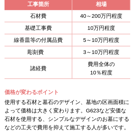
工事箇所
相場
石材費
40～200万円程度
基礎工事費
10万円程度
線香皿等の付属品費
5～10万円程度
彫刻費
3～10万円程度
費用全体の
諸経費
10％程度
価格が変わるポイント
使用する石材と墓石のデザイン、墓地の区画面積に
よって価格は大きく変わります。G623など安価な
石材を使用する、シンプルなデザインのお墓にする
などの工夫で費用を抑えて施工する人が多いです。