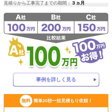
見積りから工事完了までの期間：
３ヵ月
事例を詳しく見る
無料
簡単20秒一括見積もり依頼！