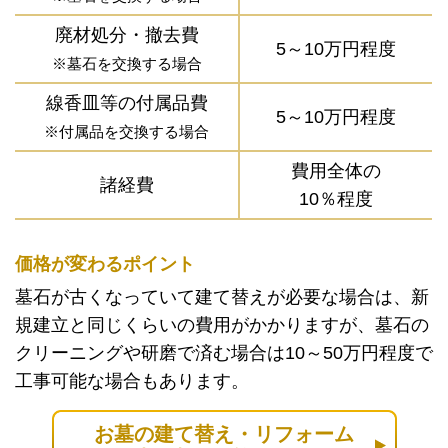
廃材処分・撤去費
5～10万円程度
※墓石を交換する場合
線香皿等の付属品費
5～10万円程度
※付属品を交換する場合
費用全体の
諸経費
10％程度
価格が変わるポイント
墓石が古くなっていて建て替えが必要な場合は、新
規建立と同じくらいの費用がかかりますが、墓石の
クリーニングや研磨で済む場合は10～50万円程度で
工事可能な場合もあります。
お墓の建て替え・リフォーム