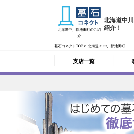
北海道中川
紹介！
北海道中川郡池田町のご紹
介
墓石コネクトTOP
>
北海道
>
中川郡池田町
支店一覧