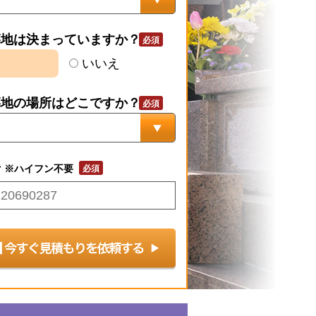
墓地は決まっていますか？
いいえ
墓地の場所はどこですか？
号
※ハイフン不要