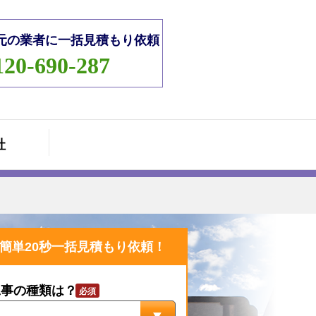
元の業者に一括見積もり依頼
120-690-287
社
簡単20秒一括見積もり依頼！
工事の種類は？