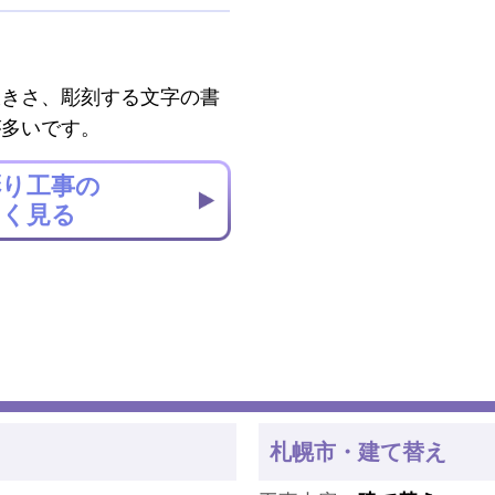
大きさ、彫刻する文字の書
が多いです。
彫り工事の
しく見る
札幌市・建て替え