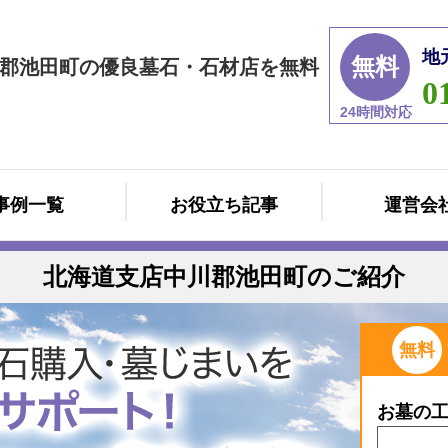
地
無料
郡池田町の優良墓石・石材店を無料
0
24時間対応
事例一覧
お役立ち記事
運営会
北海道支店中川郡池田町のご紹介
無料
お墓の