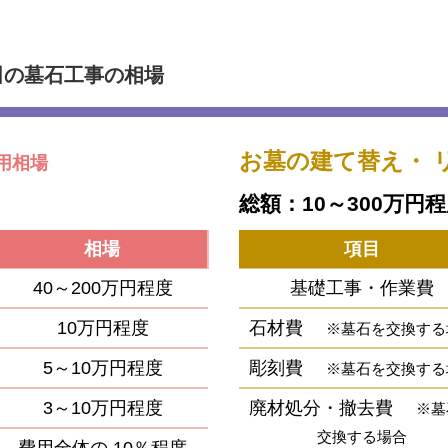
田の墓石工事の相場
お墓の建て替え・
用相場
総額：10～300万円
相場
項目
40～200万円程度
基礎工事・作業費
10万円程度
石材費
※墓石を交換する
5～10万円程度
彫刻費
※墓石を交換する
3～10万円程度
廃材処分・撤去費
※墓
交換する場合