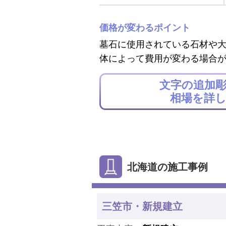
価格が変わるポイント
墓石に使用されている石材や
体によって費用が変わる場合
文字の追加
相場を詳
北海道の施工事例
三笠市・新規建立