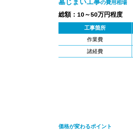
墓じまい工事
の費用相場
総額：10～50万円程度
工事箇所
作業費
諸経費
価格が変わるポイント