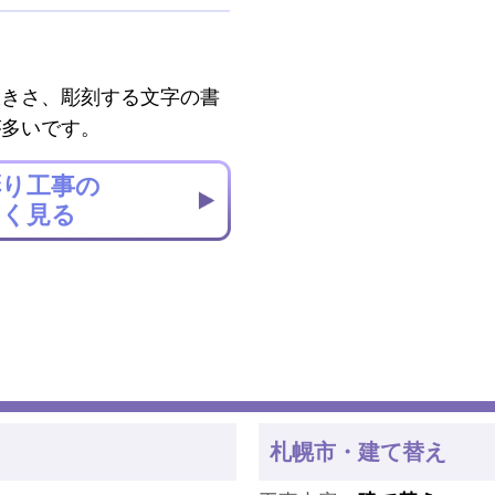
大きさ、彫刻する文字の書
が多いです。
彫り工事の
しく見る
札幌市・建て替え