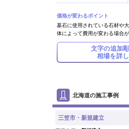
価格が変わるポイント
墓石に使用されている石材や
体によって費用が変わる場合
文字の追加
相場を詳
北海道の施工事例
三笠市・新規建立