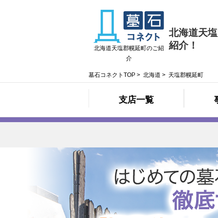
北海道天塩
紹介！
北海道天塩郡幌延町のご紹
介
墓石コネクトTOP
>
北海道
>
天塩郡幌延町
支店一覧