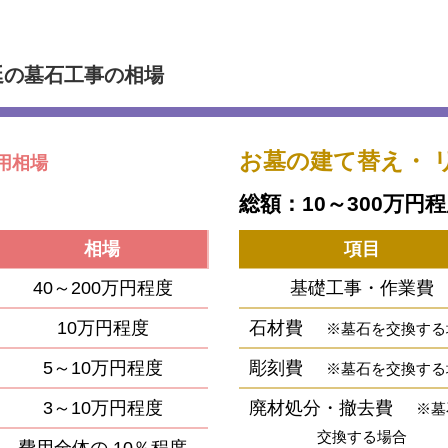
延の墓石工事の相場
お墓の建て替え・
用相場
総額：10～300万円
相場
項目
40～200万円程度
基礎工事・作業費
10万円程度
石材費
※墓石を交換する
5～10万円程度
彫刻費
※墓石を交換する
3～10万円程度
廃材処分・撤去費
※墓
交換する場合