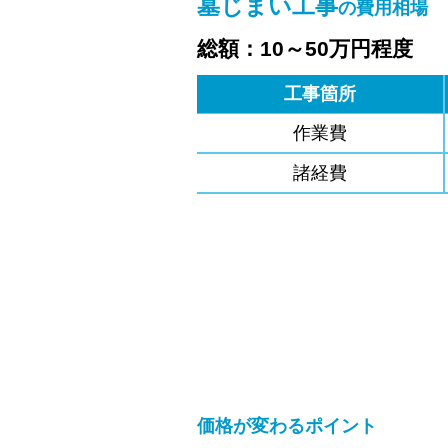
墓じまい工事
の費用相場
総額：10～50万円程度
工事箇所
作業費
諸経費
価格が変わるポイント