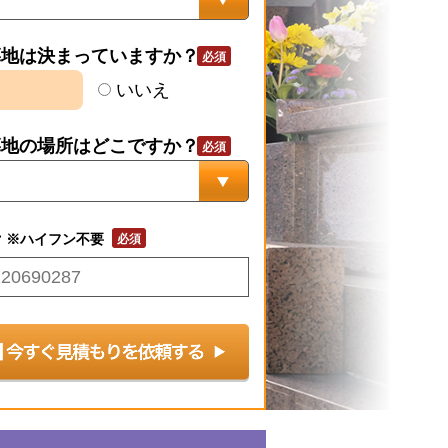
墓地は決まっていますか？
いいえ
墓地の場所はどこですか？
号
※ハイフン不要