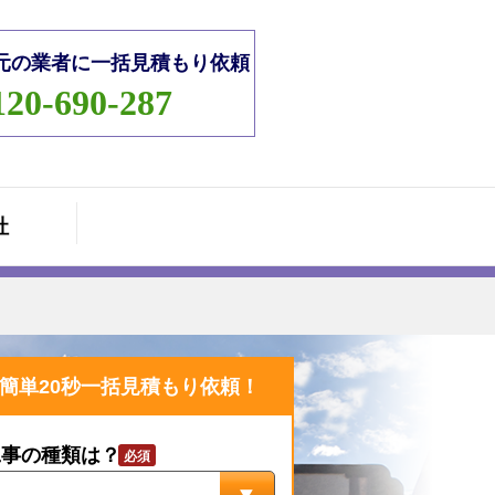
元の業者に一括見積もり依頼
120-690-287
社
簡単20秒一括見積もり依頼！
工事の種類は？