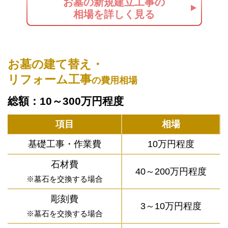
お墓の新規建立工事の
相場を詳しく見る
お墓の建て替え・
リフォーム工事
の費用相場
総額：10～300万円程度
項目
相場
基礎工事・作業費
10万円程度
石材費
40～200万円程度
※墓石を交換する場合
彫刻費
3～10万円程度
※墓石を交換する場合