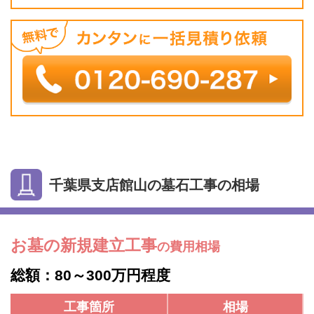
千葉県支店館山の墓石工事の相場
お墓の新規建立工事
の費用相場
総額：80～300万円程度
工事箇所
相場