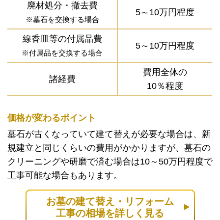
廃材処分・撤去費
5～10万円程度
※墓石を交換する場合
線香皿等の付属品費
5～10万円程度
※付属品を交換する場合
費用全体の
諸経費
10％程度
価格が変わるポイント
墓石が古くなっていて建て替えが必要な場合は、新
規建立と同じくらいの費用がかかりますが、墓石の
クリーニングや研磨で済む場合は10～50万円程度で
工事可能な場合もあります。
お墓の建て替え・リフォーム
工事の相場を詳しく見る