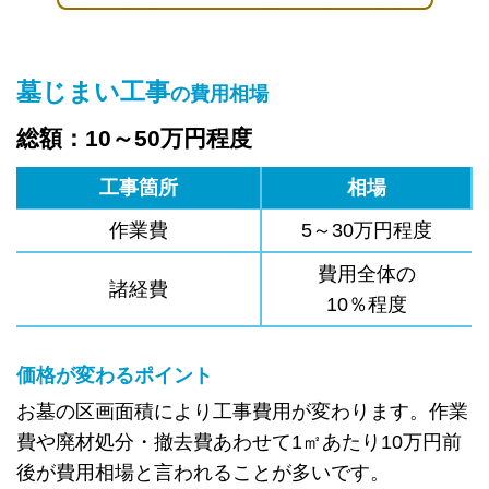
墓じまい工事
の費用相場
総額：10～50万円程度
工事箇所
相場
作業費
5～30万円程度
費用全体の
諸経費
10％程度
価格が変わるポイント
お墓の区画面積により工事費用が変わります。作業
費や廃材処分・撤去費あわせて1㎡あたり10万円前
後が費用相場と言われることが多いです。