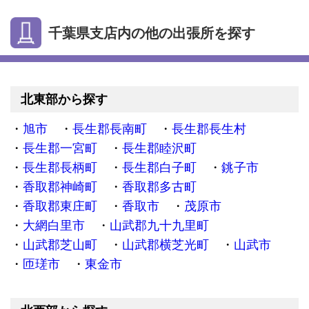
千葉県支店内の他の出張所を探す
北東部から探す
旭市
長生郡長南町
長生郡長生村
長生郡一宮町
長生郡睦沢町
長生郡長柄町
長生郡白子町
銚子市
香取郡神崎町
香取郡多古町
香取郡東庄町
香取市
茂原市
大網白里市
山武郡九十九里町
山武郡芝山町
山武郡横芝光町
山武市
匝瑳市
東金市