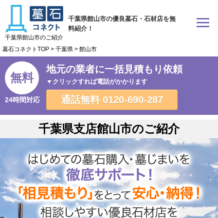
千葉県館山市の優良墓石・石材店を無
料紹介！
千葉県館山市のご紹介
墓石コネクトTOP
>
千葉県
>
館山市
地元の業者に一括見積もり依頼
無料
▼クリックすれば電話がかかります
通話無料
0120-690-287
24時間対応
千葉県支店館山市のご紹介