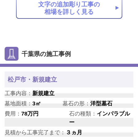
文字の追加彫り工事の
相場を詳しく見る
千葉県の施工事例
松戸市・新規建立
工事内容：
新規建立
墓地面積：
3㎡
墓石の形：
洋型墓石
費用：
78万円
石の種類：
インパラブル
ー
見積から工事完了まで：
３ヵ月