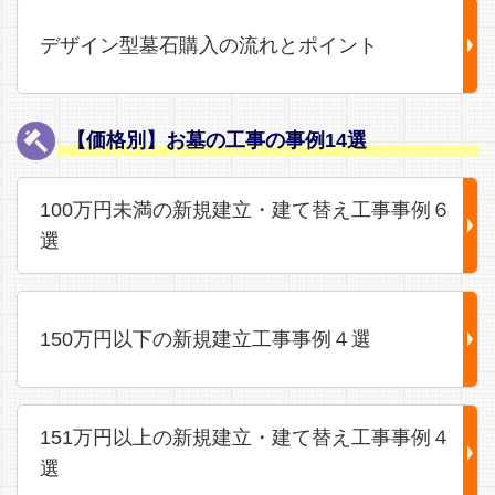
デザイン型墓石購入の流れとポイント
【価格別】お墓の工事の事例14選
100万円未満の新規建立・建て替え工事事例６
選
150万円以下の新規建立工事事例４選
151万円以上の新規建立・建て替え工事事例４
選