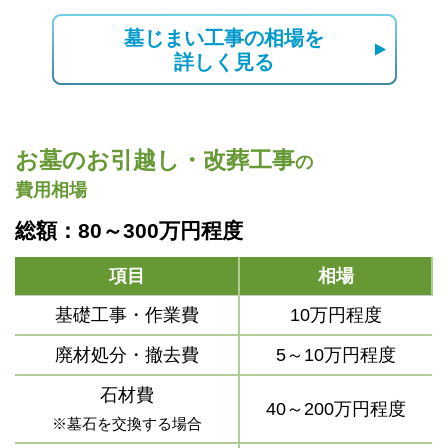
墓じまい工事の相場を
詳しく見る
お墓のお引越し・改葬工事
の
費用相場
総額：80～300万円程度
項目
相場
基礎工事・作業費
10万円程度
廃材処分・撤去費
5～10万円程度
石材費
40～200万円程度
※墓石を交換する場合