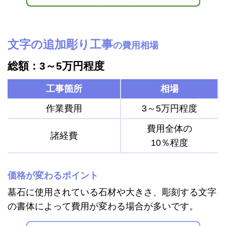
文字の追加彫り工事
の費用相場
総額：3～5万円程度
工事箇所
相場
作業費用
3～5万円程度
費用全体の
諸経費
10％程度
価格が変わるポイント
墓石に使用されている石材や大きさ、彫刻する文字
の書体によって費用が変わる場合が多いです。