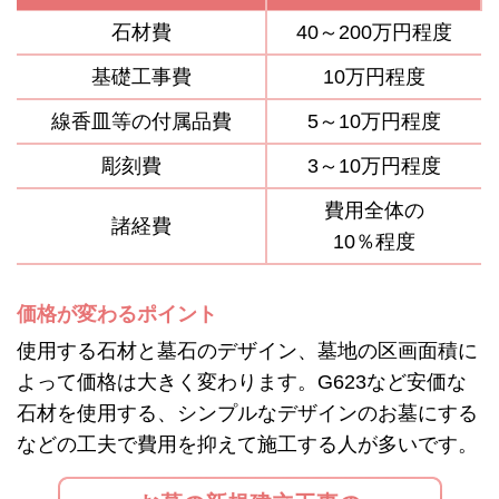
石材費
40～200万円程度
基礎工事費
10万円程度
線香皿等の付属品費
5～10万円程度
彫刻費
3～10万円程度
費用全体の
諸経費
10％程度
価格が変わるポイント
使用する石材と墓石のデザイン、墓地の区画面積に
よって価格は大きく変わります。G623など安価な
石材を使用する、シンプルなデザインのお墓にする
などの工夫で費用を抑えて施工する人が多いです。