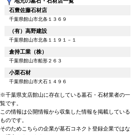
地元の墓石・石材店一覧
石豊佐藤石材店
千葉県館山市北条１３６９
（有）高野建設
千葉県館山市北条１１９１－１
倉持工業（株）
千葉県館山市船形２６３
小栗石材
千葉県館山市犬石１４９６
※千葉県支店館山に存在している墓石・石材業者の一
覧です。
この情報は公開情報から収集した情報を掲載している
ものです。
そのためこちらの企業が墓石コネクト登録企業ではな