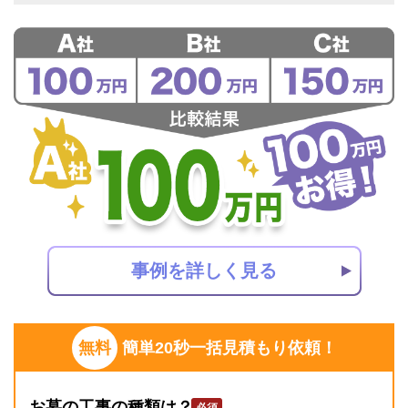
事例を詳しく見る
無料
簡単20秒一括見積もり依頼！
お墓の工事の種類は？