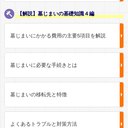
【解説】墓じまいの基礎知識４編
墓じまいにかかる費用の主要5項目を解説
墓じまいに必要な手続きとは
墓じまいの移転先と特徴
よくあるトラブルと対策方法