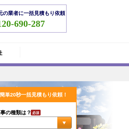
元の業者に一括見積もり依頼
120-690-287
社
簡単20秒一括見積もり依頼！
工事の種類は？