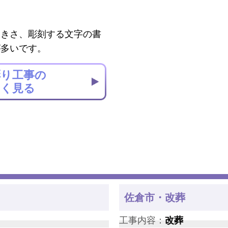
大きさ、彫刻する文字の書
が多いです。
彫り工事の
しく見る
佐倉市・改葬
工事内容：
改葬