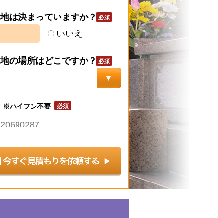
墓地は決まっていますか？
いいえ
墓地の場所はどこですか？
号
※ハイフン不要