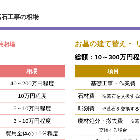
墓石工事の相場
お墓の建て替え・
用相場
総額：10～300万円
相場
項目
40～200万円程度
基礎工事・作業費
10万円程度
石材費
※墓石を交換する
5～10万円程度
彫刻費
※墓石を交換する
3～10万円程度
廃材処分・撤去費
※墓
交換する場合
費用全体の
10％程度