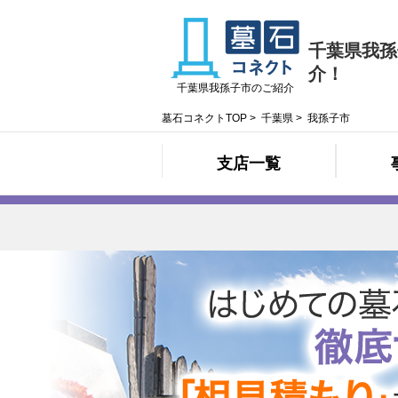
千葉県我孫
介！
千葉県我孫子市のご紹介
墓石コネクトTOP
>
千葉県
>
我孫子市
支店一覧