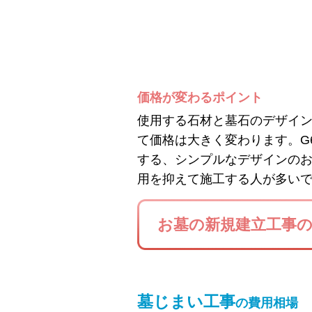
価格が変わるポイント
使用する石材と墓石のデザイ
て価格は大きく変わります。G
する、シンプルなデザインの
用を抑えて施工する人が多い
お墓の新規建立工事
墓じまい工事
の費用相場