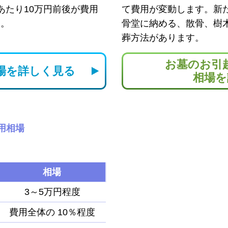
あたり10万円前後が費用
て費用が変動します。新
す。
骨堂に納める、散骨、樹
葬方法があります。
お墓のお引
場を
詳しく見る
相場を
用相場
相場
3～5万円程度
費用全体の
10％程度