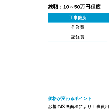
総額：10～50万円程度
工事箇所
作業費
諸経費
価格が変わるポイント
お墓の区画面積により工事費