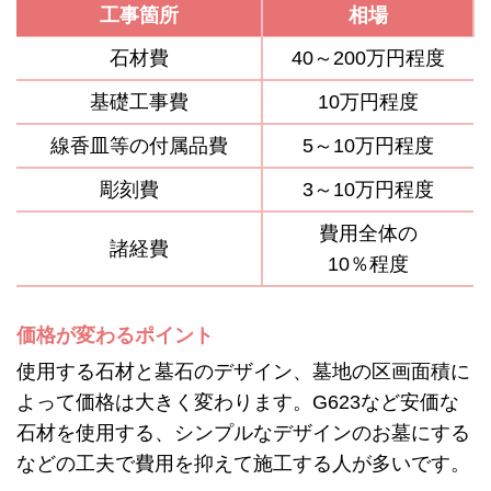
工事箇所
相場
石材費
40～200万円程度
基礎工事費
10万円程度
線香皿等の付属品費
5～10万円程度
彫刻費
3～10万円程度
費用全体の
諸経費
10％程度
価格が変わるポイント
使用する石材と墓石のデザイン、墓地の区画面積に
よって価格は大きく変わります。G623など安価な
石材を使用する、シンプルなデザインのお墓にする
などの工夫で費用を抑えて施工する人が多いです。