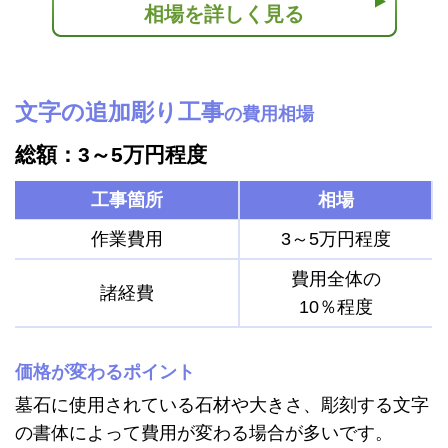
相場を詳しく見る
文字の追加彫り工事
の費用相場
総額：3～5万円程度
工事箇所
相場
作業費用
3～5万円程度
費用全体の
諸経費
10％程度
価格が変わるポイント
墓石に使用されている石材や大きさ、彫刻する文字
の書体によって費用が変わる場合が多いです。