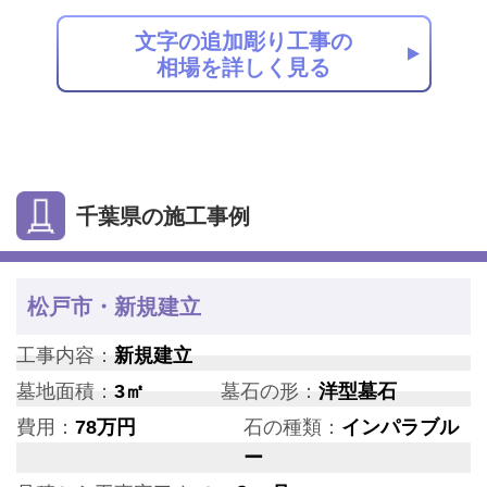
文字の追加彫り工事の
相場を詳しく見る
千葉県の施工事例
松戸市・新規建立
工事内容：
新規建立
墓地面積：
3㎡
墓石の形：
洋型墓石
費用：
78万円
石の種類：
インパラブル
ー