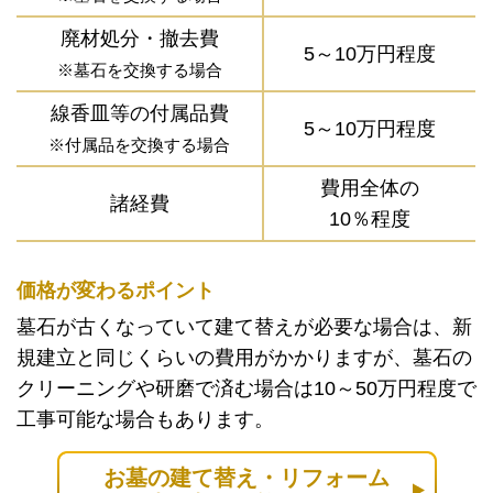
廃材処分・撤去費
5～10万円程度
※墓石を交換する場合
線香皿等の付属品費
5～10万円程度
※付属品を交換する場合
費用全体の
諸経費
10％程度
価格が変わるポイント
墓石が古くなっていて建て替えが必要な場合は、新
規建立と同じくらいの費用がかかりますが、墓石の
クリーニングや研磨で済む場合は10～50万円程度で
工事可能な場合もあります。
お墓の建て替え・リフォーム