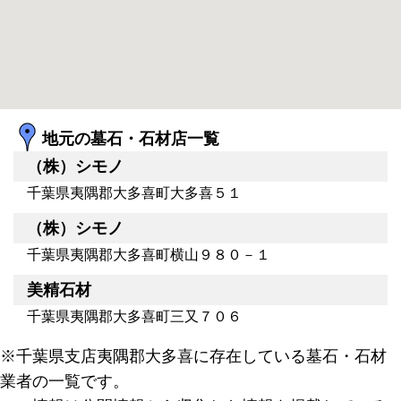
地元の墓石・石材店一覧
（株）シモノ
千葉県夷隅郡大多喜町大多喜５１
（株）シモノ
千葉県夷隅郡大多喜町横山９８０－１
美精石材
千葉県夷隅郡大多喜町三又７０６
※千葉県支店夷隅郡大多喜に存在している墓石・石材
業者の一覧です。