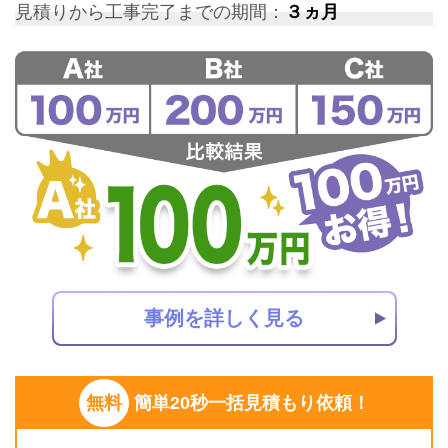
見積りから工事完了までの期間：
３ヵ月
事例を詳しく見る
無料
簡単20秒一括見積もり依頼！