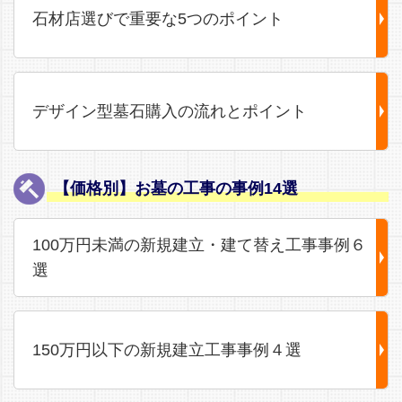
石材店選びで重要な5つのポイント
デザイン型墓石購入の流れとポイント
【価格別】お墓の工事の事例14選
100万円未満の新規建立・建て替え工事事例６
選
150万円以下の新規建立工事事例４選