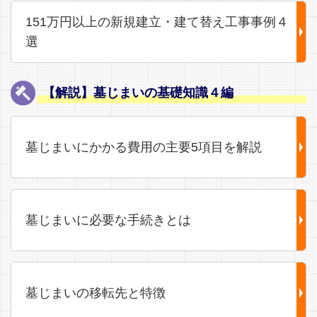
151万円以上の新規建立・建て替え工事事例４
選
【解説】墓じまいの基礎知識４編
墓じまいにかかる費用の主要5項目を解説
墓じまいに必要な手続きとは
墓じまいの移転先と特徴