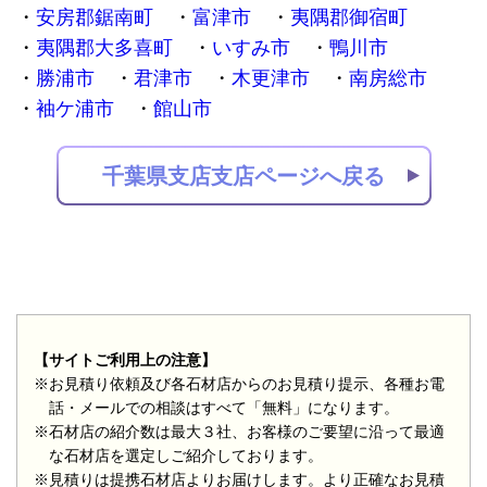
安房郡鋸南町
富津市
夷隅郡御宿町
夷隅郡大多喜町
いすみ市
鴨川市
勝浦市
君津市
木更津市
南房総市
袖ケ浦市
館山市
千葉県支店支店ページへ戻る
【サイトご利用上の注意】
※お見積り依頼及び各石材店からのお見積り提示、各種お電
話・メールでの相談はすべて「無料」になります。
※石材店の紹介数は最大３社、お客様のご要望に沿って最適
な石材店を選定しご紹介しております。
※見積りは提携石材店よりお届けします。より正確なお見積