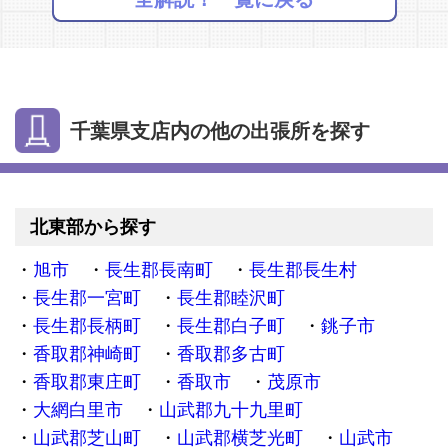
千葉県支店内の他の出張所を探す
北東部から探す
旭市
長生郡長南町
長生郡長生村
長生郡一宮町
長生郡睦沢町
長生郡長柄町
長生郡白子町
銚子市
香取郡神崎町
香取郡多古町
香取郡東庄町
香取市
茂原市
大網白里市
山武郡九十九里町
山武郡芝山町
山武郡横芝光町
山武市