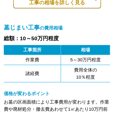
工事の相場を詳しく見る
墓じまい工事
の費用相場
総額：10～50万円程度
工事箇所
相場
作業費
5～30万円程度
費用全体の
諸経費
10％程度
価格が変わるポイント
お墓の区画面積により工事費用が変わります。作業
費や廃材処分・撤去費あわせて1㎡あたり10万円前