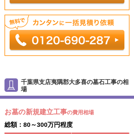
千葉県支店夷隅郡大多喜の墓石工事の相
場
お墓の新規建立工事
の費用相場
総額：80～300万円程度