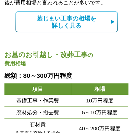
後が費用相場と言われることが多いです。
墓じまい工事の相場を
詳しく見る
お墓のお引越し・改葬工事
の
費用相場
総額：80～300万円程度
項目
相場
基礎工事・作業費
10万円程度
廃材処分・撤去費
5～10万円程度
石材費
40～200万円程度
※墓石を交換する場合