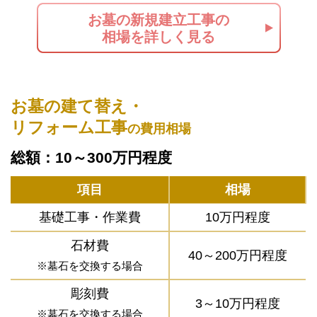
お墓の新規建立工事の
相場を詳しく見る
お墓の建て替え・
リフォーム工事
の費用相場
総額：10～300万円程度
項目
相場
基礎工事・作業費
10万円程度
石材費
40～200万円程度
※墓石を交換する場合
彫刻費
3～10万円程度
※墓石を交換する場合