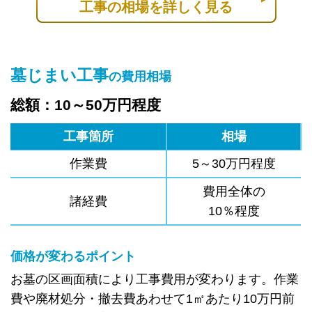
工事の相場を詳しく見る
墓じまい工事
の費用相場
総額：10～50万円程度
工事箇所
相場
作業費
5～30万円程度
費用全体の
諸経費
10％程度
価格が変わるポイント
お墓の区画面積により工事費用が変わります。作業
費や廃材処分・撤去費あわせて1㎡あたり10万円前