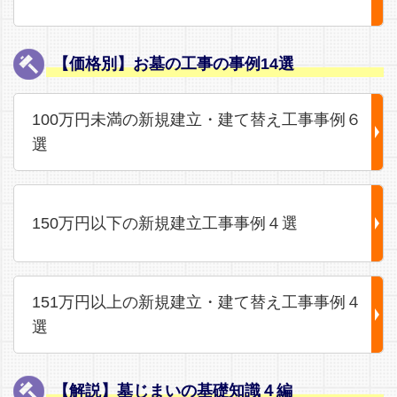
【価格別】お墓の工事の事例14選
100万円未満の新規建立・建て替え工事事例６
選
150万円以下の新規建立工事事例４選
151万円以上の新規建立・建て替え工事事例４
選
【解説】墓じまいの基礎知識４編