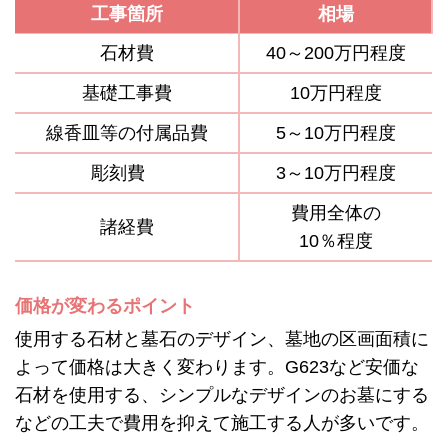
工事箇所
相場
石材費
40～200万円程度
基礎工事費
10万円程度
線香皿等の付属品費
5～10万円程度
彫刻費
3～10万円程度
費用全体の
諸経費
10％程度
価格が変わるポイント
使用する石材と墓石のデザイン、墓地の区画面積に
よって価格は大きく変わります。G623など安価な
石材を使用する、シンプルなデザインのお墓にする
などの工夫で費用を抑えて施工する人が多いです。