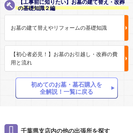
【工事前に知りたい】お墓の建て替え・改葬
の基礎知識２編
お墓の建て替えやリフォームの基礎知識
【初心者必見！】お墓のお引越し・改葬の費
用と流れ
初めてのお墓・墓石購入を
全解説！一覧に戻る
千葉県支店内の他の出張所を探す