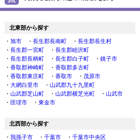
北東部から探す
旭市
長生郡長南町
長生郡長生村
長生郡一宮町
長生郡睦沢町
長生郡長柄町
長生郡白子町
銚子市
香取郡神崎町
香取郡多古町
香取郡東庄町
香取市
茂原市
大網白里市
山武郡九十九里町
山武郡芝山町
山武郡横芝光町
山武市
匝瑳市
東金市
北西部から探す
我孫子市
千葉市
千葉市中央区