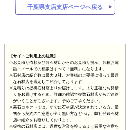
千葉県支店支店ページへ戻る
【サイトご利用上の注意】
※お見積り依頼及び各石材店からのお見積り提示、各種お電
話・メールでの相談はすべて「無料」になります。
※石材店の紹介数は最大３社、お客様のご要望に沿って最適
な石材店を選定しご紹介しております。
※見積りは提携石材店よりお届けします。より正確なお見積
りをお届けするため、詳細の確認で複数石材店からご連絡
がいくことがございます。予めご了承ください。
※墓石コネクトでは、すでに石材店が決定されている方、最
初から契約のご意思が全く無い方などへは、弊社登録石材
店の紹介をお断りしております。
※提携の石材店には、過度な営業を控えるよう厳重な注意を