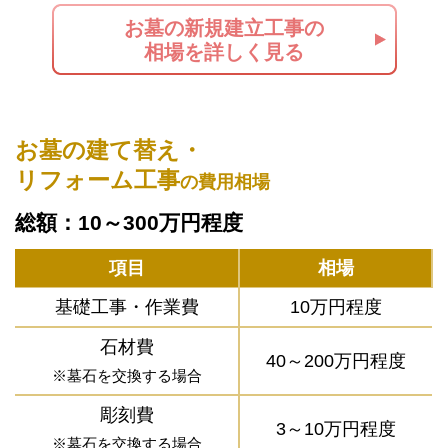
お墓の新規建立工事の
相場を詳しく見る
お墓の建て替え・
リフォーム工事
の費用相場
総額：10～300万円程度
項目
相場
基礎工事・作業費
10万円程度
石材費
40～200万円程度
※墓石を交換する場合
彫刻費
3～10万円程度
※墓石を交換する場合