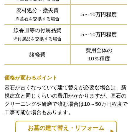
廃材処分・撤去費
5～10万円程度
※墓石を交換する場合
線香皿等の付属品費
5～10万円程度
※付属品を交換する場合
費用全体の
諸経費
10％程度
価格が変わるポイント
墓石が古くなっていて建て替えが必要な場合は、新
規建立と同じくらいの費用がかかりますが、墓石の
クリーニングや研磨で済む場合は10～50万円程度で
工事可能な場合もあります。
お墓の建て替え・リフォーム