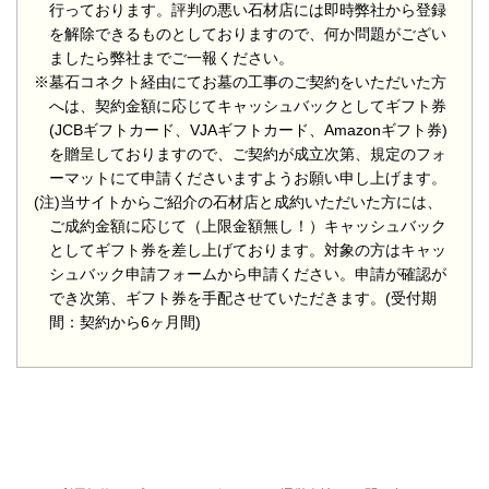
行っております。評判の悪い石材店には即時弊社から登録
を解除できるものとしておりますので、何か問題がござい
ましたら弊社までご一報ください。
※墓石コネクト経由にてお墓の工事のご契約をいただいた方
へは、契約金額に応じてキャッシュバックとしてギフト券
(JCBギフトカード、VJAギフトカード、Amazonギフト券)
を贈呈しておりますので、ご契約が成立次第、規定のフォ
ーマットにて申請くださいますようお願い申し上げます。
(注)当サイトからご紹介の石材店と成約いただいた方には、
ご成約金額に応じて（上限金額無し！）キャッシュバック
としてギフト券を差し上げております。対象の方はキャッ
シュバック申請フォームから申請ください。申請が確認が
でき次第、ギフト券を手配させていただきます。(受付期
間：契約から6ヶ月間)