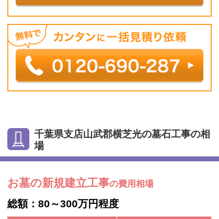
千葉県支店山武郡横芝光の墓石工事の相
場
お墓の新規建立工事
の費用相場
総額：80～300万円程度