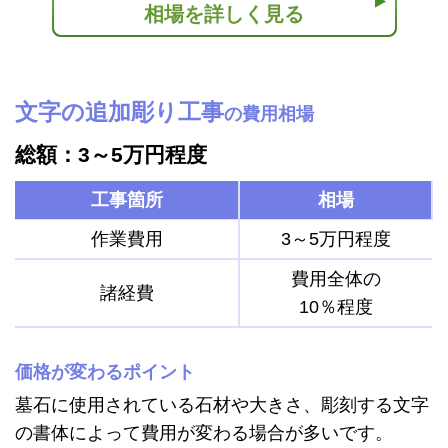
相場を詳しく見る
文字の追加彫り工事
の費用相場
総額：3～5万円程度
工事箇所
相場
作業費用
3～5万円程度
費用全体の
諸経費
10％程度
価格が変わるポイント
墓石に使用されている石材や大きさ、彫刻する文字
の書体によって費用が変わる場合が多いです。