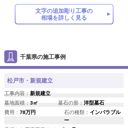
文字の追加彫り工事の
相場を詳しく見る
千葉県の施工事例
松戸市・新規建立
工事内容：
新規建立
墓地面積：
3㎡
墓石の形：
洋型墓石
費用：
78万円
石の種類：
インパラブル
ー