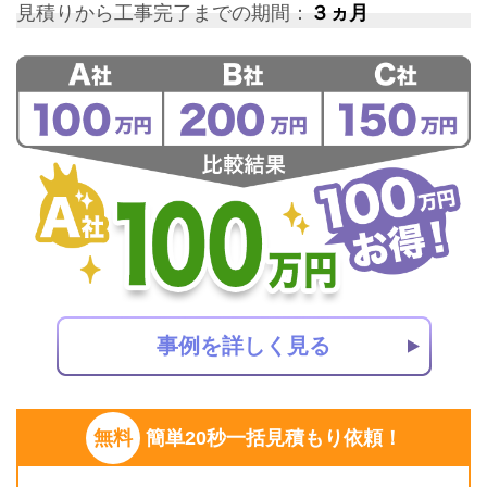
見積りから工事完了までの期間：
３ヵ月
事例を詳しく見る
無料
簡単20秒一括見積もり依頼！