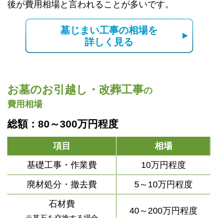
後が費用相場と言われることが多いです。
墓じまい工事の相場を
詳しく見る
お墓のお引越し・改葬工事
の
費用相場
総額：80～300万円程度
項目
相場
基礎工事・作業費
10万円程度
廃材処分・撤去費
5～10万円程度
石材費
40～200万円程度
※墓石を交換する場合