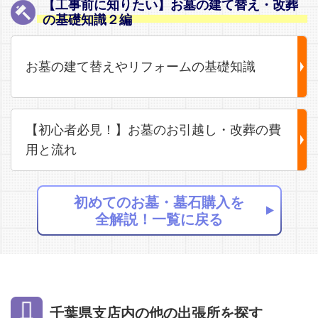
【工事前に知りたい】お墓の建て替え・改葬
の基礎知識２編
お墓の建て替えやリフォームの基礎知識
【初心者必見！】お墓のお引越し・改葬の費
用と流れ
初めてのお墓・墓石購入を
全解説！一覧に戻る
千葉県支店内の他の出張所を探す