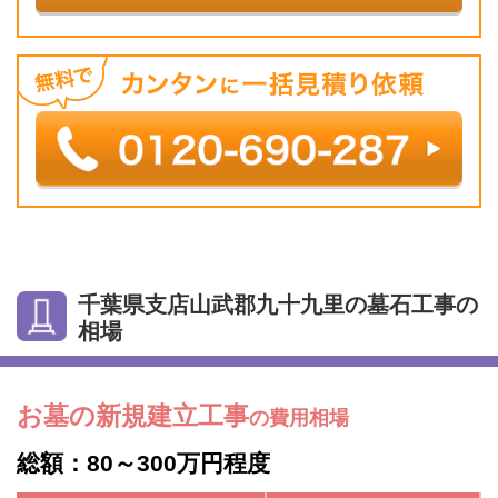
千葉県支店山武郡九十九里の墓石工事の
相場
お墓の新規建立工事
の費用相場
総額：80～300万円程度