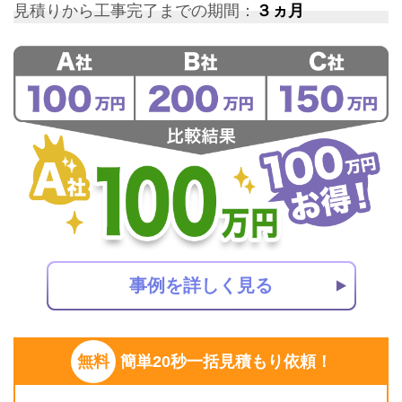
見積りから工事完了までの期間：
３ヵ月
事例を詳しく見る
無料
簡単20秒一括見積もり依頼！