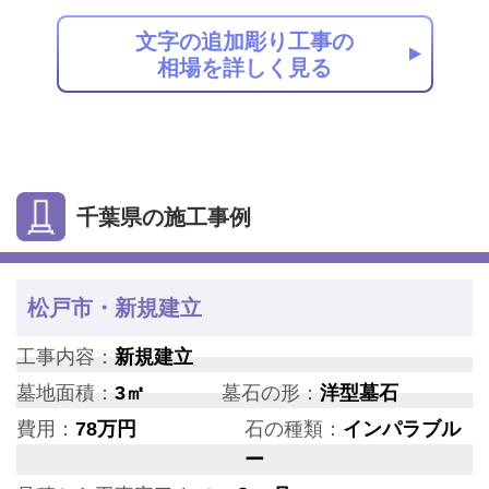
文字の追加彫り工事の
相場を詳しく見る
千葉県の施工事例
松戸市・新規建立
工事内容：
新規建立
墓地面積：
3㎡
墓石の形：
洋型墓石
費用：
78万円
石の種類：
インパラブル
ー