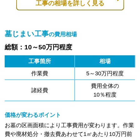
工事の相場を詳しく見る
墓じまい工事
の費用相場
総額：10～50万円程度
工事箇所
相場
作業費
5～30万円程度
費用全体の
諸経費
10％程度
価格が変わるポイント
お墓の区画面積により工事費用が変わります。作業
費や廃材処分・撤去費あわせて1㎡あたり10万円前