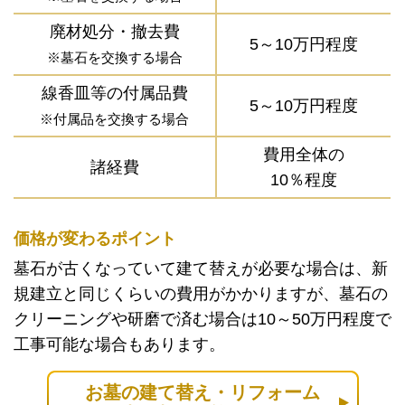
廃材処分・撤去費
5～10万円程度
※墓石を交換する場合
線香皿等の付属品費
5～10万円程度
※付属品を交換する場合
費用全体の
諸経費
10％程度
価格が変わるポイント
墓石が古くなっていて建て替えが必要な場合は、新
規建立と同じくらいの費用がかかりますが、墓石の
クリーニングや研磨で済む場合は10～50万円程度で
工事可能な場合もあります。
お墓の建て替え・リフォーム