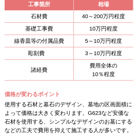
工事箇所
相場
石材費
40～200万円程度
基礎工事費
10万円程度
線香皿等の付属品費
5～10万円程度
彫刻費
3～10万円程度
費用全体の
諸経費
10％程度
価格が変わるポイント
使用する石材と墓石のデザイン、墓地の区画面積に
よって価格は大きく変わります。G623など安価な
石材を使用する、シンプルなデザインのお墓にする
などの工夫で費用を抑えて施工する人が多いです。