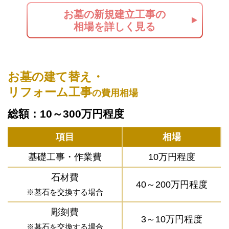
お墓の新規建立工事の
相場を詳しく見る
お墓の建て替え・
リフォーム工事
の費用相場
総額：10～300万円程度
項目
相場
基礎工事・作業費
10万円程度
石材費
40～200万円程度
※墓石を交換する場合
彫刻費
3～10万円程度
※墓石を交換する場合