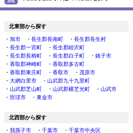
北東部から探す
旭市
長生郡長南町
長生郡長生村
長生郡一宮町
長生郡睦沢町
長生郡長柄町
長生郡白子町
銚子市
香取郡神崎町
香取郡多古町
香取郡東庄町
香取市
茂原市
大網白里市
山武郡九十九里町
山武郡芝山町
山武郡横芝光町
山武市
匝瑳市
東金市
北西部から探す
我孫子市
千葉市
千葉市中央区