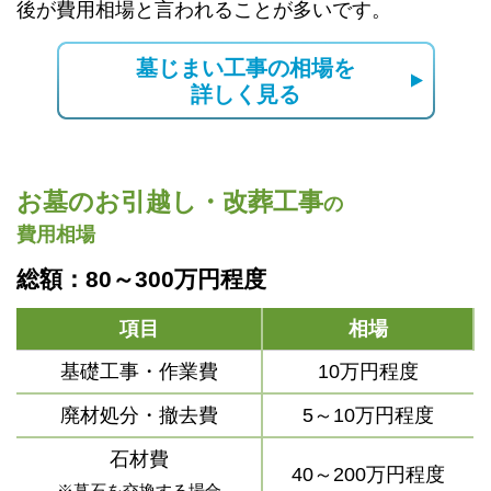
後が費用相場と言われることが多いです。
墓じまい工事の相場を
詳しく見る
お墓のお引越し・改葬工事
の
費用相場
総額：80～300万円程度
項目
相場
基礎工事・作業費
10万円程度
廃材処分・撤去費
5～10万円程度
石材費
40～200万円程度
※墓石を交換する場合