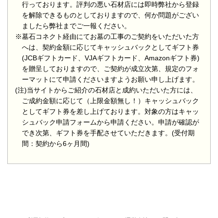
行っております。評判の悪い石材店には即時弊社から登録
を解除できるものとしておりますので、何か問題がござい
ましたら弊社までご一報ください。
※墓石コネクト経由にてお墓の工事のご契約をいただいた方
へは、契約金額に応じてキャッシュバックとしてギフト券
(JCBギフトカード、VJAギフトカード、Amazonギフト券)
を贈呈しておりますので、ご契約が成立次第、規定のフォ
ーマットにて申請くださいますようお願い申し上げます。
(注)当サイトからご紹介の石材店と成約いただいた方には、
ご成約金額に応じて（上限金額無し！）キャッシュバック
としてギフト券を差し上げております。対象の方はキャッ
シュバック申請フォームから申請ください。申請が確認が
でき次第、ギフト券を手配させていただきます。(受付期
間：契約から6ヶ月間)