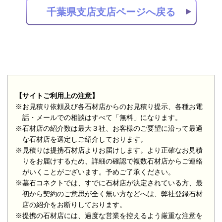
千葉県支店支店ページへ戻る
【サイトご利用上の注意】
※お見積り依頼及び各石材店からのお見積り提示、各種お電
話・メールでの相談はすべて「無料」になります。
※石材店の紹介数は最大３社、お客様のご要望に沿って最適
な石材店を選定しご紹介しております。
※見積りは提携石材店よりお届けします。より正確なお見積
りをお届けするため、詳細の確認で複数石材店からご連絡
がいくことがございます。予めご了承ください。
※墓石コネクトでは、すでに石材店が決定されている方、最
初から契約のご意思が全く無い方などへは、弊社登録石材
店の紹介をお断りしております。
※提携の石材店には、過度な営業を控えるよう厳重な注意を