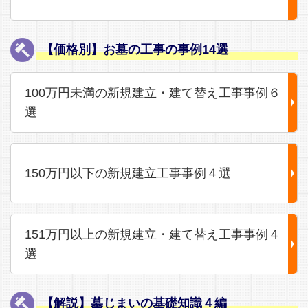
【価格別】お墓の工事の事例14選
100万円未満の新規建立・建て替え工事事例６
選
150万円以下の新規建立工事事例４選
151万円以上の新規建立・建て替え工事事例４
選
【解説】墓じまいの基礎知識４編