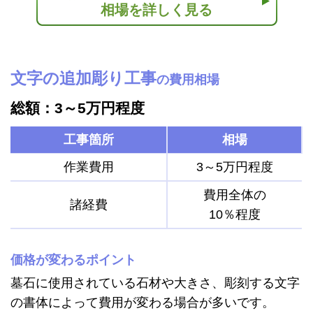
相場を詳しく見る
文字の追加彫り工事
の費用相場
総額：3～5万円程度
工事箇所
相場
作業費用
3～5万円程度
費用全体の
諸経費
10％程度
価格が変わるポイント
墓石に使用されている石材や大きさ、彫刻する文字
の書体によって費用が変わる場合が多いです。