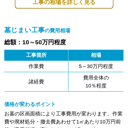
工事の相場を詳しく見る
墓じまい工事
の費用相場
総額：10～50万円程度
工事箇所
相場
作業費
5～30万円程度
費用全体の
諸経費
10％程度
価格が変わるポイント
お墓の区画面積により工事費用が変わります。作業
費や廃材処分・撤去費あわせて1㎡あたり10万円前