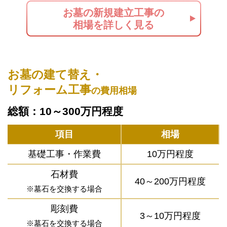
お墓の新規建立工事の
相場を詳しく見る
お墓の建て替え・
リフォーム工事
の費用相場
総額：10～300万円程度
項目
相場
基礎工事・作業費
10万円程度
石材費
40～200万円程度
※墓石を交換する場合
彫刻費
3～10万円程度
※墓石を交換する場合