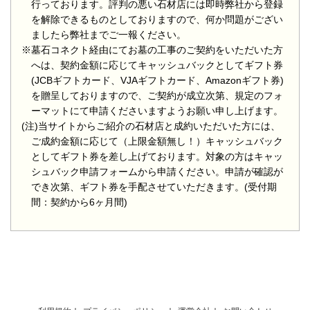
行っております。評判の悪い石材店には即時弊社から登録
を解除できるものとしておりますので、何か問題がござい
ましたら弊社までご一報ください。
※墓石コネクト経由にてお墓の工事のご契約をいただいた方
へは、契約金額に応じてキャッシュバックとしてギフト券
(JCBギフトカード、VJAギフトカード、Amazonギフト券)
を贈呈しておりますので、ご契約が成立次第、規定のフォ
ーマットにて申請くださいますようお願い申し上げます。
(注)当サイトからご紹介の石材店と成約いただいた方には、
ご成約金額に応じて（上限金額無し！）キャッシュバック
としてギフト券を差し上げております。対象の方はキャッ
シュバック申請フォームから申請ください。申請が確認が
でき次第、ギフト券を手配させていただきます。(受付期
間：契約から6ヶ月間)