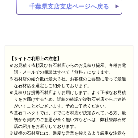
千葉県支店支店ページへ戻る
【サイトご利用上の注意】
※お見積り依頼及び各石材店からのお見積り提示、各種お電
話・メールでの相談はすべて「無料」になります。
※石材店の紹介数は最大３社、お客様のご要望に沿って最適
な石材店を選定しご紹介しております。
※見積りは提携石材店よりお届けします。より正確なお見積
りをお届けするため、詳細の確認で複数石材店からご連絡
がいくことがございます。予めご了承ください。
※墓石コネクトでは、すでに石材店が決定されている方、最
初から契約のご意思が全く無い方などへは、弊社登録石材
店の紹介をお断りしております。
※提携の石材店には、過度な営業を控えるよう厳重な注意を