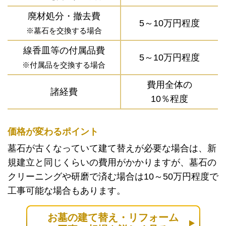
廃材処分・撤去費
5～10万円程度
※墓石を交換する場合
線香皿等の付属品費
5～10万円程度
※付属品を交換する場合
費用全体の
諸経費
10％程度
価格が変わるポイント
墓石が古くなっていて建て替えが必要な場合は、新
規建立と同じくらいの費用がかかりますが、墓石の
クリーニングや研磨で済む場合は10～50万円程度で
工事可能な場合もあります。
お墓の建て替え・リフォーム