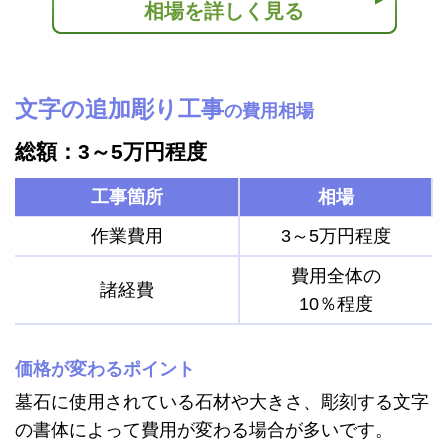
相場を詳しく見る
文字の追加彫り工事
の費用相場
総額：3～5万円程度
工事箇所
相場
作業費用
3～5万円程度
費用全体の
諸経費
10％程度
価格が変わるポイント
墓石に使用されている石材や大きさ、彫刻する文字
の書体によって費用が変わる場合が多いです。