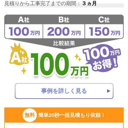
見積りから工事完了までの期間：
３ヵ月
事例を詳しく見る
無料
簡単20秒一括見積もり依頼！