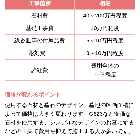
工事箇所
相場
石材費
40～200万円程度
基礎工事費
10万円程度
線香皿等の付属品費
5～10万円程度
彫刻費
3～10万円程度
費用全体の
諸経費
10％程度
価格が変わるポイント
使用する石材と墓石のデザイン、墓地の区画面積に
よって価格は大きく変わります。G623など安価な
石材を使用する、シンプルなデザインのお墓にする
などの工夫で費用を抑えて施工する人が多いです。