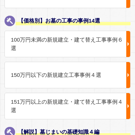
【価格別】お墓の工事の事例14選
100万円未満の新規建立・建て替え工事事例６
選
150万円以下の新規建立工事事例４選
151万円以上の新規建立・建て替え工事事例４
選
【解説】墓じまいの基礎知識４編