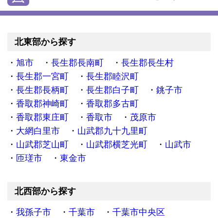
北東部から探す
旭市
長生郡長南町
長生郡長生村
長生郡一宮町
長生郡睦沢町
長生郡長柄町
長生郡白子町
銚子市
香取郡神崎町
香取郡多古町
香取郡東庄町
香取市
茂原市
大網白里市
山武郡九十九里町
山武郡芝山町
山武郡横芝光町
山武市
匝瑳市
東金市
北西部から探す
我孫子市
千葉市
千葉市中央区