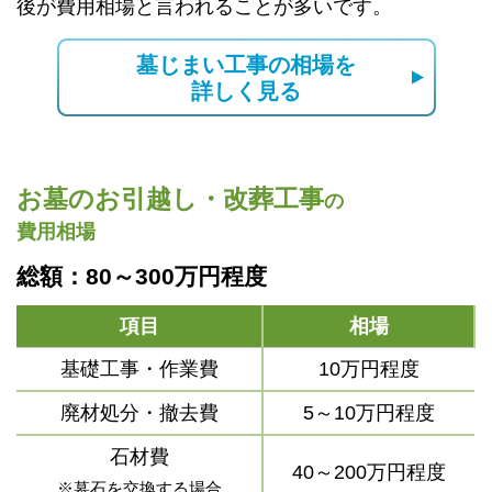
後が費用相場と言われることが多いです。
墓じまい工事の相場を
詳しく見る
お墓のお引越し・改葬工事
の
費用相場
総額：80～300万円程度
項目
相場
基礎工事・作業費
10万円程度
廃材処分・撤去費
5～10万円程度
石材費
40～200万円程度
※墓石を交換する場合