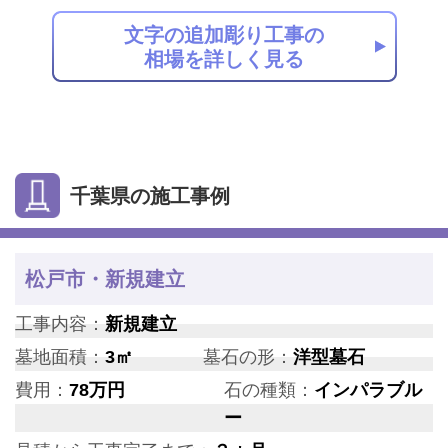
文字の追加彫り工事の
相場を詳しく見る
千葉県の施工事例
松戸市・新規建立
工事内容：
新規建立
墓地面積：
3㎡
墓石の形：
洋型墓石
費用：
78万円
石の種類：
インパラブル
ー