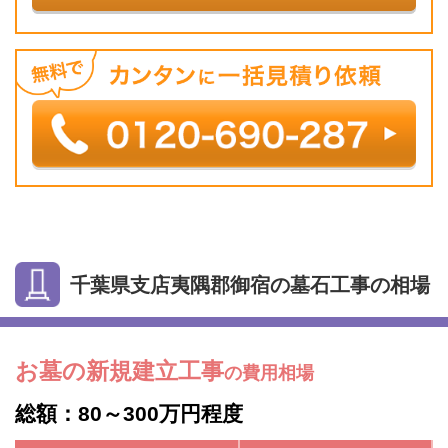
千葉県支店夷隅郡御宿の墓石工事の相場
お墓の新規建立工事
の費用相場
総額：80～300万円程度