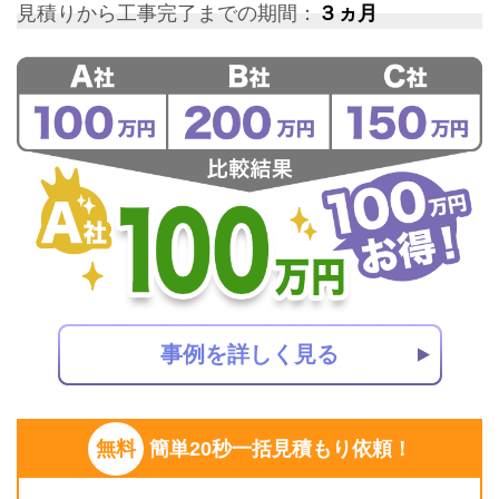
見積りから工事完了までの期間：
３ヵ月
事例を詳しく見る
無料
簡単20秒一括見積もり依頼！