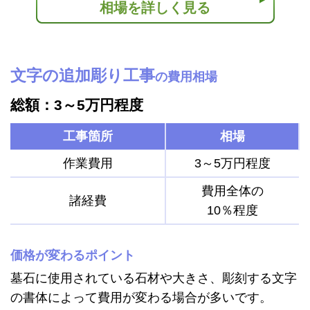
相場を詳しく見る
文字の追加彫り工事
の費用相場
総額：3～5万円程度
工事箇所
相場
作業費用
3～5万円程度
費用全体の
諸経費
10％程度
価格が変わるポイント
墓石に使用されている石材や大きさ、彫刻する文字
の書体によって費用が変わる場合が多いです。