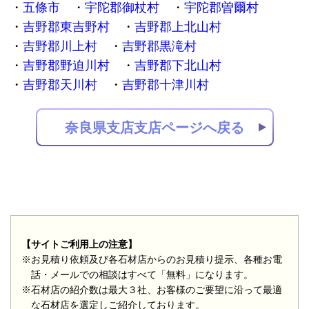
五條市
宇陀郡御杖村
宇陀郡曽爾村
吉野郡東吉野村
吉野郡上北山村
吉野郡川上村
吉野郡黒滝村
吉野郡野迫川村
吉野郡下北山村
吉野郡天川村
吉野郡十津川村
奈良県支店支店ページへ戻る
【サイトご利用上の注意】
※お見積り依頼及び各石材店からのお見積り提示、各種お電
話・メールでの相談はすべて「無料」になります。
※石材店の紹介数は最大３社、お客様のご要望に沿って最適
な石材店を選定しご紹介しております。