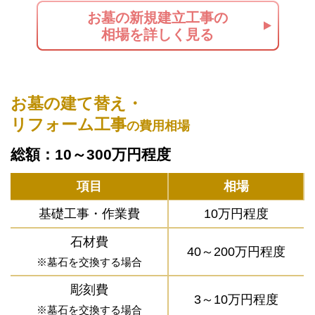
お墓の新規建立工事の
相場を詳しく見る
お墓の建て替え・
リフォーム工事
の費用相場
総額：10～300万円程度
項目
相場
基礎工事・作業費
10万円程度
石材費
40～200万円程度
※墓石を交換する場合
彫刻費
3～10万円程度
※墓石を交換する場合