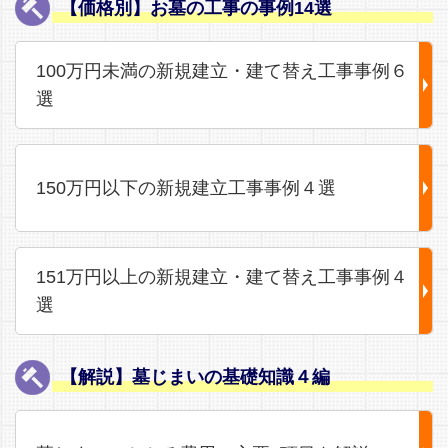
【価格別】お墓の工事の事例14選
100万円未満の新規建立・建て替え工事事例６
選
150万円以下の新規建立工事事例４選
151万円以上の新規建立・建て替え工事事例４
選
【解説】墓じまいの基礎知識４編