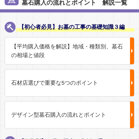
墓石購入の流れとポイント 解説一覧
【初心者必見】お墓の工事の基礎知識３編
【平均購入価格を解説】地域・種類別、墓石
の相場と値段
石材店選びで重要な5つのポイント
デザイン型墓石購入の流れとポイント