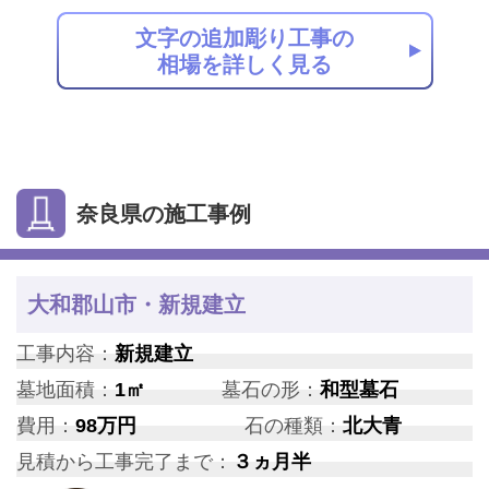
文字の追加彫り工事の
相場を詳しく見る
奈良県の施工事例
大和郡山市・新規建立
工事内容：
新規建立
墓地面積：
1㎡
墓石の形：
和型墓石
費用：
98万円
石の種類：
北大青
見積から工事完了まで：
３ヵ月半