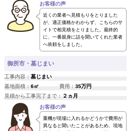
お客様の声
近くの業者へ見積もりをとりました
が、適正価格かわからず、こちらのサ
イトで相見積をとりました。最終的
に、一番親身に話を聞いてくれた業者
へ依頼をしました。
御所市・墓じまい
工事内容：
墓じまい
墓地面積：
6㎡
費用：
35万円
見積から工事完了まで：
２ヵ月
お客様の声
重機が現場に入れるかどうかで費用が
異なると聞いたことがあるため、現地