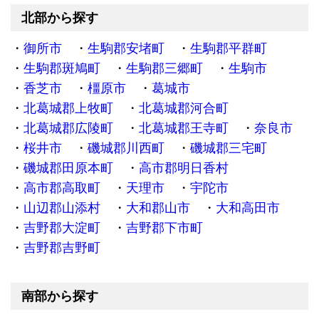
北部から探す
御所市
生駒郡安堵町
生駒郡平群町
生駒郡斑鳩町
生駒郡三郷町
生駒市
香芝市
橿原市
葛城市
北葛城郡上牧町
北葛城郡河合町
北葛城郡広陵町
北葛城郡王寺町
奈良市
桜井市
磯城郡川西町
磯城郡三宅町
磯城郡田原本町
高市郡明日香村
高市郡高取町
天理市
宇陀市
山辺郡山添村
大和郡山市
大和高田市
吉野郡大淀町
吉野郡下市町
吉野郡吉野町
南部から探す