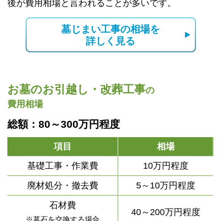
後が費用相場と言われることが多いです。
墓じまい工事の相場を
詳しく見る
お墓のお引越し・改葬工事
の
費用相場
総額：80～300万円程度
項目
相場
基礎工事・作業費
10万円程度
廃材処分・撤去費
5～10万円程度
石材費
40～200万円程度
※墓石を交換する場合