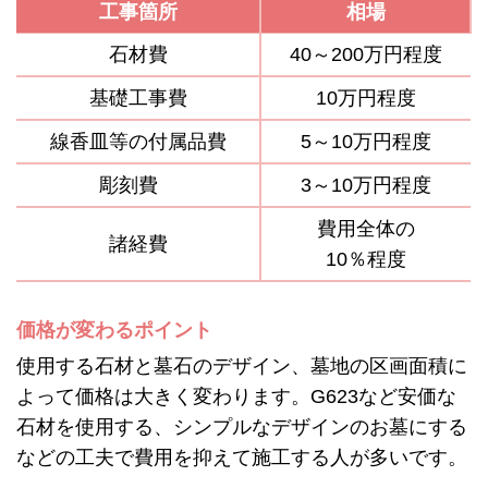
工事箇所
相場
石材費
40～200万円程度
基礎工事費
10万円程度
線香皿等の付属品費
5～10万円程度
彫刻費
3～10万円程度
費用全体の
諸経費
10％程度
価格が変わるポイント
使用する石材と墓石のデザイン、墓地の区画面積に
よって価格は大きく変わります。G623など安価な
石材を使用する、シンプルなデザインのお墓にする
などの工夫で費用を抑えて施工する人が多いです。