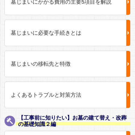
墓じまいにかかる費用の主要5項目を解説
墓じまいに必要な手続きとは
墓じまいの移転先と特徴
よくあるトラブルと対策方法
【工事前に知りたい】お墓の建て替え・改葬
の基礎知識２編