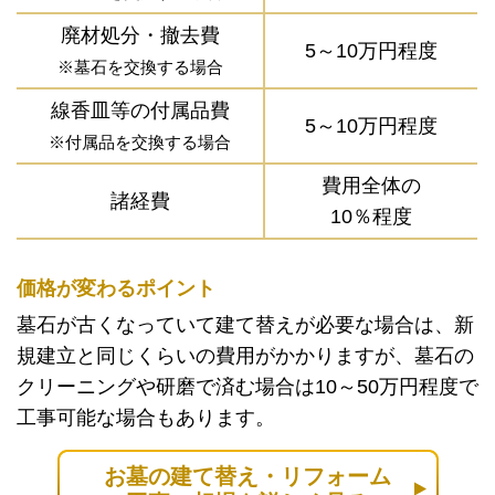
廃材処分・撤去費
5～10万円程度
※墓石を交換する場合
線香皿等の付属品費
5～10万円程度
※付属品を交換する場合
費用全体の
諸経費
10％程度
価格が変わるポイント
墓石が古くなっていて建て替えが必要な場合は、新
規建立と同じくらいの費用がかかりますが、墓石の
クリーニングや研磨で済む場合は10～50万円程度で
工事可能な場合もあります。
お墓の建て替え・リフォーム