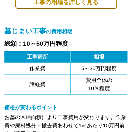
工事の相場を詳しく見る
墓じまい工事
の費用相場
総額：10～50万円程度
工事箇所
相場
作業費
5～30万円程度
費用全体の
諸経費
10％程度
価格が変わるポイント
お墓の区画面積により工事費用が変わります。作業
費や廃材処分・撤去費あわせて1㎡あたり10万円前