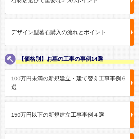
石材店選びで重要な5つのポイント
デザイン型墓石購入の流れとポイント
【価格別】お墓の工事の事例14選
100万円未満の新規建立・建て替え工事事例６
選
150万円以下の新規建立工事事例４選