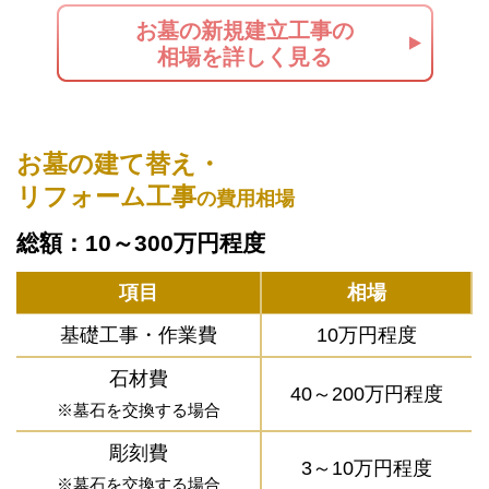
お墓の新規建立工事の
相場を詳しく見る
お墓の建て替え・
リフォーム工事
の費用相場
総額：10～300万円程度
項目
相場
基礎工事・作業費
10万円程度
石材費
40～200万円程度
※墓石を交換する場合
彫刻費
3～10万円程度
※墓石を交換する場合