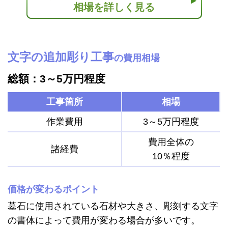
相場を詳しく見る
文字の追加彫り工事
の費用相場
総額：3～5万円程度
工事箇所
相場
作業費用
3～5万円程度
費用全体の
諸経費
10％程度
価格が変わるポイント
墓石に使用されている石材や大きさ、彫刻する文字
の書体によって費用が変わる場合が多いです。