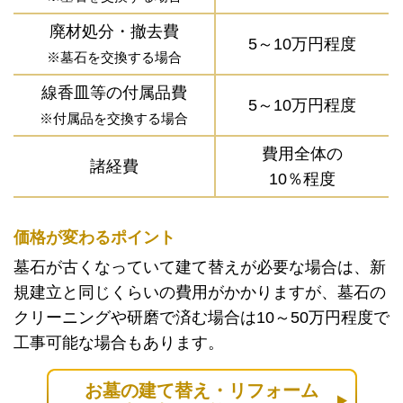
廃材処分・撤去費
5～10万円程度
※墓石を交換する場合
線香皿等の付属品費
5～10万円程度
※付属品を交換する場合
費用全体の
諸経費
10％程度
価格が変わるポイント
墓石が古くなっていて建て替えが必要な場合は、新
規建立と同じくらいの費用がかかりますが、墓石の
クリーニングや研磨で済む場合は10～50万円程度で
工事可能な場合もあります。
お墓の建て替え・リフォーム