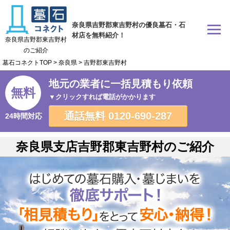
奈良県吉野郡東吉野村の優良墓石・石
材店を無料紹介！
奈良県吉野郡東吉野村
のご紹介
墓石コネクトTOP
>
奈良県
>
吉野郡東吉野村
地元の業者に一括見積もり依頼
無料
▼クリックすれば電話がかかります
通話無料
0120-690-287
24時間対応
奈良県支店吉野郡東吉野村のご紹介