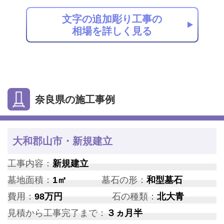
文字の追加彫り工事の
相場を詳しく見る
奈良県の施工事例
大和郡山市・新規建立
工事内容：
新規建立
墓地面積：
1㎡
墓石の形：
和型墓石
費用：
98万円
石の種類：
北大青
見積から工事完了まで：
３ヵ月半