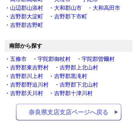
山辺郡山添村
大和郡山市
大和高田市
吉野郡大淀町
吉野郡下市町
吉野郡吉野町
南部から探す
五條市
宇陀郡御杖村
宇陀郡曽爾村
吉野郡東吉野村
吉野郡上北山村
吉野郡川上村
吉野郡黒滝村
吉野郡野迫川村
吉野郡下北山村
吉野郡天川村
吉野郡十津川村
奈良県支店支店ページへ戻る