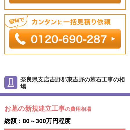
奈良県支店吉野郡東吉野の墓石工事の相
場
お墓の新規建立工事
の費用相場
総額：80～300万円程度