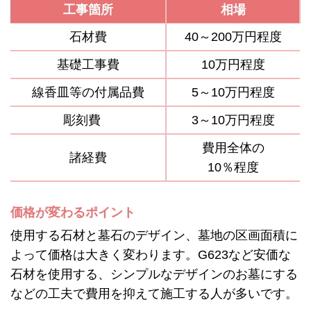
工事箇所
相場
石材費
40～200万円程度
基礎工事費
10万円程度
線香皿等の付属品費
5～10万円程度
彫刻費
3～10万円程度
費用全体の
諸経費
10％程度
価格が変わるポイント
使用する石材と墓石のデザイン、墓地の区画面積に
よって価格は大きく変わります。G623など安価な
石材を使用する、シンプルなデザインのお墓にする
などの工夫で費用を抑えて施工する人が多いです。