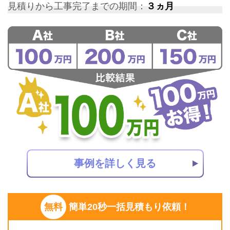
見積りから工事完了までの期間：
３ヵ月
事例を詳しく見る
無料
簡単20秒一括見積もり依頼！