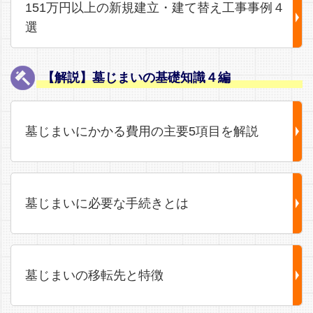
151万円以上の新規建立・建て替え工事事例４
選
【解説】墓じまいの基礎知識４編
墓じまいにかかる費用の主要5項目を解説
墓じまいに必要な手続きとは
墓じまいの移転先と特徴