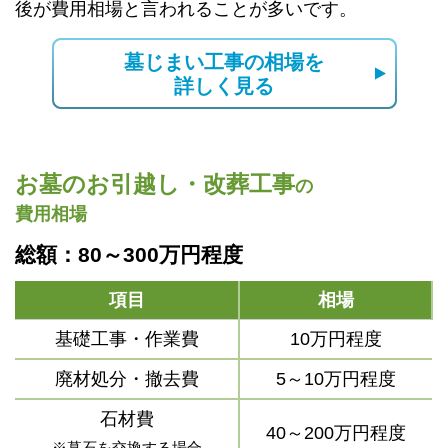
後が費用相場と言われることが多いです。
墓じまい工事の相場を
詳しく見る
お墓のお引越し・改葬工事
の
費用相場
総額：80～300万円程度
項目
相場
基礎工事・作業費
10万円程度
廃材処分・撤去費
5～10万円程度
石材費
40～200万円程度
※墓石を交換する場合