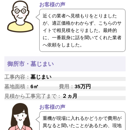
お客様の声
近くの業者へ見積もりをとりました
が、適正価格かわからず、こちらのサ
イトで相見積をとりました。最終的
に、一番親身に話を聞いてくれた業者
へ依頼をしました。
御所市・墓じまい
工事内容：
墓じまい
墓地面積：
6㎡
費用：
35万円
見積から工事完了まで：
２ヵ月
お客様の声
重機が現場に入れるかどうかで費用が
異なると聞いたことがあるため、現地