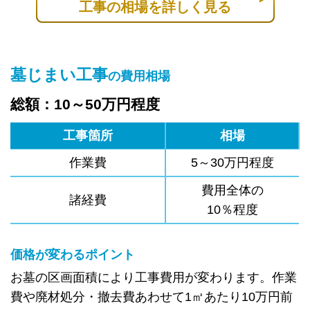
工事の相場を詳しく見る
墓じまい工事
の費用相場
総額：10～50万円程度
工事箇所
相場
作業費
5～30万円程度
費用全体の
諸経費
10％程度
価格が変わるポイント
お墓の区画面積により工事費用が変わります。作業
費や廃材処分・撤去費あわせて1㎡あたり10万円前