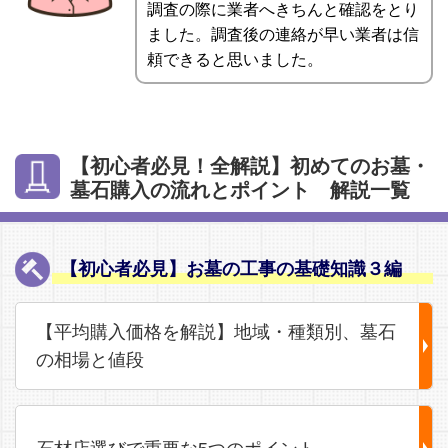
調査の際に業者へきちんと確認をとり
ました。調査後の連絡が早い業者は信
頼できると思いました。
【初心者必見！全解説】初めてのお墓・
墓石購入の流れとポイント 解説一覧
【初心者必見】お墓の工事の基礎知識３編
【平均購入価格を解説】地域・種類別、墓石
の相場と値段