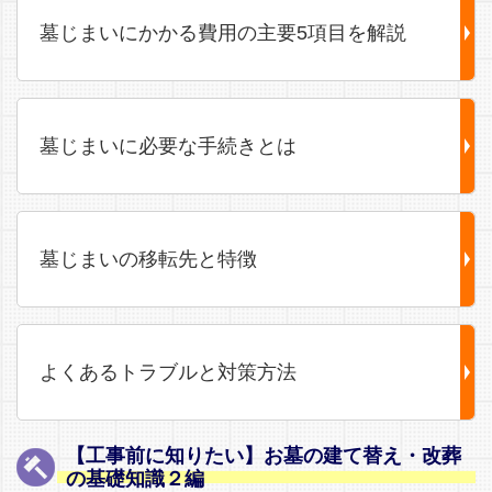
墓じまいにかかる費用の主要5項目を解説
墓じまいに必要な手続きとは
墓じまいの移転先と特徴
よくあるトラブルと対策方法
【工事前に知りたい】お墓の建て替え・改葬
の基礎知識２編