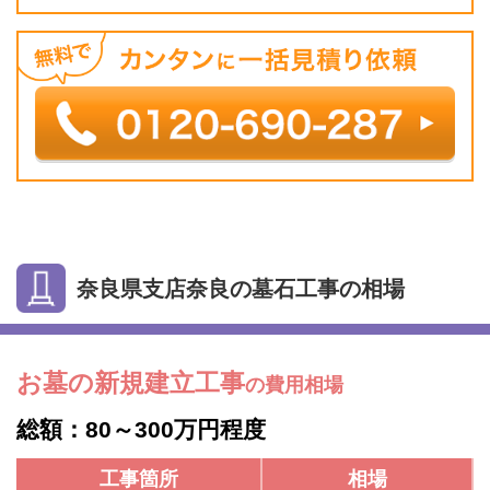
奈良県支店奈良の墓石工事の相場
お墓の新規建立工事
の費用相場
総額：80～300万円程度
工事箇所
相場