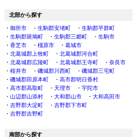
北部から探す
御所市
生駒郡安堵町
生駒郡平群町
生駒郡斑鳩町
生駒郡三郷町
生駒市
香芝市
橿原市
葛城市
北葛城郡上牧町
北葛城郡河合町
北葛城郡広陵町
北葛城郡王寺町
奈良市
桜井市
磯城郡川西町
磯城郡三宅町
磯城郡田原本町
高市郡明日香村
高市郡高取町
天理市
宇陀市
山辺郡山添村
大和郡山市
大和高田市
吉野郡大淀町
吉野郡下市町
吉野郡吉野町
南部から探す