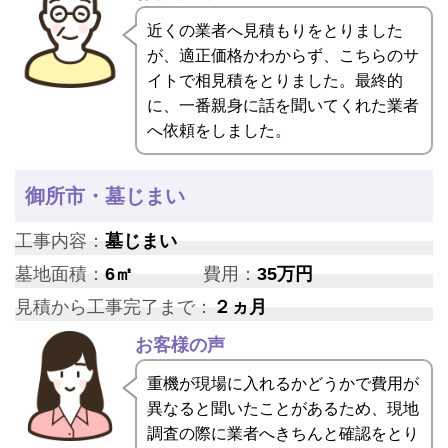
近くの業者へ見積もりをとりました
が、適正価格かわからず、こちらのサ
イトで相見積をとりました。最終的
に、一番親身に話を聞いてくれた業者
へ依頼をしました。
御所市・墓じまい
工事内容：
墓じまい
墓地面積：
6㎡
費用：
35万円
見積から工事完了まで：
２ヵ月
お客様の声
重機が現場に入れるかどうかで費用が
異なると聞いたことがあるため、現地
調査の際に業者へきちんと確認をとり