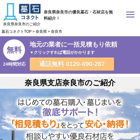
奈良県奈良市の優良墓石・石材店を無
料紹介！
奈良県奈良市のご紹介
墓石コネクトTOP
>
奈良県
>
奈良市
地元の業者に一括見積もり依頼
無料
▼クリックすれば電話がかかります
通話無料
0120-690-287
24時間対応
奈良県支店奈良市のご紹介