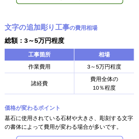
文字の追加彫り工事
の費用相場
総額：3～5万円程度
工事箇所
相場
作業費用
3～5万円程度
費用全体の
諸経費
10％程度
価格が変わるポイント
墓石に使用されている石材や大きさ、彫刻する文字
の書体によって費用が変わる場合が多いです。