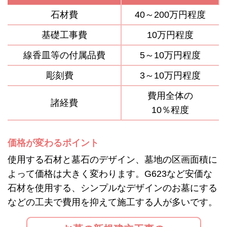
石材費
40～200万円程度
基礎工事費
10万円程度
線香皿等の付属品費
5～10万円程度
彫刻費
3～10万円程度
費用全体の
諸経費
10％程度
価格が変わるポイント
使用する石材と墓石のデザイン、墓地の区画面積に
よって価格は大きく変わります。G623など安価な
石材を使用する、シンプルなデザインのお墓にする
などの工夫で費用を抑えて施工する人が多いです。