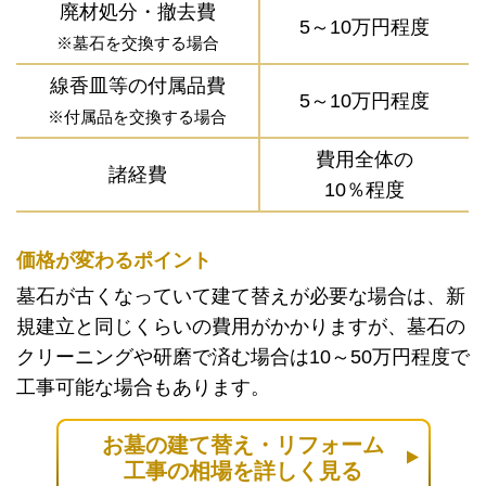
廃材処分・撤去費
5～10万円程度
※墓石を交換する場合
線香皿等の付属品費
5～10万円程度
※付属品を交換する場合
費用全体の
諸経費
10％程度
価格が変わるポイント
墓石が古くなっていて建て替えが必要な場合は、新
規建立と同じくらいの費用がかかりますが、墓石の
クリーニングや研磨で済む場合は10～50万円程度で
工事可能な場合もあります。
お墓の建て替え・リフォーム
工事の相場を詳しく見る