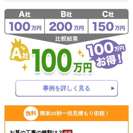
事例を詳しく見る
無料
簡単20秒一括見積もり依頼！
お墓の工事の種類は？