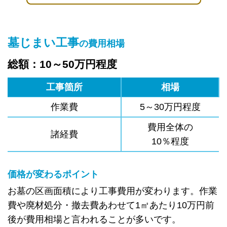
墓じまい工事
の費用相場
総額：10～50万円程度
工事箇所
相場
作業費
5～30万円程度
費用全体の
諸経費
10％程度
価格が変わるポイント
お墓の区画面積により工事費用が変わります。作業
費や廃材処分・撤去費あわせて1㎡あたり10万円前
後が費用相場と言われることが多いです。