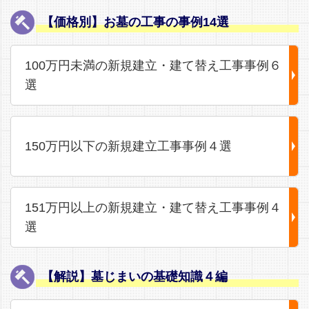
【価格別】お墓の工事の事例14選
100万円未満の新規建立・建て替え工事事例６
選
150万円以下の新規建立工事事例４選
151万円以上の新規建立・建て替え工事事例４
選
【解説】墓じまいの基礎知識４編