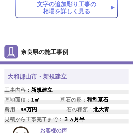
文字の追加彫り工事の
相場を詳しく見る
奈良県の施工事例
大和郡山市・新規建立
工事内容：
新規建立
墓地面積：
1㎡
墓石の形：
和型墓石
費用：
98万円
石の種類：
北大青
見積から工事完了まで：
３ヵ月半
お客様の声