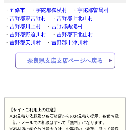
五條市
宇陀郡御杖村
宇陀郡曽爾村
吉野郡東吉野村
吉野郡上北山村
吉野郡川上村
吉野郡黒滝村
吉野郡野迫川村
吉野郡下北山村
吉野郡天川村
吉野郡十津川村
奈良県支店支店ページへ戻る
【サイトご利用上の注意】
※お見積り依頼及び各石材店からのお見積り提示、各種お電
話・メールでの相談はすべて「無料」になります。
※石材店の紹介数は最大３社、お客様のご要望に沿って最適