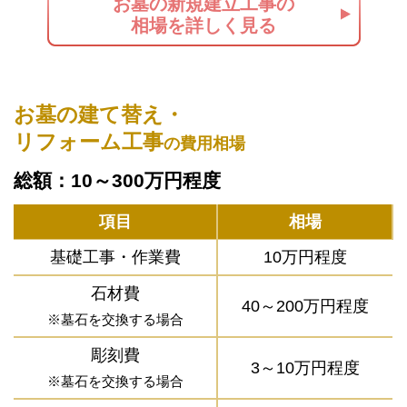
お墓の新規建立工事の
相場を詳しく見る
お墓の建て替え・
リフォーム工事
の費用相場
総額：10～300万円程度
項目
相場
基礎工事・作業費
10万円程度
石材費
40～200万円程度
※墓石を交換する場合
彫刻費
3～10万円程度
※墓石を交換する場合