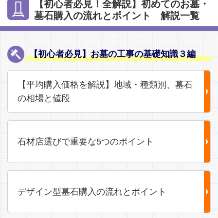
【初心者必見！全解説】初めてのお墓・
墓石購入の流れとポイント 解説一覧
【初心者必見】お墓の工事の基礎知識３編
【平均購入価格を解説】地域・種類別、墓石
の相場と値段
石材店選びで重要な5つのポイント
デザイン型墓石購入の流れとポイント