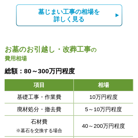
墓じまい工事の相場を
詳しく見る
お墓のお引越し・改葬工事
の
費用相場
総額：80～300万円程度
項目
相場
基礎工事・作業費
10万円程度
廃材処分・撤去費
5～10万円程度
石材費
40～200万円程度
※墓石を交換する場合