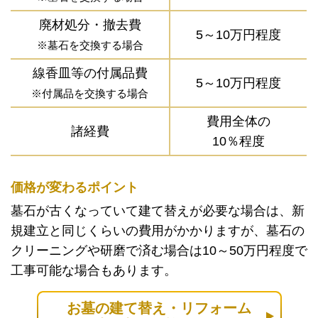
廃材処分・撤去費
5～10万円程度
※墓石を交換する場合
線香皿等の付属品費
5～10万円程度
※付属品を交換する場合
費用全体の
諸経費
10％程度
価格が変わるポイント
墓石が古くなっていて建て替えが必要な場合は、新
規建立と同じくらいの費用がかかりますが、墓石の
クリーニングや研磨で済む場合は10～50万円程度で
工事可能な場合もあります。
お墓の建て替え・リフォーム