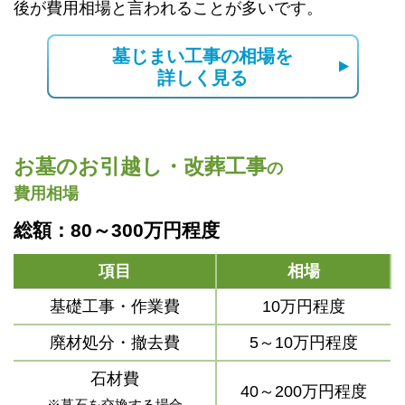
後が費用相場と言われることが多いです。
墓じまい工事の相場を
詳しく見る
お墓のお引越し・改葬工事
の
費用相場
総額：80～300万円程度
項目
相場
基礎工事・作業費
10万円程度
廃材処分・撤去費
5～10万円程度
石材費
40～200万円程度
※墓石を交換する場合