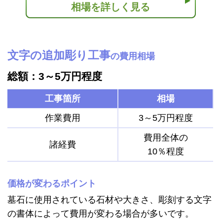
相場を詳しく見る
文字の追加彫り工事
の費用相場
総額：3～5万円程度
工事箇所
相場
作業費用
3～5万円程度
費用全体の
諸経費
10％程度
価格が変わるポイント
墓石に使用されている石材や大きさ、彫刻する文字
の書体によって費用が変わる場合が多いです。