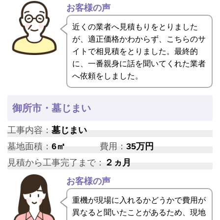
お客様の声
近くの業者へ見積もりをとりました
が、適正価格かわからず、こちらのサ
イトで相見積をとりました。最終的
に、一番親身に話を聞いてくれた業者
へ依頼をしました。
御所市・墓じまい
工事内容：
墓じまい
墓地面積：
6㎡
費用：
35万円
見積から工事完了まで：
２ヵ月
お客様の声
重機が現場に入れるかどうかで費用が
異なると聞いたことがあるため、現地