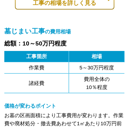
工事の相場を詳しく見る
墓じまい工事
の費用相場
総額：10～50万円程度
工事箇所
相場
作業費
5～30万円程度
費用全体の
諸経費
10％程度
価格が変わるポイント
お墓の区画面積により工事費用が変わります。作業
費や廃材処分・撤去費あわせて1㎡あたり10万円前