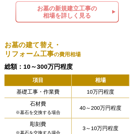
お墓の新規建立工事の
相場を詳しく見る
お墓の建て替え・
リフォーム工事
の費用相場
総額：10～300万円程度
項目
相場
基礎工事・作業費
10万円程度
石材費
40～200万円程度
※墓石を交換する場合
彫刻費
3～10万円程度
※墓石を交換する場合