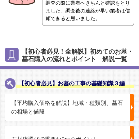
調査の際に業者へきちんと確認をとり
ました。調査後の連絡が早い業者は信
頼できると思いました。
【初心者必見！全解説】初めてのお墓・
墓石購入の流れとポイント 解説一覧
【初心者必見】お墓の工事の基礎知識３編
【平均購入価格を解説】地域・種類別、墓石
の相場と値段