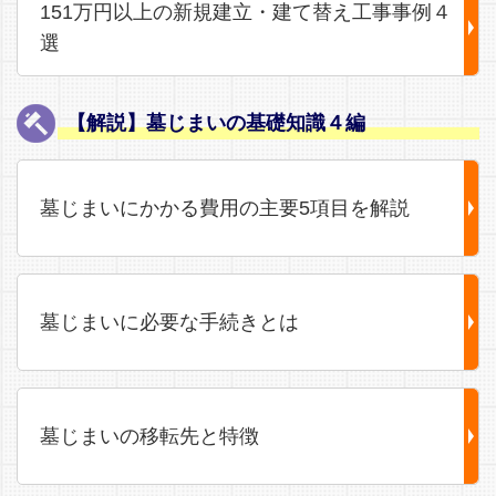
151万円以上の新規建立・建て替え工事事例４
選
【解説】墓じまいの基礎知識４編
墓じまいにかかる費用の主要5項目を解説
墓じまいに必要な手続きとは
墓じまいの移転先と特徴