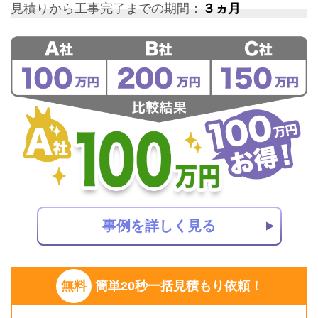
見積りから工事完了までの期間：
３ヵ月
事例を詳しく見る
無料
簡単20秒一括見積もり依頼！