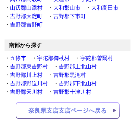
山辺郡山添村
大和郡山市
大和高田市
吉野郡大淀町
吉野郡下市町
吉野郡吉野町
南部から探す
五條市
宇陀郡御杖村
宇陀郡曽爾村
吉野郡東吉野村
吉野郡上北山村
吉野郡川上村
吉野郡黒滝村
吉野郡野迫川村
吉野郡下北山村
吉野郡天川村
吉野郡十津川村
奈良県支店支店ページへ戻る