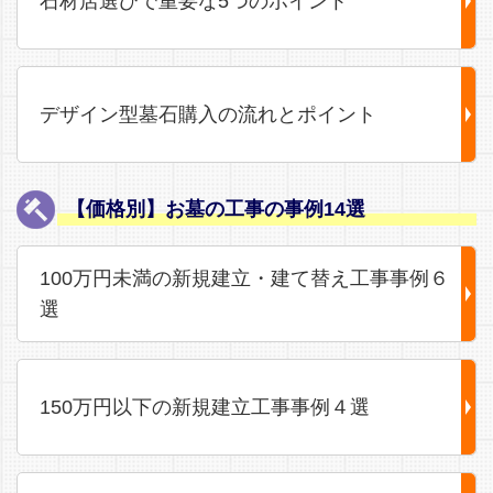
石材店選びで重要な5つのポイント
デザイン型墓石購入の流れとポイント
【価格別】お墓の工事の事例14選
100万円未満の新規建立・建て替え工事事例６
選
150万円以下の新規建立工事事例４選