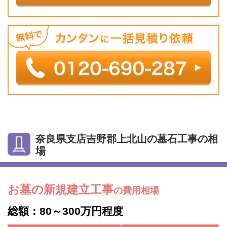
奈良県支店吉野郡上北山の墓石工事の相
場
お墓の新規建立工事
の費用相場
総額：80～300万円程度