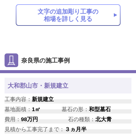
文字の追加彫り工事の
相場を詳しく見る
奈良県の施工事例
大和郡山市・新規建立
工事内容：
新規建立
墓地面積：
1㎡
墓石の形：
和型墓石
費用：
98万円
石の種類：
北大青
見積から工事完了まで：
３ヵ月半