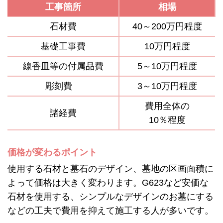
工事箇所
相場
石材費
40～200万円程度
基礎工事費
10万円程度
線香皿等の付属品費
5～10万円程度
彫刻費
3～10万円程度
費用全体の
諸経費
10％程度
価格が変わるポイント
使用する石材と墓石のデザイン、墓地の区画面積に
よって価格は大きく変わります。G623など安価な
石材を使用する、シンプルなデザインのお墓にする
などの工夫で費用を抑えて施工する人が多いです。