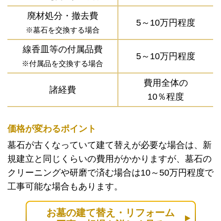
廃材処分・撤去費
5～10万円程度
※墓石を交換する場合
線香皿等の付属品費
5～10万円程度
※付属品を交換する場合
費用全体の
諸経費
10％程度
価格が変わるポイント
墓石が古くなっていて建て替えが必要な場合は、新
規建立と同じくらいの費用がかかりますが、墓石の
クリーニングや研磨で済む場合は10～50万円程度で
工事可能な場合もあります。
お墓の建て替え・リフォーム