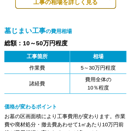
工事の相場を詳しく見る
墓じまい工事
の費用相場
総額：10～50万円程度
工事箇所
相場
作業費
5～30万円程度
費用全体の
諸経費
10％程度
価格が変わるポイント
お墓の区画面積により工事費用が変わります。作業
費や廃材処分・撤去費あわせて1㎡あたり10万円前