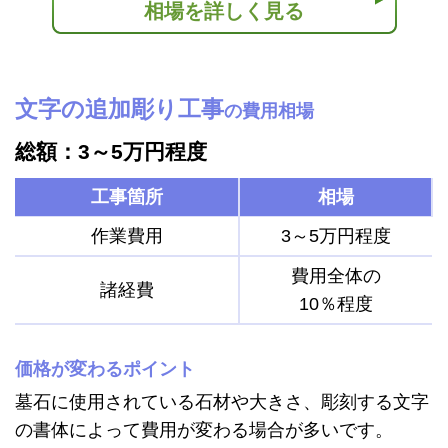
相場を詳しく見る
文字の追加彫り工事
の費用相場
総額：3～5万円程度
工事箇所
相場
作業費用
3～5万円程度
費用全体の
諸経費
10％程度
価格が変わるポイント
墓石に使用されている石材や大きさ、彫刻する文字
の書体によって費用が変わる場合が多いです。