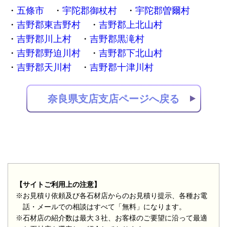
五條市
宇陀郡御杖村
宇陀郡曽爾村
吉野郡東吉野村
吉野郡上北山村
吉野郡川上村
吉野郡黒滝村
吉野郡野迫川村
吉野郡下北山村
吉野郡天川村
吉野郡十津川村
奈良県支店支店ページへ戻る
【サイトご利用上の注意】
※お見積り依頼及び各石材店からのお見積り提示、各種お電
話・メールでの相談はすべて「無料」になります。
※石材店の紹介数は最大３社、お客様のご要望に沿って最適