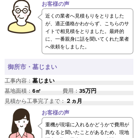
お客様の声
近くの業者へ見積もりをとりました
が、適正価格かわからず、こちらのサ
イトで相見積をとりました。最終的
に、一番親身に話を聞いてくれた業者
へ依頼をしました。
御所市・墓じまい
工事内容：
墓じまい
墓地面積：
6㎡
費用：
35万円
見積から工事完了まで：
２ヵ月
お客様の声
重機が現場に入れるかどうかで費用が
異なると聞いたことがあるため、現地