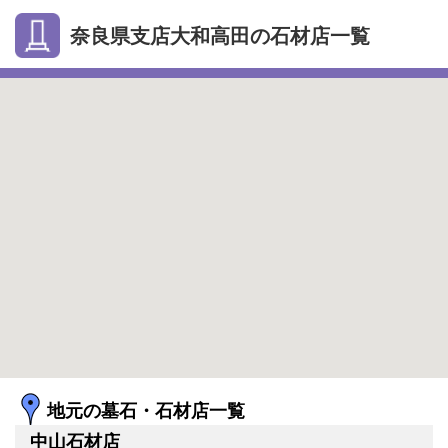
奈良県支店大和高田の石材店一覧
地元の墓石・石材店一覧
中山石材店