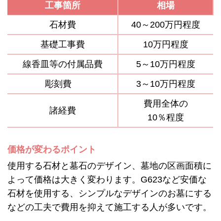
工事箇所
相場
石材費
40～200万円程度
基礎工事費
10万円程度
線香皿等の付属品費
5～10万円程度
彫刻費
3～10万円程度
費用全体の
諸経費
10％程度
価格が変わるポイント
使用する石材と墓石のデザイン、墓地の区画面積に
よって価格は大きく変わります。G623など安価な
石材を使用する、シンプルなデザインのお墓にする
などの工夫で費用を抑えて施工する人が多いです。