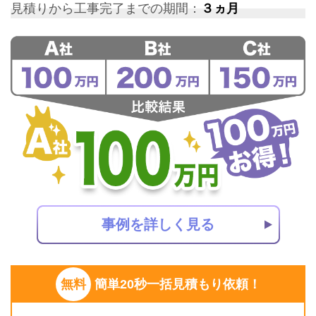
見積りから工事完了までの期間：
３ヵ月
事例を詳しく見る
無料
簡単20秒一括見積もり依頼！