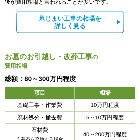
後が費用相場と言われることが多いです。
墓じまい工事の相場を
詳しく見る
お墓のお引越し・改葬工事
の
費用相場
総額：80～300万円程度
項目
相場
基礎工事・作業費
10万円程度
廃材処分・撤去費
5～10万円程度
石材費
40～200万円程度
※墓石を交換する場合