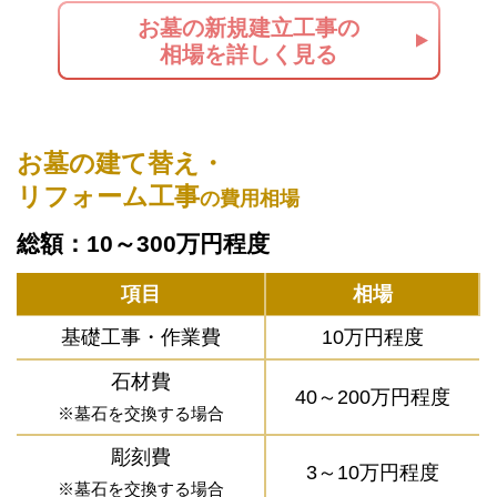
お墓の新規建立工事の
相場を詳しく見る
お墓の建て替え・
リフォーム工事
の費用相場
総額：10～300万円程度
項目
相場
基礎工事・作業費
10万円程度
石材費
40～200万円程度
※墓石を交換する場合
彫刻費
3～10万円程度
※墓石を交換する場合