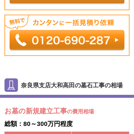
奈良県支店大和高田の墓石工事の相場
お墓の新規建立工事
の費用相場
総額：80～300万円程度