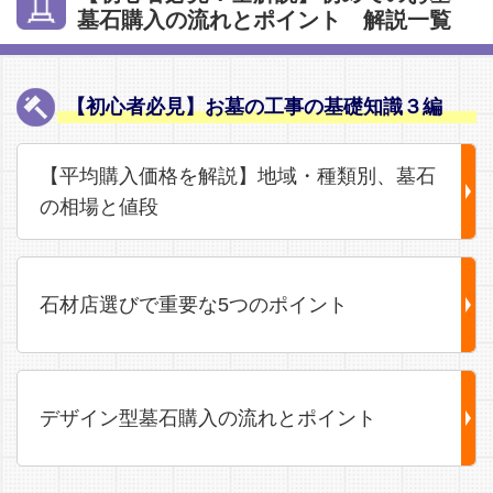
墓石購入の流れとポイント 解説一覧
【初心者必見】お墓の工事の基礎知識３編
【平均購入価格を解説】地域・種類別、墓石
の相場と値段
石材店選びで重要な5つのポイント
デザイン型墓石購入の流れとポイント