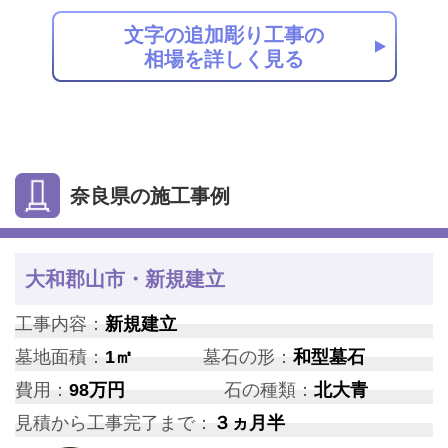
文字の追加彫り工事の
相場を詳しく見る
奈良県の施工事例
大和郡山市・新規建立
工事内容：
新規建立
墓地面積：
1㎡
墓石の形：
和型墓石
費用：
98万円
石の種類：
北大青
見積から工事完了まで：
３ヵ月半