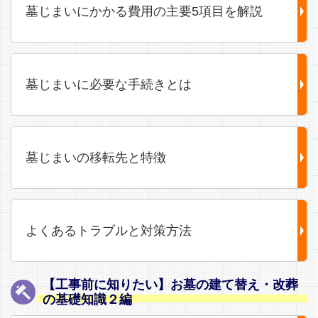
墓じまいにかかる費用の主要5項目を解説
墓じまいに必要な手続きとは
墓じまいの移転先と特徴
よくあるトラブルと対策方法
【工事前に知りたい】お墓の建て替え・改葬
の基礎知識２編