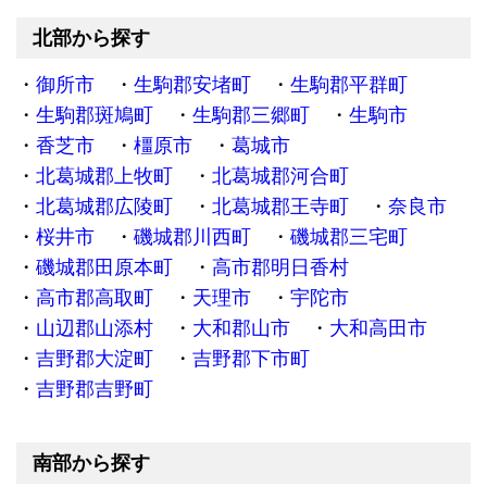
北部から探す
御所市
生駒郡安堵町
生駒郡平群町
生駒郡斑鳩町
生駒郡三郷町
生駒市
香芝市
橿原市
葛城市
北葛城郡上牧町
北葛城郡河合町
北葛城郡広陵町
北葛城郡王寺町
奈良市
桜井市
磯城郡川西町
磯城郡三宅町
磯城郡田原本町
高市郡明日香村
高市郡高取町
天理市
宇陀市
山辺郡山添村
大和郡山市
大和高田市
吉野郡大淀町
吉野郡下市町
吉野郡吉野町
南部から探す