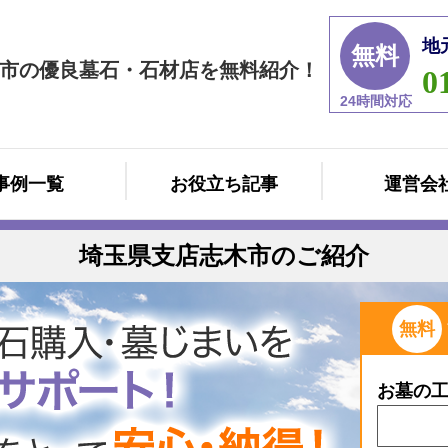
地
無料
市の優良墓石・石材店を無料紹介！
0
24時間対応
事例一覧
お役立ち記事
運営会
埼玉県支店志木市のご紹介
無料
お墓の