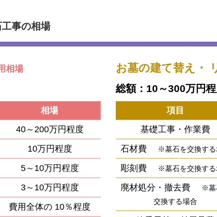
石工事の相場
お墓の建て替え・
用相場
総額：10～300万円
相場
項目
40～200万円程度
基礎工事・作業費
10万円程度
石材費
※墓石を交換する
5～10万円程度
彫刻費
※墓石を交換する
3～10万円程度
廃材処分・撤去費
※墓
交換する場合
費用全体の
10％程度