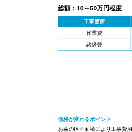
総額：10～50万円程度
工事箇所
作業費
諸経費
価格が変わるポイント
お墓の区画面積により工事費