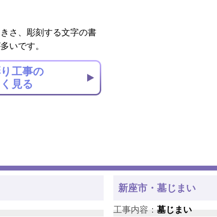
大きさ、彫刻する文字の書
が多いです。
彫り工事の
しく見る
新座市・墓じまい
工事内容：
墓じまい