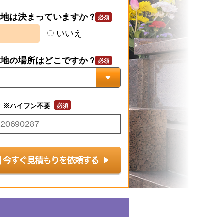
墓地は決まっていますか？
いいえ
墓地の場所はどこですか？
号
※ハイフン不要