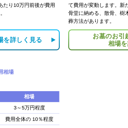
あたり10万円前後が費用
て費用が変動します。新
す。
骨堂に納める、散骨、樹
葬方法があります。
お墓のお引
場を
詳しく見る
相場を
用相場
相場
3～5万円程度
費用全体の
10％程度