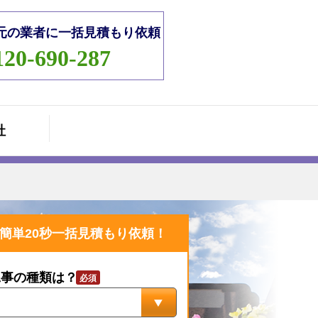
元の業者に一括見積もり依頼
120-690-287
社
簡単20秒一括見積もり依頼！
工事の種類は？