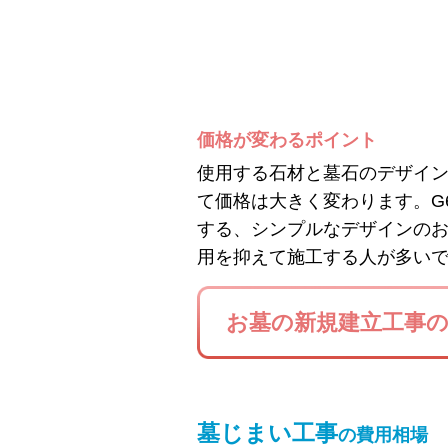
価格が変わるポイント
使用する石材と墓石のデザイ
て価格は大きく変わります。G
する、シンプルなデザインの
用を抑えて施工する人が多い
お墓の新規建立工事
墓じまい工事
の費用相場