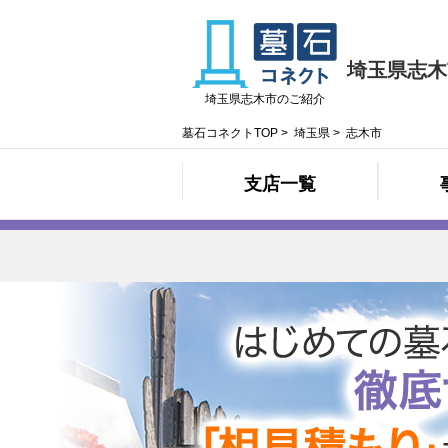
埼玉県志木
埼玉県志木市のご紹介
墓石コネクトTOP
>
埼玉県
>
志木市
支店一覧