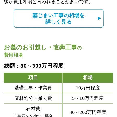
後が費用相場と言われることが多いです。
墓じまい工事の相場を
詳しく見る
お墓のお引越し・改葬工事
の
費用相場
総額：80～300万円程度
項目
相場
基礎工事・作業費
10万円程度
廃材処分・撤去費
5～10万円程度
石材費
40～200万円程度
※墓石を交換する場合