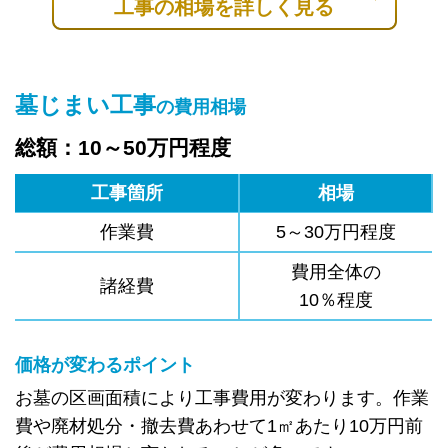
工事の相場を詳しく見る
墓じまい工事
の費用相場
総額：10～50万円程度
工事箇所
相場
作業費
5～30万円程度
費用全体の
諸経費
10％程度
価格が変わるポイント
お墓の区画面積により工事費用が変わります。作業
費や廃材処分・撤去費あわせて1㎡あたり10万円前