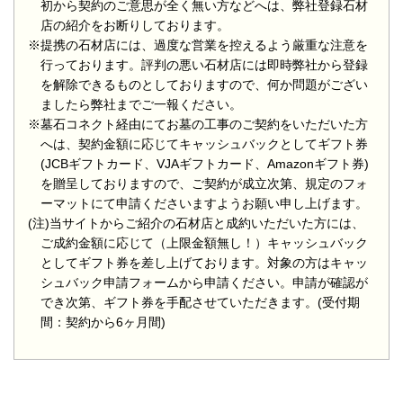
初から契約のご意思が全く無い方などへは、弊社登録石材
店の紹介をお断りしております。
※提携の石材店には、過度な営業を控えるよう厳重な注意を
行っております。評判の悪い石材店には即時弊社から登録
を解除できるものとしておりますので、何か問題がござい
ましたら弊社までご一報ください。
※墓石コネクト経由にてお墓の工事のご契約をいただいた方
へは、契約金額に応じてキャッシュバックとしてギフト券
(JCBギフトカード、VJAギフトカード、Amazonギフト券)
を贈呈しておりますので、ご契約が成立次第、規定のフォ
ーマットにて申請くださいますようお願い申し上げます。
(注)当サイトからご紹介の石材店と成約いただいた方には、
ご成約金額に応じて（上限金額無し！）キャッシュバック
としてギフト券を差し上げております。対象の方はキャッ
シュバック申請フォームから申請ください。申請が確認が
でき次第、ギフト券を手配させていただきます。(受付期
間：契約から6ヶ月間)