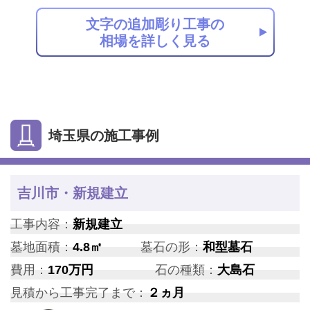
文字の追加彫り工事の
相場を詳しく見る
埼玉県の施工事例
吉川市・新規建立
工事内容：
新規建立
墓地面積：
4.8㎡
墓石の形：
和型墓石
費用：
170万円
石の種類：
大島石
見積から工事完了まで：
２ヵ月