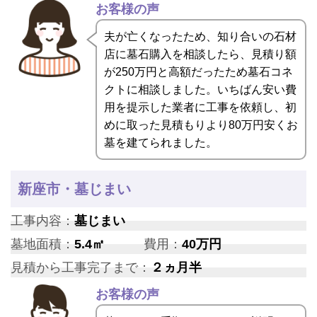
お客様の声
夫が亡くなったため、知り合いの石材
店に墓石購入を相談したら、見積り額
が250万円と高額だったため墓石コネ
クトに相談しました。いちばん安い費
用を提示した業者に工事を依頼し、初
めに取った見積もりより80万円安くお
墓を建てられました。
新座市・墓じまい
工事内容：
墓じまい
墓地面積：
5.4㎡
費用：
40万円
見積から工事完了まで：
２ヵ月半
お客様の声