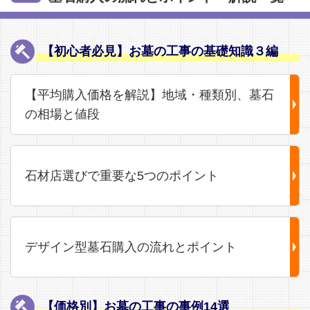
【初心者必見】お墓の工事の基礎知識３編
【平均購入価格を解説】地域・種類別、墓石
の相場と値段
石材店選びで重要な5つのポイント
デザイン型墓石購入の流れとポイント
【価格別】お墓の工事の事例14選