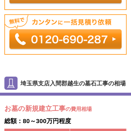
埼玉県支店入間郡越生の墓石工事の相場
お墓の新規建立工事
の費用相場
総額：80～300万円程度