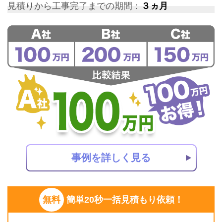
見積りから工事完了までの期間：
３ヵ月
事例を詳しく見る
無料
簡単20秒一括見積もり依頼！