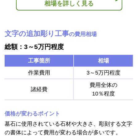
相場を詳しく見る
文字の追加彫り工事
の費用相場
総額：3～5万円程度
工事箇所
相場
作業費用
3～5万円程度
費用全体の
諸経費
10％程度
価格が変わるポイント
墓石に使用されている石材や大きさ、彫刻する文字
の書体によって費用が変わる場合が多いです。