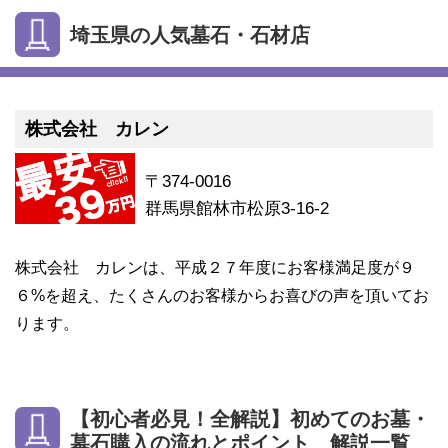
埼玉県の人気墓石・石材店
株式会社 カレン
〒374-0016
群馬県館林市松原3-16-2
株式会社 カレンは、平成２７年度にお客様満足度が９
６%を超え、たくさんのお客様からお喜びの声を頂いてお
ります。
【初心者必見！全解説】初めてのお墓・
墓石購入の流れとポイント 解説一覧