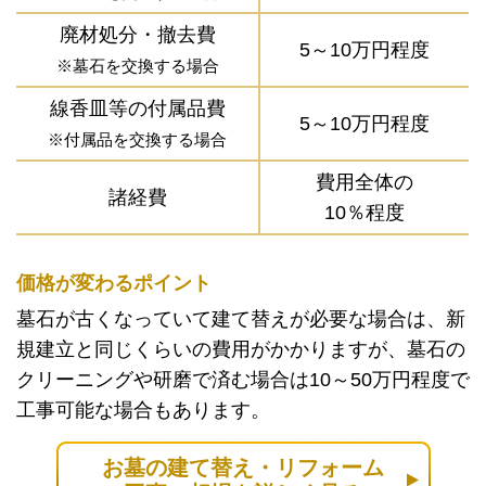
廃材処分・撤去費
5～10万円程度
※墓石を交換する場合
線香皿等の付属品費
5～10万円程度
※付属品を交換する場合
費用全体の
諸経費
10％程度
価格が変わるポイント
墓石が古くなっていて建て替えが必要な場合は、新
規建立と同じくらいの費用がかかりますが、墓石の
クリーニングや研磨で済む場合は10～50万円程度で
工事可能な場合もあります。
お墓の建て替え・リフォーム