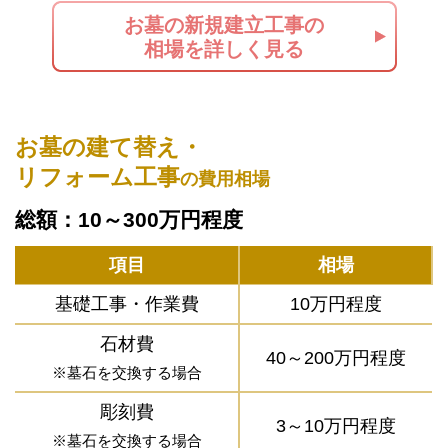
お墓の新規建立工事の
相場を詳しく見る
お墓の建て替え・
リフォーム工事
の費用相場
総額：10～300万円程度
項目
相場
基礎工事・作業費
10万円程度
石材費
40～200万円程度
※墓石を交換する場合
彫刻費
3～10万円程度
※墓石を交換する場合