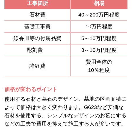
工事箇所
相場
石材費
40～200万円程度
基礎工事費
10万円程度
線香皿等の付属品費
5～10万円程度
彫刻費
3～10万円程度
費用全体の
諸経費
10％程度
価格が変わるポイント
使用する石材と墓石のデザイン、墓地の区画面積に
よって価格は大きく変わります。G623など安価な
石材を使用する、シンプルなデザインのお墓にする
などの工夫で費用を抑えて施工する人が多いです。