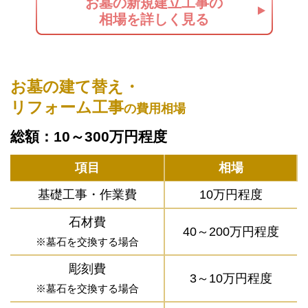
お墓の新規建立工事の
相場を詳しく見る
お墓の建て替え・
リフォーム工事
の費用相場
総額：10～300万円程度
項目
相場
基礎工事・作業費
10万円程度
石材費
40～200万円程度
※墓石を交換する場合
彫刻費
3～10万円程度
※墓石を交換する場合