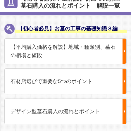
墓石購入の流れとポイント 解説一覧
【初心者必見】お墓の工事の基礎知識３編
【平均購入価格を解説】地域・種類別、墓石
の相場と値段
石材店選びで重要な5つのポイント
デザイン型墓石購入の流れとポイント