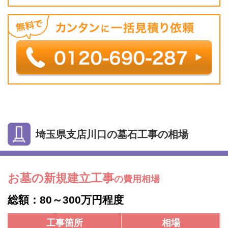
埼玉県支店川口の墓石工事の相場
お墓の新規建立工事
の費用相場
総額：80～300万円程度
工事箇所
相場