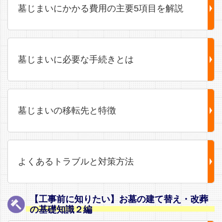
墓じまいにかかる費用の主要5項目を解説
墓じまいに必要な手続きとは
墓じまいの移転先と特徴
よくあるトラブルと対策方法
【工事前に知りたい】お墓の建て替え・改葬
の基礎知識２編