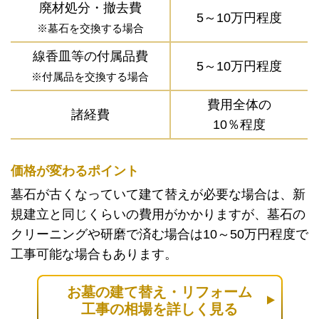
廃材処分・撤去費
5～10万円程度
※墓石を交換する場合
線香皿等の付属品費
5～10万円程度
※付属品を交換する場合
費用全体の
諸経費
10％程度
価格が変わるポイント
墓石が古くなっていて建て替えが必要な場合は、新
規建立と同じくらいの費用がかかりますが、墓石の
クリーニングや研磨で済む場合は10～50万円程度で
工事可能な場合もあります。
お墓の建て替え・リフォーム
工事の相場を詳しく見る