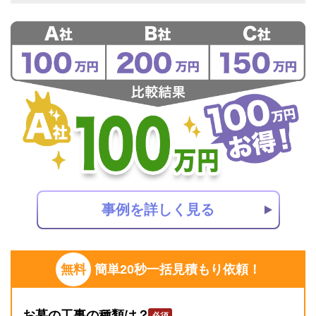
事例を詳しく見る
無料
簡単20秒一括見積もり依頼！
お墓の工事の種類は？