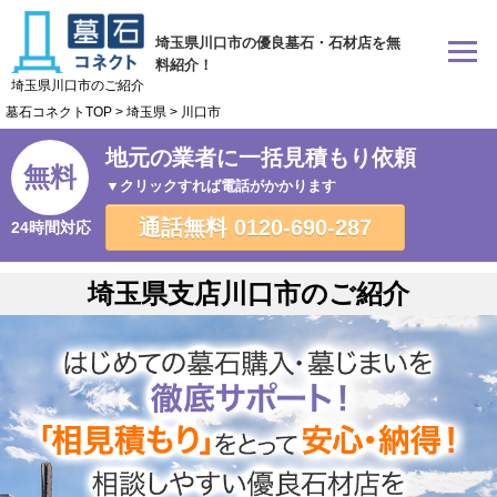
埼玉県川口市の優良墓石・石材店を無
料紹介！
埼玉県川口市のご紹介
墓石コネクトTOP
>
埼玉県
>
川口市
地元の業者に一括見積もり依頼
無料
▼クリックすれば電話がかかります
通話無料
0120-690-287
24時間対応
埼玉県支店川口市のご紹介