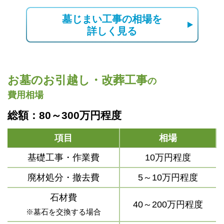
墓じまい工事の相場を
詳しく見る
お墓のお引越し・改葬工事
の
費用相場
総額：80～300万円程度
項目
相場
基礎工事・作業費
10万円程度
廃材処分・撤去費
5～10万円程度
石材費
40～200万円程度
※墓石を交換する場合