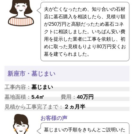
夫が亡くなったため、知り合いの石材
店に墓石購入を相談したら、見積り額
が250万円と高額だったため墓石コネ
クトに相談しました。いちばん安い費
用を提示した業者に工事を依頼し、初
めに取った見積もりより80万円安くお
墓を建てられました。
新座市・墓じまい
工事内容：
墓じまい
墓地面積：
5.4㎡
費用：
40万円
見積から工事完了まで：
２ヵ月半
お客様の声
墓じまいの手順をきちんとご説明いた