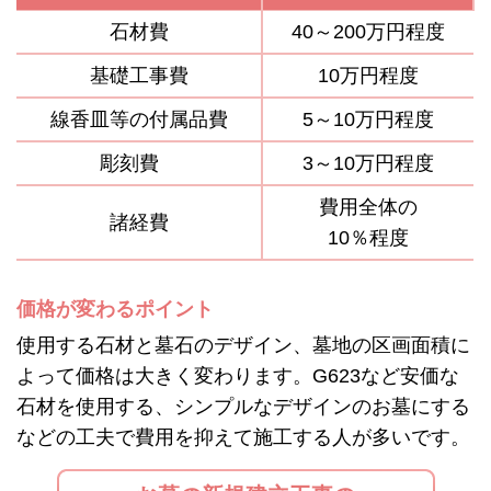
石材費
40～200万円程度
基礎工事費
10万円程度
線香皿等の付属品費
5～10万円程度
彫刻費
3～10万円程度
費用全体の
諸経費
10％程度
価格が変わるポイント
使用する石材と墓石のデザイン、墓地の区画面積に
よって価格は大きく変わります。G623など安価な
石材を使用する、シンプルなデザインのお墓にする
などの工夫で費用を抑えて施工する人が多いです。