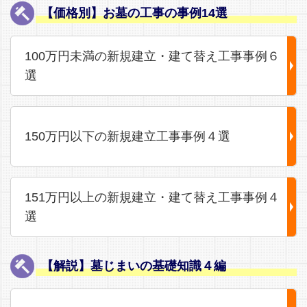
【価格別】お墓の工事の事例14選
100万円未満の新規建立・建て替え工事事例６
選
150万円以下の新規建立工事事例４選
151万円以上の新規建立・建て替え工事事例４
選
【解説】墓じまいの基礎知識４編