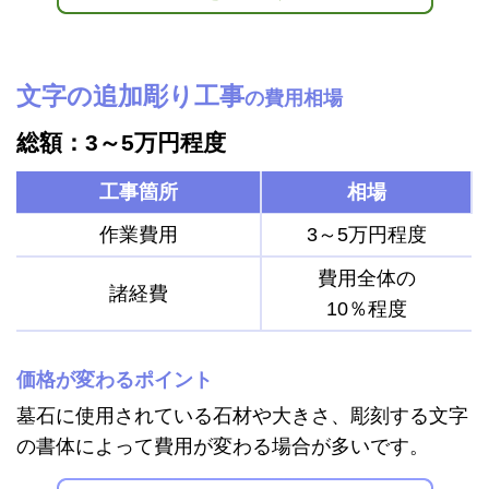
文字の追加彫り工事
の費用相場
総額：3～5万円程度
工事箇所
相場
作業費用
3～5万円程度
費用全体の
諸経費
10％程度
価格が変わるポイント
墓石に使用されている石材や大きさ、彫刻する文字
の書体によって費用が変わる場合が多いです。