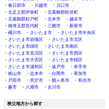
春日部市
川越市
川口市
北足立郡伊奈町
北葛飾郡松伏町
北葛飾郡杉戸町
北本市
越谷市
南埼玉郡宮代町
三郷市
新座市
桶川市
さいたま市
さいたま市中央区
さいたま市岩槻区
さいたま市北区
さいたま市緑区
さいたま市南区
さいたま市見沼区
さいたま市西区
さいたま市大宮区
さいたま市桜区
さいたま市浦和区
坂戸市
幸手市
狭山市
志木市
白岡市
草加市
戸田市
所沢市
鶴ヶ島市
和光市
蕨市
八潮市
吉川市
秩父地方から探す