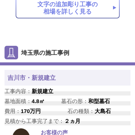
文字の追加彫り工事の
相場を詳しく見る
埼玉県の施工事例
吉川市・新規建立
工事内容：
新規建立
墓地面積：
4.8㎡
墓石の形：
和型墓石
費用：
170万円
石の種類：
大島石
見積から工事完了まで：
２ヵ月
お客様の声