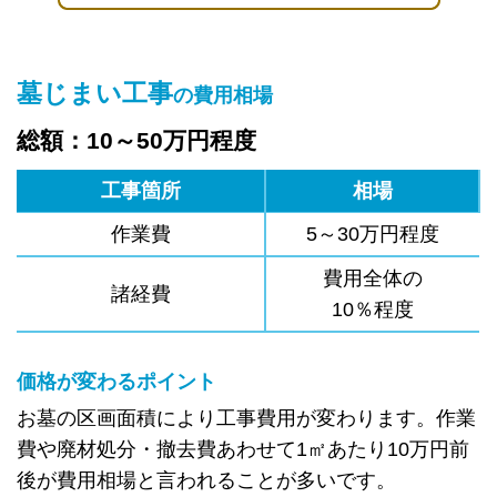
墓じまい工事
の費用相場
総額：10～50万円程度
工事箇所
相場
作業費
5～30万円程度
費用全体の
諸経費
10％程度
価格が変わるポイント
お墓の区画面積により工事費用が変わります。作業
費や廃材処分・撤去費あわせて1㎡あたり10万円前
後が費用相場と言われることが多いです。