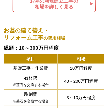
お墓の新規建立工事の
相場を詳しく見る
お墓の建て替え・
リフォーム工事
の費用相場
総額：10～300万円程度
項目
相場
基礎工事・作業費
10万円程度
石材費
40～200万円程度
※墓石を交換する場合
彫刻費
3～10万円程度
※墓石を交換する場合