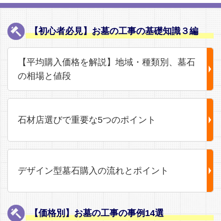
【初心者必見】お墓の工事の基礎知識３編
【平均購入価格を解説】地域・種類別、墓石
の相場と値段
石材店選びで重要な5つのポイント
デザイン型墓石購入の流れとポイント
【価格別】お墓の工事の事例14選