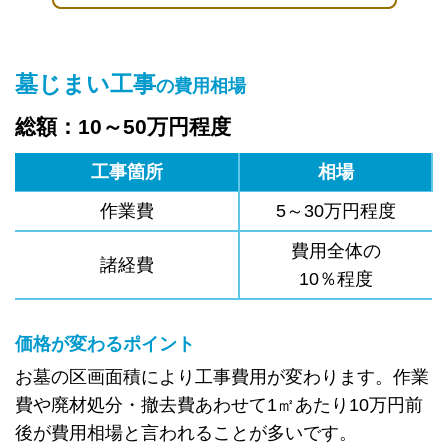
墓じまい工事
の費用相場
総額：10～50万円程度
工事箇所
相場
作業費
5～30万円程度
費用全体の
諸経費
10％程度
価格が変わるポイント
お墓の区画面積により工事費用が変わります。作業
費や廃材処分・撤去費あわせて1㎡あたり10万円前
後が費用相場と言われることが多いです。