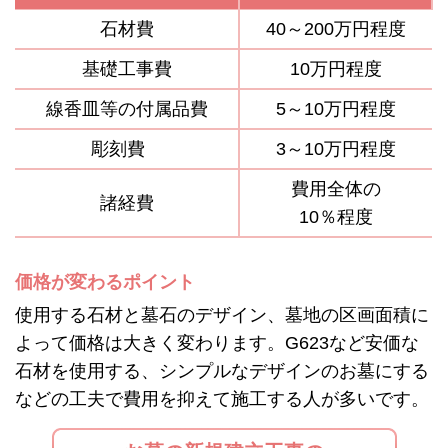
石材費
40～200万円程度
基礎工事費
10万円程度
線香皿等の付属品費
5～10万円程度
彫刻費
3～10万円程度
費用全体の
諸経費
10％程度
価格が変わるポイント
使用する石材と墓石のデザイン、墓地の区画面積に
よって価格は大きく変わります。G623など安価な
石材を使用する、シンプルなデザインのお墓にする
などの工夫で費用を抑えて施工する人が多いです。