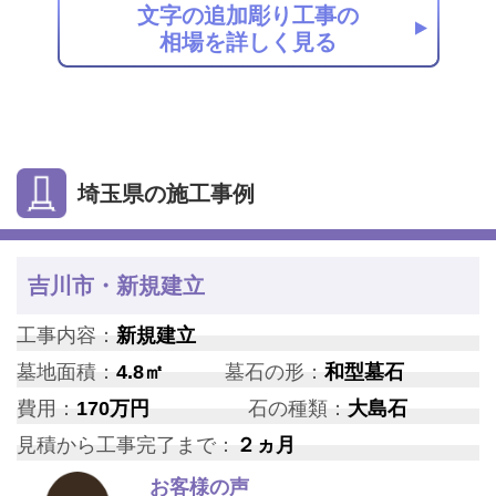
文字の追加彫り工事の
相場を詳しく見る
埼玉県の施工事例
吉川市・新規建立
工事内容：
新規建立
墓地面積：
4.8㎡
墓石の形：
和型墓石
費用：
170万円
石の種類：
大島石
見積から工事完了まで：
２ヵ月
お客様の声