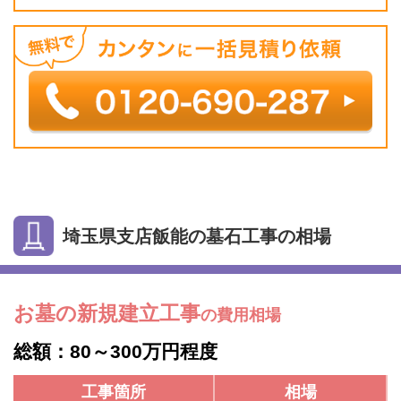
埼玉県支店飯能の墓石工事の相場
お墓の新規建立工事
の費用相場
総額：80～300万円程度
工事箇所
相場