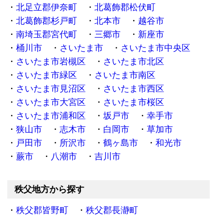
北足立郡伊奈町
北葛飾郡松伏町
北葛飾郡杉戸町
北本市
越谷市
南埼玉郡宮代町
三郷市
新座市
桶川市
さいたま市
さいたま市中央区
さいたま市岩槻区
さいたま市北区
さいたま市緑区
さいたま市南区
さいたま市見沼区
さいたま市西区
さいたま市大宮区
さいたま市桜区
さいたま市浦和区
坂戸市
幸手市
狭山市
志木市
白岡市
草加市
戸田市
所沢市
鶴ヶ島市
和光市
蕨市
八潮市
吉川市
秩父地方から探す
秩父郡皆野町
秩父郡長瀞町