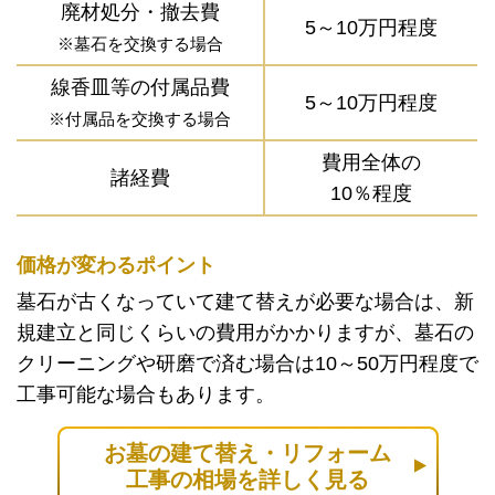
廃材処分・撤去費
5～10万円程度
※墓石を交換する場合
線香皿等の付属品費
5～10万円程度
※付属品を交換する場合
費用全体の
諸経費
10％程度
価格が変わるポイント
墓石が古くなっていて建て替えが必要な場合は、新
規建立と同じくらいの費用がかかりますが、墓石の
クリーニングや研磨で済む場合は10～50万円程度で
工事可能な場合もあります。
お墓の建て替え・リフォーム
工事の相場を詳しく見る