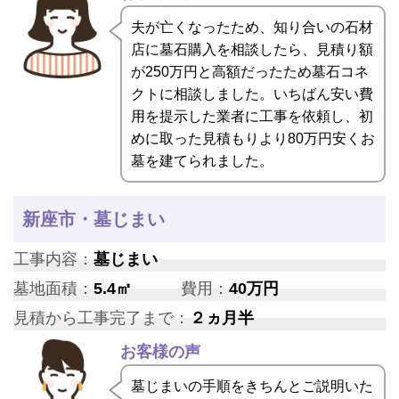
夫が亡くなったため、知り合いの石材
店に墓石購入を相談したら、見積り額
が250万円と高額だったため墓石コネ
クトに相談しました。いちばん安い費
用を提示した業者に工事を依頼し、初
めに取った見積もりより80万円安くお
墓を建てられました。
新座市・墓じまい
工事内容：
墓じまい
墓地面積：
5.4㎡
費用：
40万円
見積から工事完了まで：
２ヵ月半
お客様の声
墓じまいの手順をきちんとご説明いた