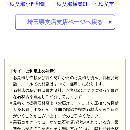
秩父郡小鹿野町
秩父郡横瀬町
秩父市
埼玉県支店支店ページへ戻る
【サイトご利用上の注意】
※お見積り依頼及び各石材店からのお見積り提示、各種お電
話・メールでの相談はすべて「無料」になります。
※石材店の紹介数は最大３社、お客様のご要望に沿って最適
な石材店を選定しご紹介しております。
※見積りは提携石材店よりお届けします。より正確なお見積
りをお届けするため、詳細の確認で複数石材店からご連絡
がいくことがございます。予めご了承ください。
※墓石コネクトでは、すでに石材店が決定されている方、最
初から契約のご意思が全く無い方などへは、弊社登録石材