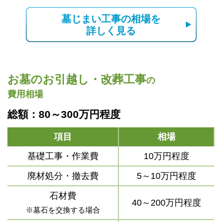
墓じまい工事の相場を
詳しく見る
お墓のお引越し・改葬工事
の
費用相場
総額：80～300万円程度
項目
相場
基礎工事・作業費
10万円程度
廃材処分・撤去費
5～10万円程度
石材費
40～200万円程度
※墓石を交換する場合