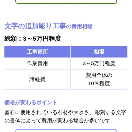
文字の追加彫り工事
の費用相場
総額：3～5万円程度
工事箇所
相場
作業費用
3～5万円程度
費用全体の
諸経費
10％程度
価格が変わるポイント
墓石に使用されている石材や大きさ、彫刻する文字
の書体によって費用が変わる場合が多いです。