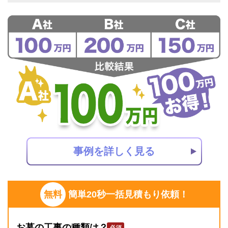
事例を詳しく見る
無料
簡単20秒一括見積もり依頼！
お墓の工事の種類は？