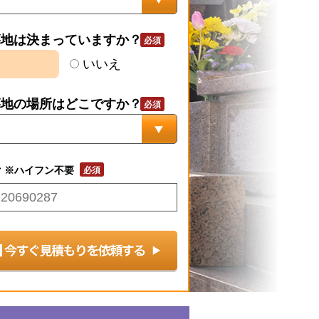
墓地は決まっていますか？
いいえ
墓地の場所はどこですか？
号
※ハイフン不要