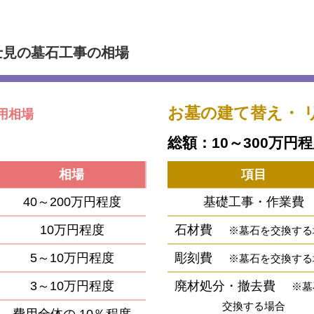
士見の墓石工事の相場
お墓の建て替え・
用相場
総額：10～300万円
相場
項目
40～200万円程度
基礎工事・作業費
10万円程度
石材費
※墓石を交換する
5～10万円程度
彫刻費
※墓石を交換する
3～10万円程度
廃材処分・撤去費
※墓
交換する場合