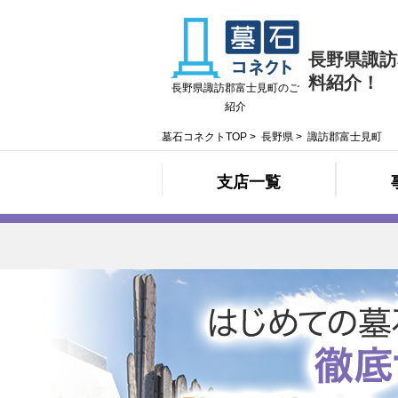
長野県諏訪
料紹介！
長野県諏訪郡富士見町のご
紹介
墓石コネクトTOP
>
長野県
>
諏訪郡富士見町
支店一覧