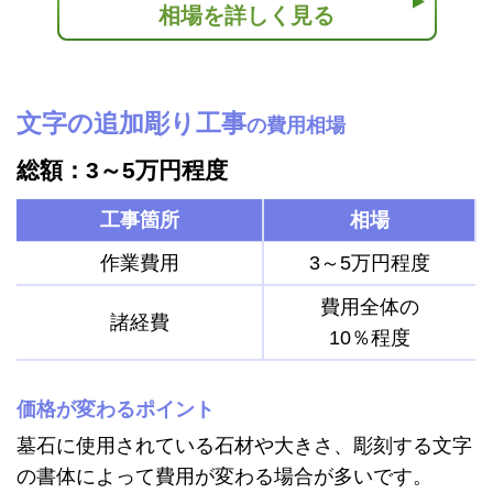
相場を詳しく見る
文字の追加彫り工事
の費用相場
総額：3～5万円程度
工事箇所
相場
作業費用
3～5万円程度
費用全体の
諸経費
10％程度
価格が変わるポイント
墓石に使用されている石材や大きさ、彫刻する文字
の書体によって費用が変わる場合が多いです。