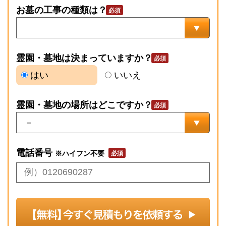
お墓の工事の種類は？
霊園・墓地は決まっていますか？
はい
いいえ
霊園・墓地の場所はどこですか？
電話番号
※ハイフン不要