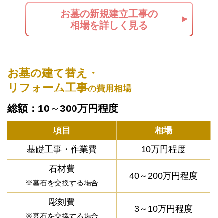
お墓の新規建立工事の
相場を詳しく見る
お墓の建て替え・
リフォーム工事
の費用相場
総額：10～300万円程度
項目
相場
基礎工事・作業費
10万円程度
石材費
40～200万円程度
※墓石を交換する場合
彫刻費
3～10万円程度
※墓石を交換する場合