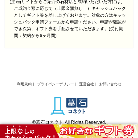
(注)当サイトからご紹介の石材店と成約いただいた方には、
ご成約金額に応じて（上限金額無し！）キャッシュバック
としてギフト券を差し上げております。対象の方はキャッ
シュバック申請フォームから申請ください。申請が確認が
でき次第、ギフト券を手配させていただきます。(受付期
間：契約から6ヶ月間)
利用規約
プライバシーポリシー
運営会社
お問い合わせ
©墓石コネクト All Rights Reserved.