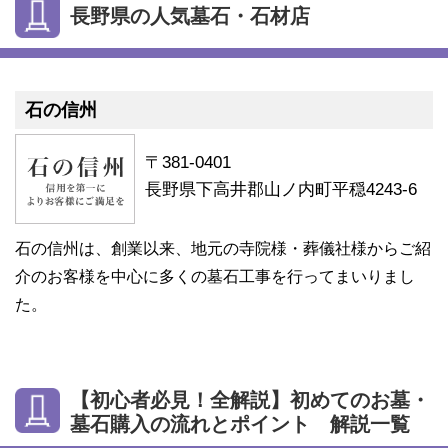
長野県の人気墓石・石材店
石の信州
〒381-0401
長野県下高井郡山ノ内町平穏4243-6
石の信州は、創業以来、地元の寺院様・葬儀社様からご紹
介のお客様を中心に多くの墓石工事を行ってまいりまし
た。
【初心者必見！全解説】初めてのお墓・
墓石購入の流れとポイント 解説一覧