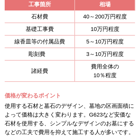
工事箇所
相場
石材費
40～200万円程度
基礎工事費
10万円程度
線香皿等の付属品費
5～10万円程度
彫刻費
3～10万円程度
費用全体の
諸経費
10％程度
価格が変わるポイント
使用する石材と墓石のデザイン、墓地の区画面積に
よって価格は大きく変わります。G623など安価な
石材を使用する、シンプルなデザインのお墓にする
などの工夫で費用を抑えて施工する人が多いです。