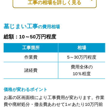
工事の相場を詳しく見る
墓じまい工事
の費用相場
総額：10～50万円程度
工事箇所
相場
作業費
5～30万円程度
費用全体の
諸経費
10％程度
価格が変わるポイント
お墓の区画面積により工事費用が変わります。作業
費や廃材処分・撤去費あわせて1㎡あたり10万円前