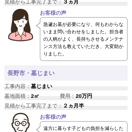
見積から工事完了まで：
３ヵ月
お客様の声
急遽お墓が必要になり、何もわからな
いまま問い合わせをしました。担当者
の人柄がよく、長持ちさせるメンテナ
ンス方法も教えていただき、大変助か
りました。
長野市・墓じまい
工事内容：
墓じまい
墓地面積：
2㎡
費用：
20万円
見積から工事完了まで：
２ヵ月半
お客様の声
遠方に暮らす子どもの負担を減らした