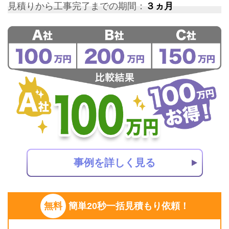
見積りから工事完了までの期間：
３ヵ月
事例を詳しく見る
無料
簡単20秒一括見積もり依頼！