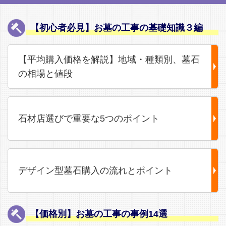
【初心者必見】お墓の工事の基礎知識３編
【平均購入価格を解説】地域・種類別、墓石
の相場と値段
石材店選びで重要な5つのポイント
デザイン型墓石購入の流れとポイント
【価格別】お墓の工事の事例14選