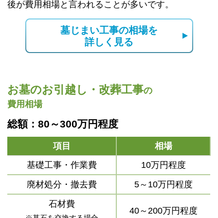
後が費用相場と言われることが多いです。
墓じまい工事の相場を
詳しく見る
お墓のお引越し・改葬工事
の
費用相場
総額：80～300万円程度
項目
相場
基礎工事・作業費
10万円程度
廃材処分・撤去費
5～10万円程度
石材費
40～200万円程度
※墓石を交換する場合