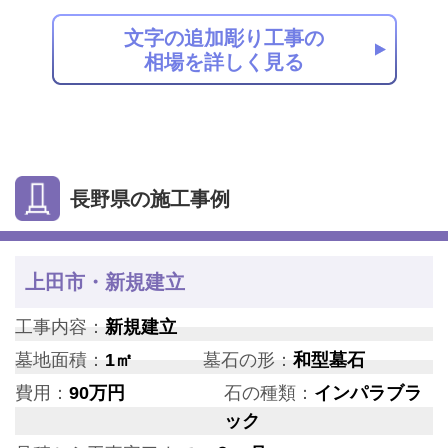
文字の追加彫り工事の
相場を詳しく見る
長野県の施工事例
上田市・新規建立
工事内容：
新規建立
墓地面積：
1㎡
墓石の形：
和型墓石
費用：
90万円
石の種類：
インパラブラ
ック