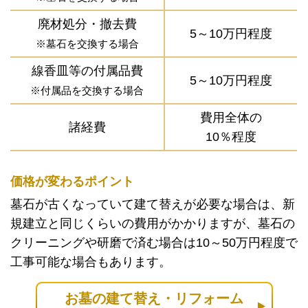
廃材処分・撤去費
5～10万円程度
※墓石を交換する場合
線香皿等の付属品費
5～10万円程度
※付属品を交換する場合
費用全体の
諸経費
10％程度
価格が変わるポイント
墓石が古くなっていて建て替えが必要な場合は、新
規建立と同じくらいの費用がかかりますが、墓石の
クリーニングや研磨で済む場合は10～50万円程度で
工事可能な場合もあります。
お墓の建て替え・リフォーム