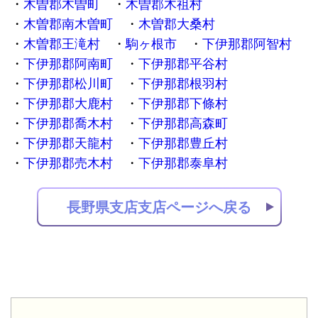
木曽郡木曽町
木曽郡木祖村
木曽郡南木曽町
木曽郡大桑村
木曽郡王滝村
駒ヶ根市
下伊那郡阿智村
下伊那郡阿南町
下伊那郡平谷村
下伊那郡松川町
下伊那郡根羽村
下伊那郡大鹿村
下伊那郡下條村
下伊那郡喬木村
下伊那郡高森町
下伊那郡天龍村
下伊那郡豊丘村
下伊那郡売木村
下伊那郡泰阜村
長野県支店支店ページへ戻る