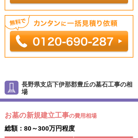
長野県支店下伊那郡豊丘の墓石工事の相
場
お墓の新規建立工事
の費用相場
総額：80～300万円程度