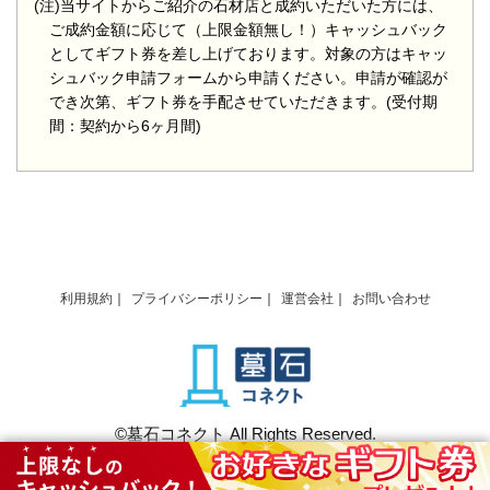
(注)当サイトからご紹介の石材店と成約いただいた方には、
ご成約金額に応じて（上限金額無し！）キャッシュバック
としてギフト券を差し上げております。対象の方はキャッ
シュバック申請フォームから申請ください。申請が確認が
でき次第、ギフト券を手配させていただきます。(受付期
間：契約から6ヶ月間)
利用規約
プライバシーポリシー
運営会社
お問い合わせ
©墓石コネクト All Rights Reserved.