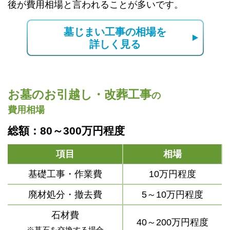
後が費用相場と言われることが多いです。
墓じまい工事の相場を
詳しく見る
お墓のお引越し・改葬工事
の
費用相場
総額：80～300万円程度
項目
相場
基礎工事・作業費
10万円程度
廃材処分・撤去費
5～10万円程度
石材費
40～200万円程度
※墓石を交換する場合