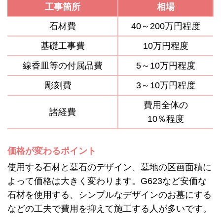
工事箇所
相場
石材費
40～200万円程度
基礎工事費
10万円程度
線香皿等の付属品費
5～10万円程度
彫刻費
3～10万円程度
費用全体の
諸経費
10％程度
価格が変わるポイント
使用する石材と墓石のデザイン、墓地の区画面積に
よって価格は大きく変わります。G623など安価な
石材を使用する、シンプルなデザインのお墓にする
などの工夫で費用を抑えて施工する人が多いです。