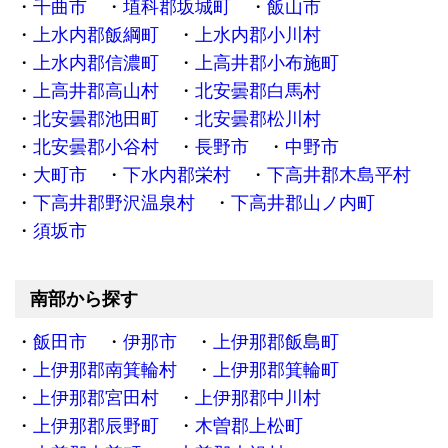
千曲市
埴科郡坂城町
飯山市
上水内郡飯綱町
上水内郡小川村
上水内郡信濃町
上高井郡小布施町
上高井郡高山村
北安曇郡白馬村
北安曇郡池田町
北安曇郡松川村
北安曇郡小谷村
長野市
中野市
大町市
下水内郡栄村
下高井郡木島平村
下高井郡野沢温泉村
下高井郡山ノ内町
須坂市
南部から探す
飯田市
伊那市
上伊那郡飯島町
上伊那郡南箕輪村
上伊那郡箕輪町
上伊那郡宮田村
上伊那郡中川村
上伊那郡辰野町
木曽郡上松町