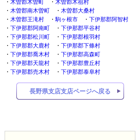
木曽郡木曽町
木曽郡木祖村
木曽郡南木曽町
木曽郡大桑村
木曽郡王滝村
駒ヶ根市
下伊那郡阿智村
下伊那郡阿南町
下伊那郡平谷村
下伊那郡松川町
下伊那郡根羽村
下伊那郡大鹿村
下伊那郡下條村
下伊那郡喬木村
下伊那郡高森町
下伊那郡天龍村
下伊那郡豊丘村
下伊那郡売木村
下伊那郡泰阜村
長野県支店支店ページへ戻る