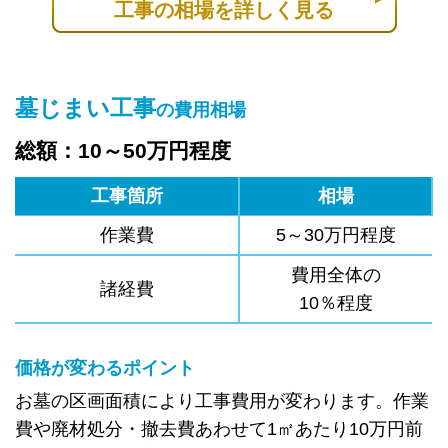
工事の相場を詳しく見る
墓じまい工事
の費用相場
総額：10～50万円程度
工事箇所
相場
作業費
5～30万円程度
費用全体の
諸経費
10％程度
価格が変わるポイント
お墓の区画面積により工事費用が変わります。作業
費や廃材処分・撤去費あわせて1㎡あたり10万円前