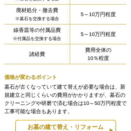
廃材処分・撤去費
5～10万円程度
※墓石を交換する場合
線香皿等の付属品費
5～10万円程度
※付属品を交換する場合
費用全体の
諸経費
10％程度
価格が変わるポイント
墓石が古くなっていて建て替えが必要な場合は、新
規建立と同じくらいの費用がかかりますが、墓石の
クリーニングや研磨で済む場合は10～50万円程度で
工事可能な場合もあります。
お墓の建て替え・リフォーム