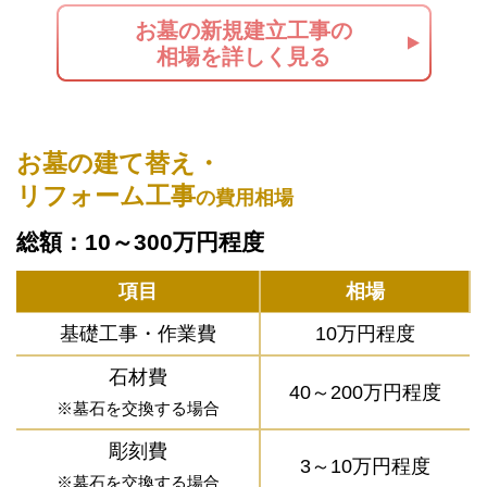
お墓の新規建立工事の
相場を詳しく見る
お墓の建て替え・
リフォーム工事
の費用相場
総額：10～300万円程度
項目
相場
基礎工事・作業費
10万円程度
石材費
40～200万円程度
※墓石を交換する場合
彫刻費
3～10万円程度
※墓石を交換する場合