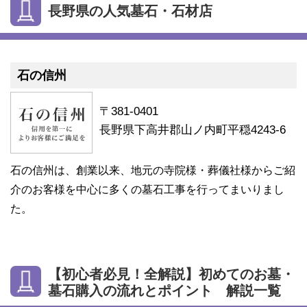
長野県の人気墓石・石材店
石の信州
〒381-0401
長野県下高井郡山ノ内町平穏4243-6
石の信州は、創業以来、地元の寺院様・葬儀社様からご紹
介のお客様を中心に多くの墓石工事を行ってまいりまし
た。
【初心者必見！全解説】初めてのお墓・
墓石購入の流れとポイント 解説一覧