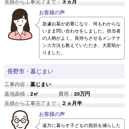
見積から工事完了まで：
３ヵ月
お客様の声
急遽お墓が必要になり、何もわからな
いまま問い合わせをしました。担当者
の人柄がよく、長持ちさせるメンテナ
ンス方法も教えていただき、大変助か
りました。
長野市・墓じまい
工事内容：
墓じまい
墓地面積：
2㎡
費用：
20万円
見積から工事完了まで：
２ヵ月半
お客様の声
遠方に暮らす子どもの負担を減らした