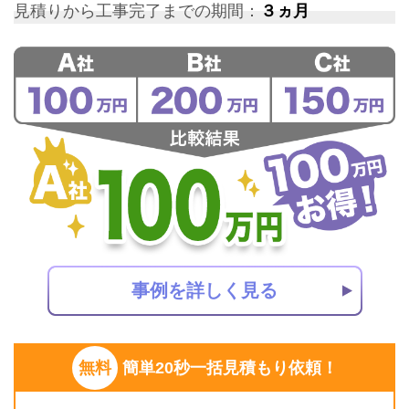
見積りから工事完了までの期間：
３ヵ月
事例を詳しく見る
無料
簡単20秒一括見積もり依頼！