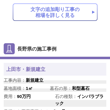
文字の追加彫り工事の
相場を詳しく見る
長野県の施工事例
上田市・新規建立
工事内容：
新規建立
墓地面積：
1㎡
墓石の形：
和型墓石
費用：
90万円
石の種類：
インパラブラ
ック