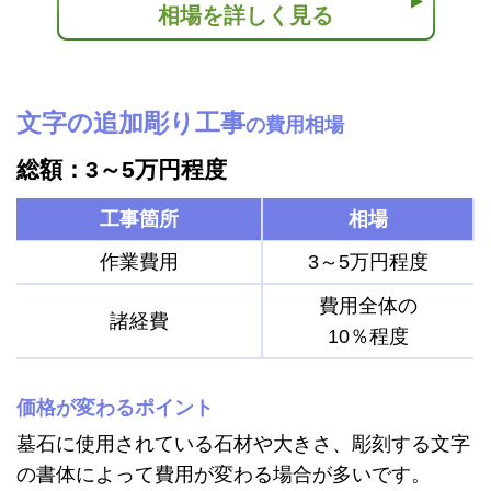
相場を詳しく見る
文字の追加彫り工事
の費用相場
総額：3～5万円程度
工事箇所
相場
作業費用
3～5万円程度
費用全体の
諸経費
10％程度
価格が変わるポイント
墓石に使用されている石材や大きさ、彫刻する文字
の書体によって費用が変わる場合が多いです。