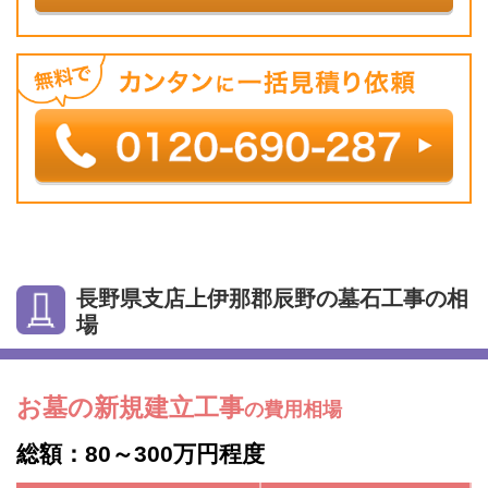
長野県支店上伊那郡辰野の墓石工事の相
場
お墓の新規建立工事
の費用相場
総額：80～300万円程度