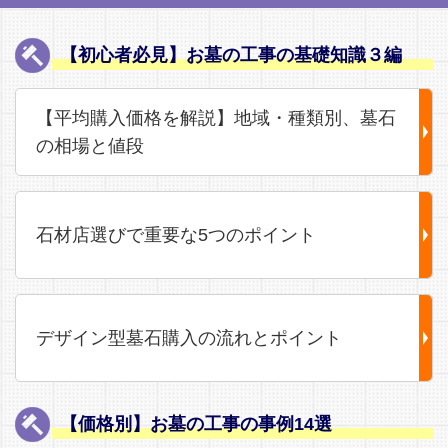
【初心者必見】お墓の工事の基礎知識３編
【平均購入価格を解説】地域・種類別、墓石
の相場と値段
石材店選びで重要な5つのポイント
デザイン型墓石購入の流れとポイント
【価格別】お墓の工事の事例14選