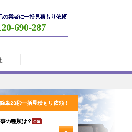
元の業者に一括見積もり依頼
120-690-287
社
簡単20秒一括見積もり依頼！
工事の種類は？