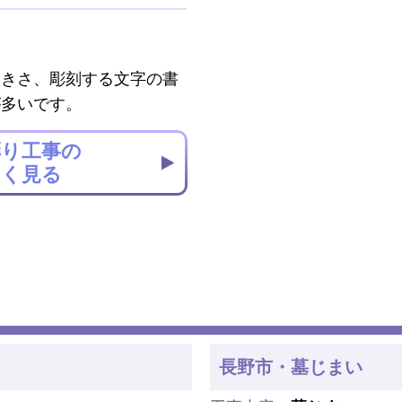
大きさ、彫刻する文字の書
が多いです。
彫り工事の
しく見る
長野市・墓じまい