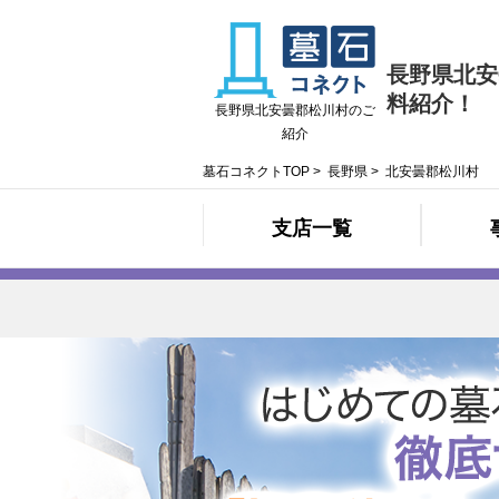
長野県北安
料紹介！
長野県北安曇郡松川村のご
紹介
墓石コネクトTOP
>
長野県
>
北安曇郡松川村
支店一覧