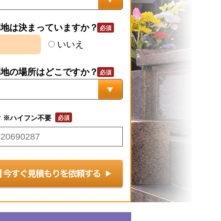
墓地は決まっていますか？
いいえ
墓地の場所はどこですか？
号
※ハイフン不要