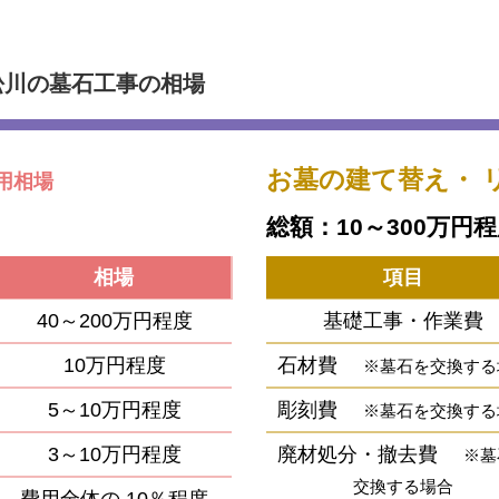
松川の墓石工事の相場
お墓の建て替え・
用相場
総額：10～300万円
相場
項目
40～200万円程度
基礎工事・作業費
10万円程度
石材費
※墓石を交換する
5～10万円程度
彫刻費
※墓石を交換する
3～10万円程度
廃材処分・撤去費
※墓
交換する場合