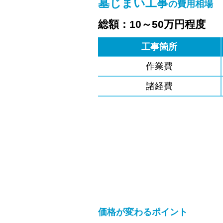
墓じまい工事
の費用相場
総額：10～50万円程度
工事箇所
作業費
諸経費
価格が変わるポイント