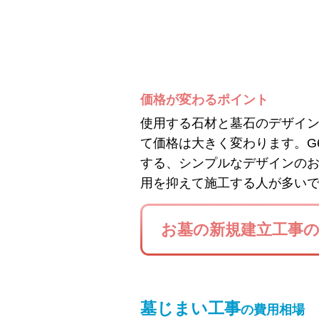
価格が変わるポイント
使用する石材と墓石のデザイ
て価格は大きく変わります。G
する、シンプルなデザインの
用を抑えて施工する人が多い
お墓の新規建立工事
墓じまい工事
の費用相場