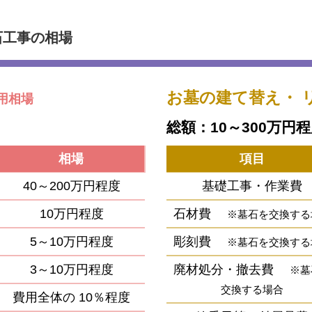
石工事の相場
お墓の建て替え・
用相場
総額：10～300万円
相場
項目
40～200万円程度
基礎工事・作業費
10万円程度
石材費
※墓石を交換する
5～10万円程度
彫刻費
※墓石を交換する
3～10万円程度
廃材処分・撤去費
※墓
交換する場合
費用全体の
10％程度