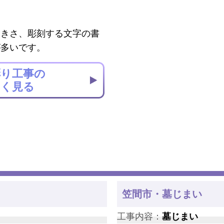
大きさ、彫刻する文字の書
が多いです。
彫り工事の
しく見る
笠間市・墓じまい
工事内容：
墓じまい