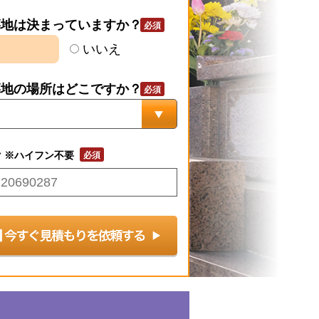
墓地は決まっていますか？
いいえ
墓地の場所はどこですか？
号
※ハイフン不要