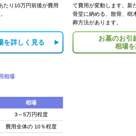
あたり10万円前後が費用
て費用が変動します。新
す。
骨堂に納める、散骨、樹
葬方法があります。
お墓のお引
場を
詳しく見る
相場を
用相場
相場
3～5万円程度
費用全体の
10％程度