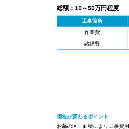
総額：10～50万円程度
工事箇所
作業費
諸経費
価格が変わるポイント
お墓の区画面積により工事費