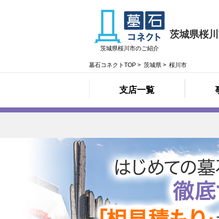
茨城県桜川
茨城県桜川市のご紹介
墓石コネクトTOP
>
茨城県
>
桜川市
支店一覧