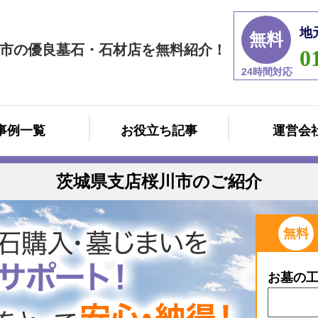
地
無料
市の優良墓石・石材店を無料紹介！
0
24時間対応
事例一覧
お役立ち記事
運営会
茨城県支店桜川市のご紹介
無料
お墓の