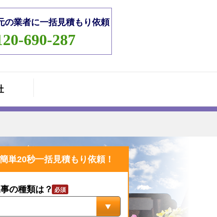
元の業者に一括見積もり依頼
120-690-287
社
簡単20秒一括見積もり依頼！
工事の種類は？