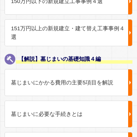
150万円以下の新規建立工事事例４選
151万円以上の新規建立・建て替え工事事例４
選
【解説】墓じまいの基礎知識４編
墓じまいにかかる費用の主要5項目を解説
墓じまいに必要な手続きとは