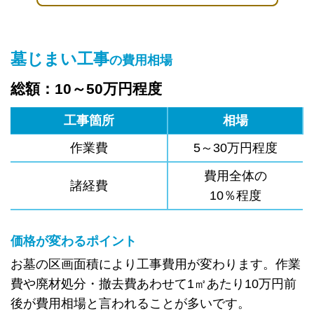
墓じまい工事
の費用相場
総額：10～50万円程度
工事箇所
相場
作業費
5～30万円程度
費用全体の
諸経費
10％程度
価格が変わるポイント
お墓の区画面積により工事費用が変わります。作業
費や廃材処分・撤去費あわせて1㎡あたり10万円前
後が費用相場と言われることが多いです。