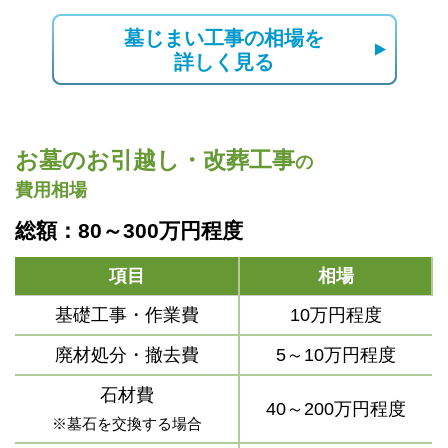
墓じまい工事の相場を
詳しく見る
お墓のお引越し・改葬工事
の
費用相場
総額：80～300万円程度
項目
相場
基礎工事・作業費
10万円程度
廃材処分・撤去費
5～10万円程度
石材費
40～200万円程度
※墓石を交換する場合