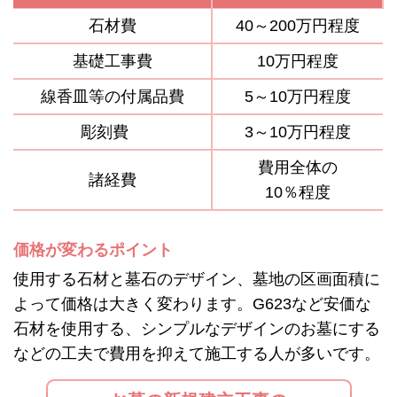
石材費
40～200万円程度
基礎工事費
10万円程度
線香皿等の付属品費
5～10万円程度
彫刻費
3～10万円程度
費用全体の
諸経費
10％程度
価格が変わるポイント
使用する石材と墓石のデザイン、墓地の区画面積に
よって価格は大きく変わります。G623など安価な
石材を使用する、シンプルなデザインのお墓にする
などの工夫で費用を抑えて施工する人が多いです。