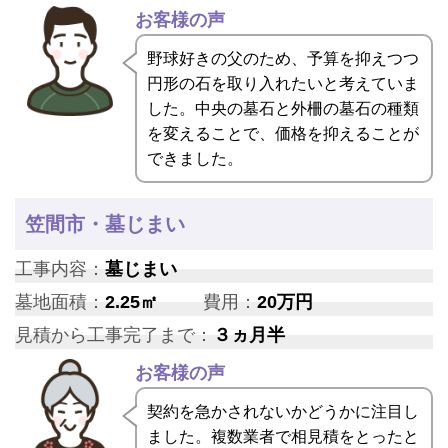
お客様の声
野球好きの父のため、予算を抑えつつ
円形の石を取り入れたいと考えていま
した。中央の墓石と外柵の墓石の種類
を変えることで、価格を抑えることが
できました。
笠間市・墓じまい
工事内容：
墓じまい
墓地面積：
2.25㎡
費用：
20万円
見積から工事完了まで：
３ヵ月半
お客様の声
契約を急かされないかどうかに注目し
ました。複数業者で相見積をとったと