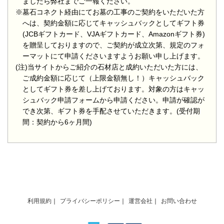
ましたら弊社までご一報ください。
※墓石コネクト経由にてお墓の工事のご契約をいただいた方
へは、契約金額に応じてキャッシュバックとしてギフト券
(JCBギフトカード、VJAギフトカード、Amazonギフト券)
を贈呈しておりますので、ご契約が成立次第、規定のフォ
ーマットにて申請くださいますようお願い申し上げます。
(注)当サイトからご紹介の石材店と成約いただいた方には、
ご成約金額に応じて（上限金額無し！）キャッシュバック
としてギフト券を差し上げております。対象の方はキャッ
シュバック申請フォームから申請ください。申請が確認が
でき次第、ギフト券を手配させていただきます。(受付期
間：契約から6ヶ月間)
利用規約
プライバシーポリシー
運営会社
お問い合わせ