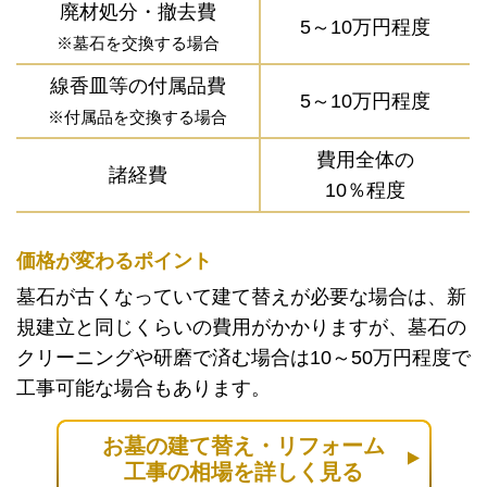
廃材処分・撤去費
5～10万円程度
※墓石を交換する場合
線香皿等の付属品費
5～10万円程度
※付属品を交換する場合
費用全体の
諸経費
10％程度
価格が変わるポイント
墓石が古くなっていて建て替えが必要な場合は、新
規建立と同じくらいの費用がかかりますが、墓石の
クリーニングや研磨で済む場合は10～50万円程度で
工事可能な場合もあります。
お墓の建て替え・リフォーム
工事の相場を詳しく見る