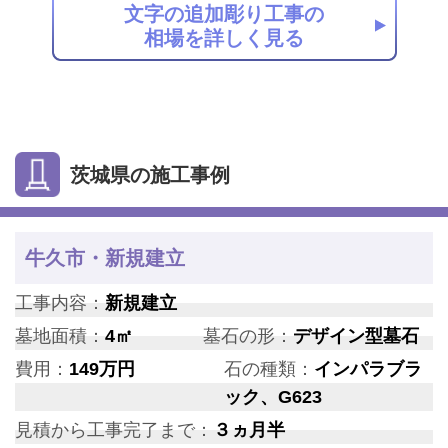
文字の追加彫り工事の
相場を詳しく見る
茨城県の施工事例
牛久市・新規建立
工事内容：
新規建立
墓地面積：
4㎡
墓石の形：
デザイン型墓石
費用：
149万円
石の種類：
インパラブラ
ック、G623
見積から工事完了まで：
３ヵ月半