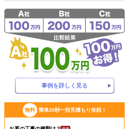
事例を詳しく見る
無料
簡単20秒一括見積もり依頼！
お墓の工事の種類は？