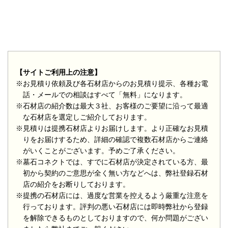
【サイトご利用上の注意】
※お見積り依頼及び各石材店からのお見積り提示、各種お電
話・メールでの相談はすべて「無料」になります。
※石材店の紹介数は最大３社、お客様のご要望に沿って最適
な石材店を選定しご紹介しております。
※見積りは提携石材店よりお届けします。より正確なお見積
りをお届けするため、詳細の確認で複数石材店からご連絡
がいくことがございます。予めご了承ください。
※墓石コネクトでは、すでに石材店が決定されている方、最
初から契約のご意思が全く無い方などへは、弊社登録石材
店の紹介をお断りしております。
※提携の石材店には、過度な営業を控えるよう厳重な注意を
行っております。評判の悪い石材店には即時弊社から登録
を解除できるものとしておりますので、何か問題がござい