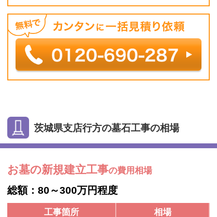
茨城県支店行方の墓石工事の相場
お墓の新規建立工事
の費用相場
総額：80～300万円程度
工事箇所
相場