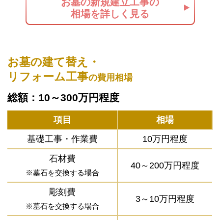
お墓の新規建立工事の
相場を詳しく見る
お墓の建て替え・
リフォーム工事
の費用相場
総額：10～300万円程度
項目
相場
基礎工事・作業費
10万円程度
石材費
40～200万円程度
※墓石を交換する場合
彫刻費
3～10万円程度
※墓石を交換する場合