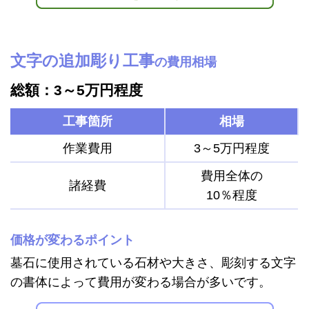
文字の追加彫り工事
の費用相場
総額：3～5万円程度
工事箇所
相場
作業費用
3～5万円程度
費用全体の
諸経費
10％程度
価格が変わるポイント
墓石に使用されている石材や大きさ、彫刻する文字
の書体によって費用が変わる場合が多いです。