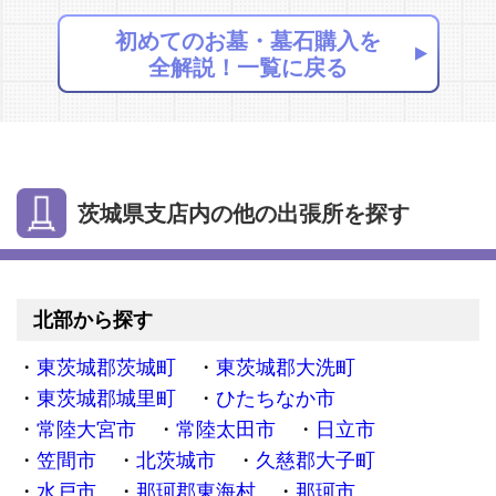
初めてのお墓・墓石購入を
全解説！一覧に戻る
茨城県支店内の他の出張所を探す
北部から探す
東茨城郡茨城町
東茨城郡大洗町
東茨城郡城里町
ひたちなか市
常陸大宮市
常陸太田市
日立市
笠間市
北茨城市
久慈郡大子町
水戸市
那珂郡東海村
那珂市