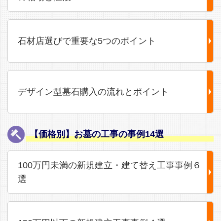
石材店選びで重要な5つのポイント
デザイン型墓石購入の流れとポイント
【価格別】お墓の工事の事例14選
100万円未満の新規建立・建て替え工事事例６
選