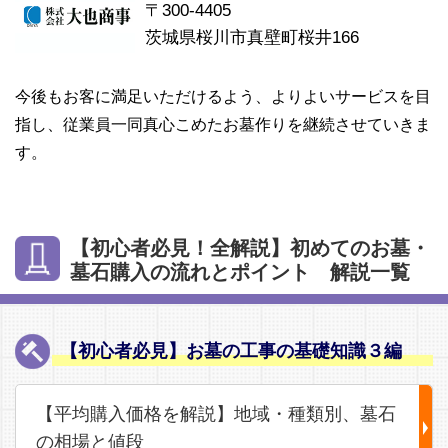
〒300-4405
茨城県桜川市真壁町桜井166
今後もお客に満足いただけるよう、よりよいサービスを目
指し、従業員一同真心こめたお墓作りを継続させていきま
す。
【初心者必見！全解説】初めてのお墓・
墓石購入の流れとポイント 解説一覧
【初心者必見】お墓の工事の基礎知識３編
【平均購入価格を解説】地域・種類別、墓石
の相場と値段