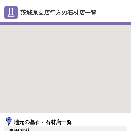
茨城県支店行方の石材店一覧
地元の墓石・石材店一覧