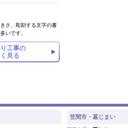
大きさ、彫刻する文字の書
が多いです。
彫り工事の
しく見る
笠間市・墓じまい