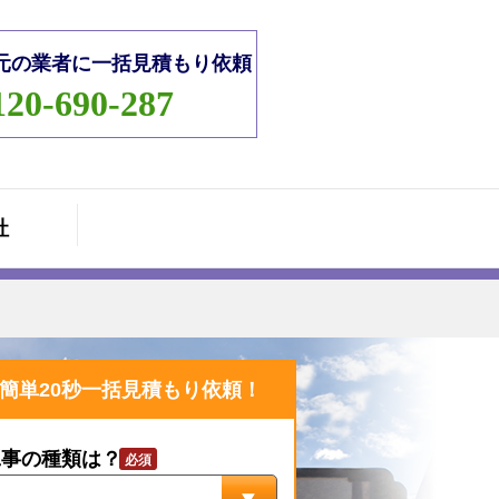
元の業者に一括見積もり依頼
120-690-287
社
簡単20秒一括見積もり依頼！
工事の種類は？