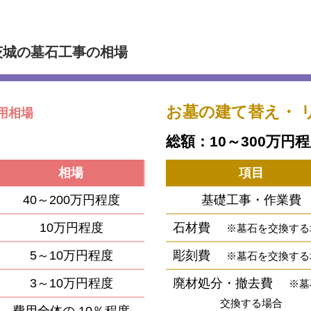
茨城の墓石工事の相場
お墓の建て替え・
用相場
総額：10～300万円
相場
項目
40～200万円程度
基礎工事・作業費
10万円程度
石材費
※墓石を交換する
5～10万円程度
彫刻費
※墓石を交換する
3～10万円程度
廃材処分・撤去費
※墓
交換する場合