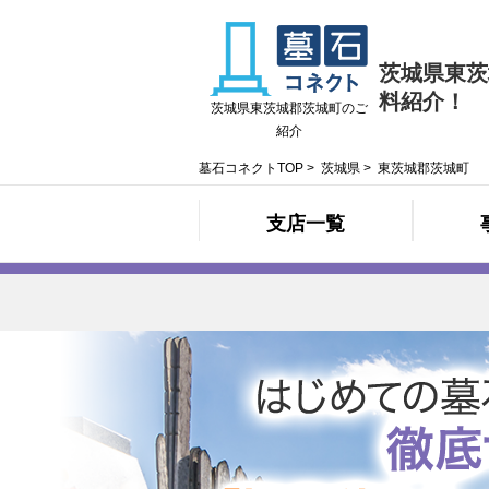
茨城県東茨
料紹介！
茨城県東茨城郡茨城町のご
紹介
墓石コネクトTOP
>
茨城県
>
東茨城郡茨城町
支店一覧