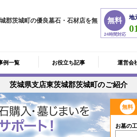
地
無料
城郡茨城町の優良墓石・石材店を無
0
24時間対応
事例一覧
お役立ち記事
運営会
茨城県支店東茨城郡茨城町のご紹介
無料
お墓の