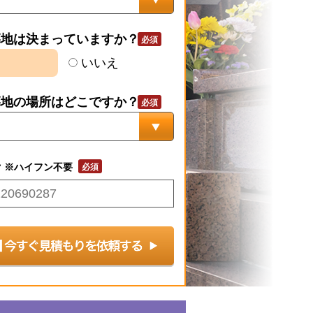
墓地は決まっていますか？
いいえ
墓地の場所はどこですか？
号
※ハイフン不要