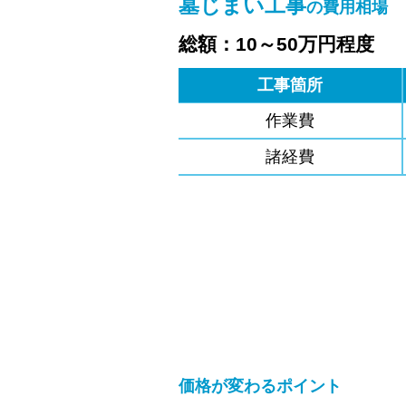
墓じまい工事
の費用相場
総額：10～50万円程度
工事箇所
作業費
諸経費
価格が変わるポイント