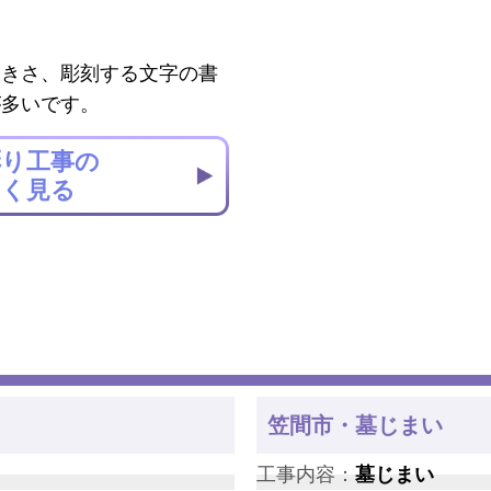
大きさ、彫刻する文字の書
が多いです。
彫り工事の
しく見る
笠間市・墓じまい
工事内容：
墓じまい