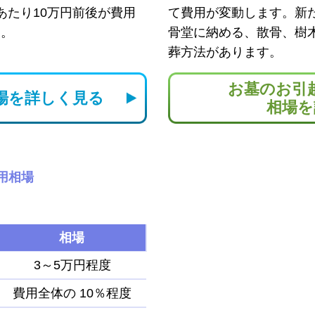
あたり10万円前後が費用
て費用が変動します。新
す。
骨堂に納める、散骨、樹
葬方法があります。
お墓のお引
場を
詳しく見る
相場を
用相場
相場
3～5万円程度
費用全体の
10％程度