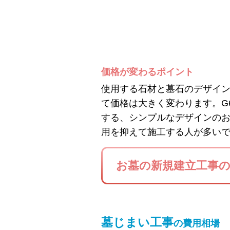
価格が変わるポイント
使用する石材と墓石のデザイ
て価格は大きく変わります。G
する、シンプルなデザインの
用を抑えて施工する人が多い
お墓の新規建立工事
墓じまい工事
の費用相場