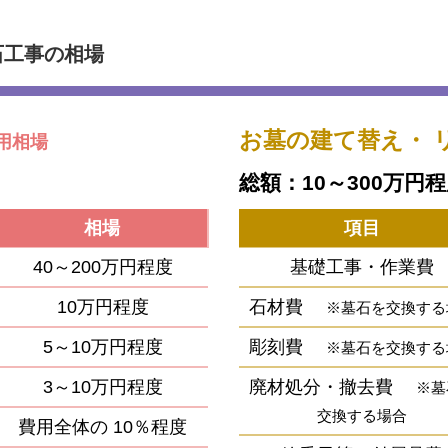
石工事の相場
お墓の建て替え・
用相場
総額：10～300万円
相場
項目
40～200万円程度
基礎工事・作業費
10万円程度
石材費
※墓石を交換する
5～10万円程度
彫刻費
※墓石を交換する
3～10万円程度
廃材処分・撤去費
※墓
交換する場合
費用全体の
10％程度