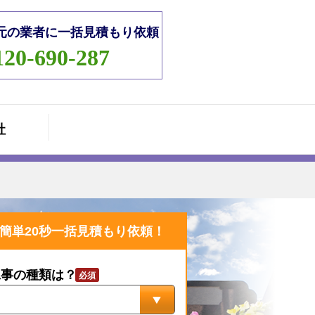
元の業者に一括見積もり依頼
120-690-287
社
簡単20秒一括見積もり依頼！
工事の種類は？