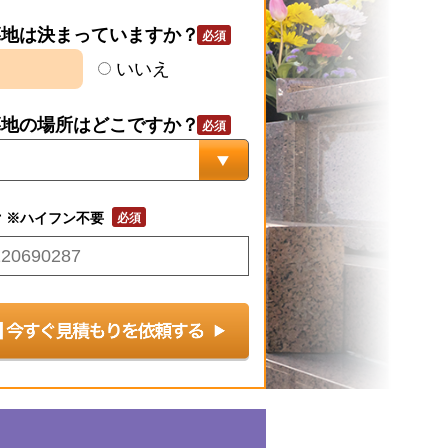
墓地は決まっていますか？
いいえ
墓地の場所はどこですか？
号
※ハイフン不要