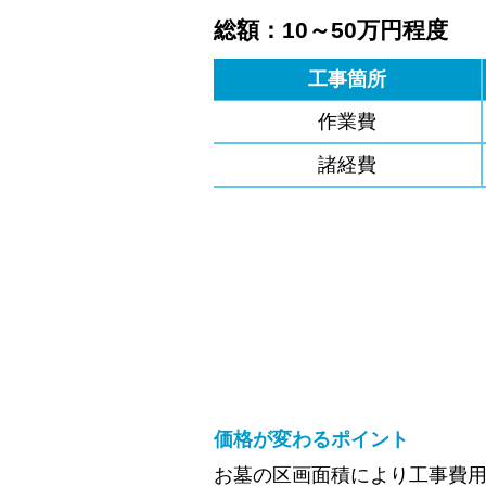
総額：10～50万円程度
工事箇所
作業費
諸経費
価格が変わるポイント
お墓の区画面積により工事費