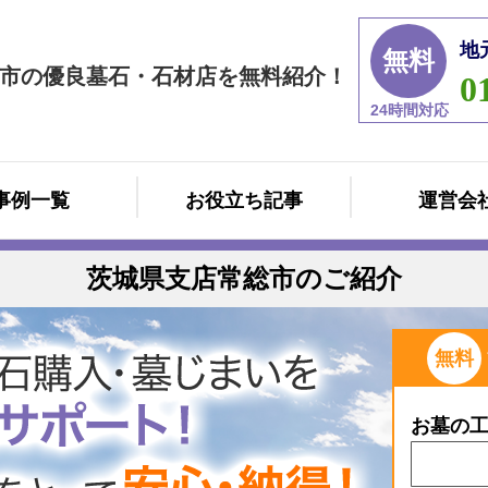
地
無料
市の優良墓石・石材店を無料紹介！
0
24時間対応
事例一覧
お役立ち記事
運営会
茨城県支店常総市のご紹介
無料
お墓の