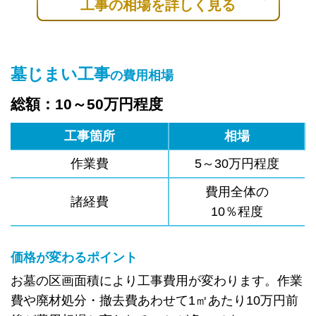
工事の相場を詳しく見る
墓じまい工事
の費用相場
総額：10～50万円程度
工事箇所
相場
作業費
5～30万円程度
費用全体の
諸経費
10％程度
価格が変わるポイント
お墓の区画面積により工事費用が変わります。作業
費や廃材処分・撤去費あわせて1㎡あたり10万円前