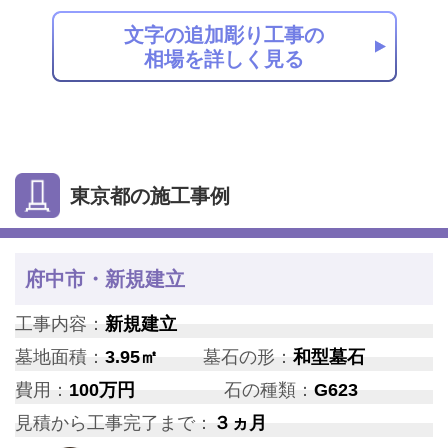
文字の追加彫り工事の
相場を詳しく見る
東京都の施工事例
府中市・新規建立
工事内容：
新規建立
墓地面積：
3.95㎡
墓石の形：
和型墓石
費用：
100万円
石の種類：
G623
見積から工事完了まで：
３ヵ月