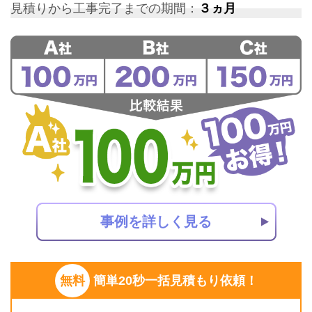
見積りから工事完了までの期間：
３ヵ月
事例を詳しく見る
無料
簡単20秒一括見積もり依頼！