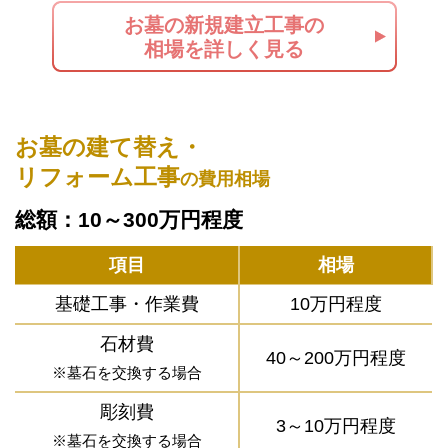
お墓の新規建立工事の
相場を詳しく見る
お墓の建て替え・
リフォーム工事
の費用相場
総額：10～300万円程度
項目
相場
基礎工事・作業費
10万円程度
石材費
40～200万円程度
※墓石を交換する場合
彫刻費
3～10万円程度
※墓石を交換する場合