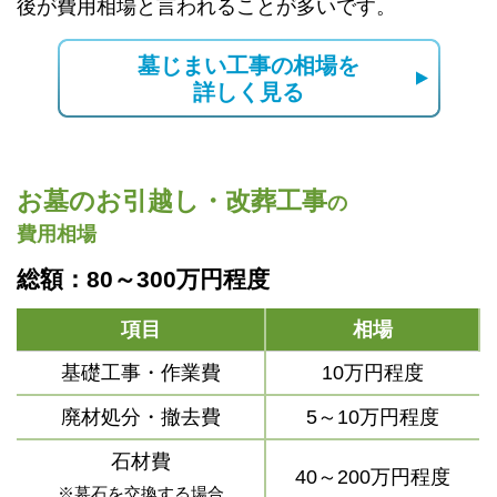
後が費用相場と言われることが多いです。
墓じまい工事の相場を
詳しく見る
お墓のお引越し・改葬工事
の
費用相場
総額：80～300万円程度
項目
相場
基礎工事・作業費
10万円程度
廃材処分・撤去費
5～10万円程度
石材費
40～200万円程度
※墓石を交換する場合