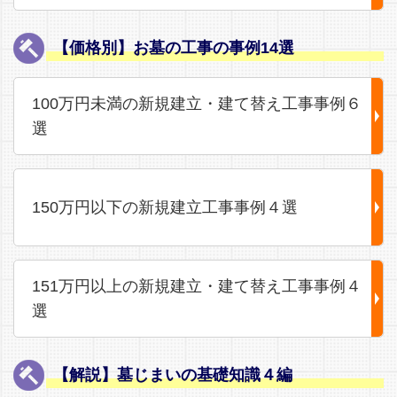
【価格別】お墓の工事の事例14選
100万円未満の新規建立・建て替え工事事例６
選
150万円以下の新規建立工事事例４選
151万円以上の新規建立・建て替え工事事例４
選
【解説】墓じまいの基礎知識４編