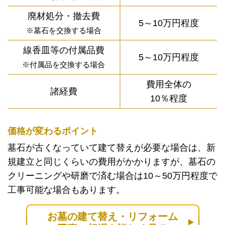
廃材処分・撤去費
5～10万円程度
※墓石を交換する場合
線香皿等の付属品費
5～10万円程度
※付属品を交換する場合
費用全体の
諸経費
10％程度
価格が変わるポイント
墓石が古くなっていて建て替えが必要な場合は、新
規建立と同じくらいの費用がかかりますが、墓石の
クリーニングや研磨で済む場合は10～50万円程度で
工事可能な場合もあります。
お墓の建て替え・リフォーム