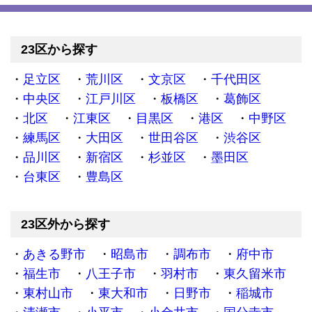
23区から探す
足立区
荒川区
文京区
千代田区
中央区
江戸川区
板橋区
葛飾区
北区
江東区
目黒区
港区
中野区
練馬区
大田区
世田谷区
渋谷区
品川区
新宿区
杉並区
墨田区
台東区
豊島区
23区外から探す
あきる野市
昭島市
調布市
府中市
福生市
八王子市
羽村市
東久留米市
東村山市
東大和市
日野市
稲城市