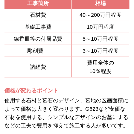
工事箇所
相場
石材費
40～200万円程度
基礎工事費
10万円程度
線香皿等の付属品費
5～10万円程度
彫刻費
3～10万円程度
費用全体の
諸経費
10％程度
価格が変わるポイント
使用する石材と墓石のデザイン、墓地の区画面積に
よって価格は大きく変わります。G623など安価な
石材を使用する、シンプルなデザインのお墓にする
などの工夫で費用を抑えて施工する人が多いです。