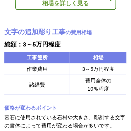
相場を詳しく見る
文字の追加彫り工事
の費用相場
総額：3～5万円程度
工事箇所
相場
作業費用
3～5万円程度
費用全体の
諸経費
10％程度
価格が変わるポイント
墓石に使用されている石材や大きさ、彫刻する文字
の書体によって費用が変わる場合が多いです。