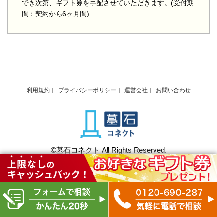
でき次第、ギフト券を手配させていただきます。(受付期
間：契約から6ヶ月間)
利用規約
プライバシーポリシー
運営会社
お問い合わせ
©墓石コネクト All Rights Reserved.