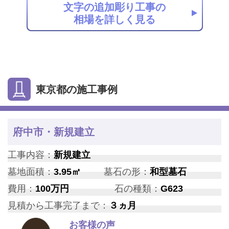
文字の追加彫り工事の
相場を詳しく見る
東京都の施工事例
府中市・新規建立
工事内容：
新規建立
墓地面積：
3.95㎡
墓石の形：
和型墓石
費用：
100万円
石の種類：
G623
見積から工事完了まで：
３ヵ月
お客様の声