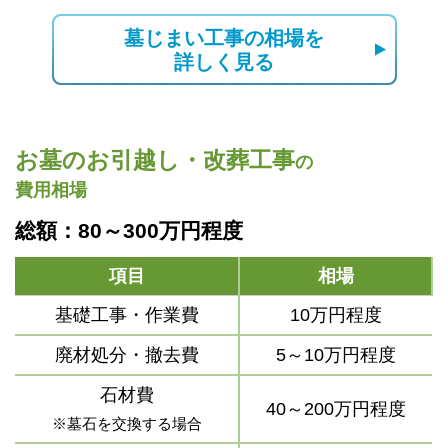
墓じまい工事の相場を
詳しく見る
お墓のお引越し・改葬工事
の
費用相場
総額：80～300万円程度
項目
相場
基礎工事・作業費
10万円程度
廃材処分・撤去費
5～10万円程度
石材費
40～200万円程度
※墓石を交換する場合