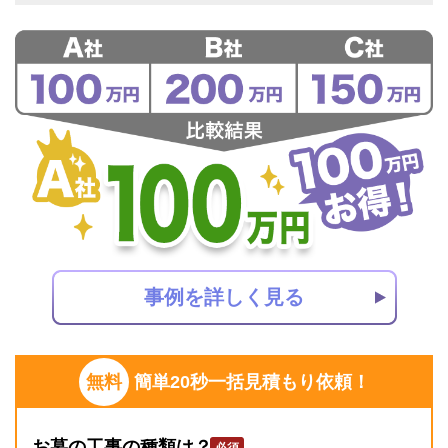
事例を詳しく見る
無料
簡単20秒一括見積もり依頼！
お墓の工事の種類は？