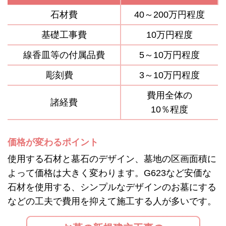
石材費
40～200万円程度
基礎工事費
10万円程度
線香皿等の付属品費
5～10万円程度
彫刻費
3～10万円程度
費用全体の
諸経費
10％程度
価格が変わるポイント
使用する石材と墓石のデザイン、墓地の区画面積に
よって価格は大きく変わります。G623など安価な
石材を使用する、シンプルなデザインのお墓にする
などの工夫で費用を抑えて施工する人が多いです。