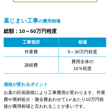
墓じまい工事
の費用相場
総額：10～50万円程度
工事箇所
相場
作業費
5～30万円程度
費用全体の
諸経費
10％程度
価格が変わるポイント
お墓の区画面積により工事費用が変わります。作業
費や廃材処分・撤去費あわせて1㎡あたり10万円前
後が費用相場と言われることが多いです。