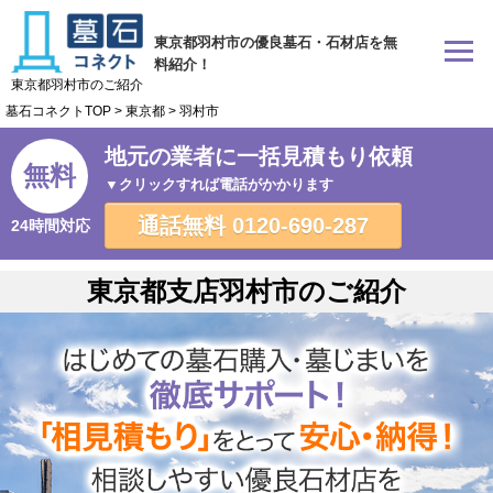
東京都羽村市の優良墓石・石材店を無
料紹介！
東京都羽村市のご紹介
墓石コネクトTOP
>
東京都
>
羽村市
地元の業者に一括見積もり依頼
無料
▼クリックすれば電話がかかります
通話無料
0120-690-287
24時間対応
東京都支店羽村市のご紹介