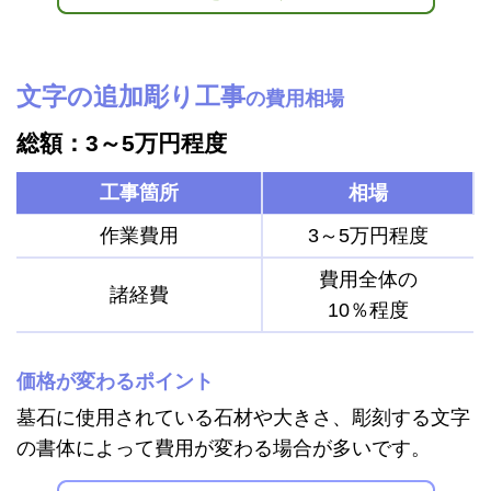
文字の追加彫り工事
の費用相場
総額：3～5万円程度
工事箇所
相場
作業費用
3～5万円程度
費用全体の
諸経費
10％程度
価格が変わるポイント
墓石に使用されている石材や大きさ、彫刻する文字
の書体によって費用が変わる場合が多いです。