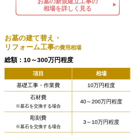
お墓の新規建立工事の
相場を詳しく見る
お墓の建て替え・
リフォーム工事
の費用相場
総額：10～300万円程度
項目
相場
基礎工事・作業費
10万円程度
石材費
40～200万円程度
※墓石を交換する場合
彫刻費
3～10万円程度
※墓石を交換する場合