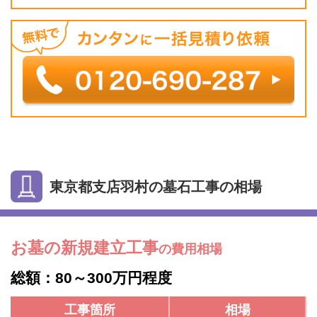
東京都支店羽村の墓石工事の相場
お墓の新規建立工事
の費用相場
総額：80～300万円程度
工事箇所
相場