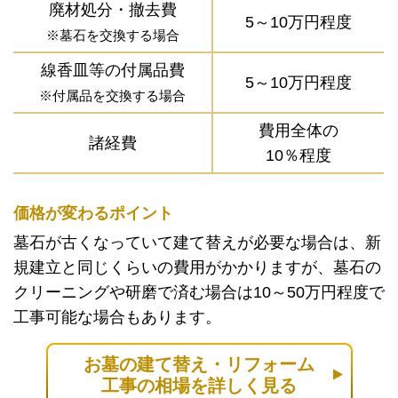
廃材処分・撤去費
5～10万円程度
※墓石を交換する場合
線香皿等の付属品費
5～10万円程度
※付属品を交換する場合
費用全体の
諸経費
10％程度
価格が変わるポイント
墓石が古くなっていて建て替えが必要な場合は、新
規建立と同じくらいの費用がかかりますが、墓石の
クリーニングや研磨で済む場合は10～50万円程度で
工事可能な場合もあります。
お墓の建て替え・リフォーム
工事の相場を詳しく見る