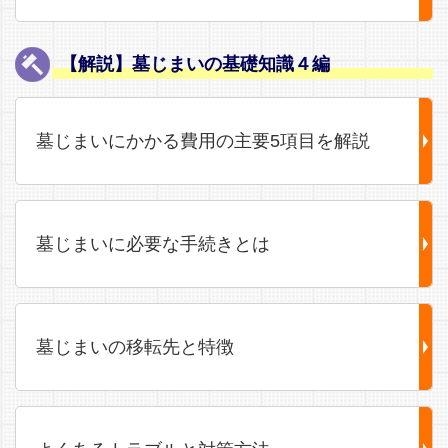
【解説】墓じまいの基礎知識４編
墓じまいにかかる費用の主要5項目を解説
墓じまいに必要な手続きとは
墓じまいの移転先と特徴