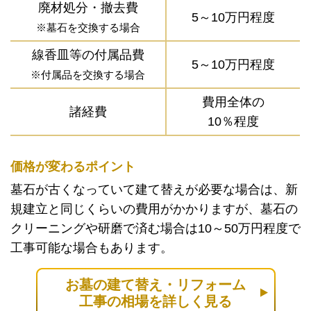
廃材処分・撤去費
5～10万円程度
※墓石を交換する場合
線香皿等の付属品費
5～10万円程度
※付属品を交換する場合
費用全体の
諸経費
10％程度
価格が変わるポイント
墓石が古くなっていて建て替えが必要な場合は、新
規建立と同じくらいの費用がかかりますが、墓石の
クリーニングや研磨で済む場合は10～50万円程度で
工事可能な場合もあります。
お墓の建て替え・リフォーム
工事の相場を詳しく見る