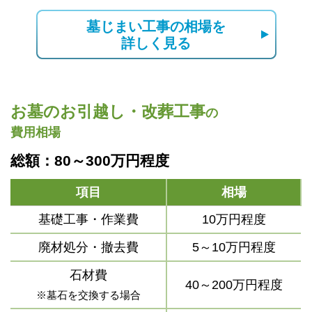
墓じまい工事の相場を
詳しく見る
お墓のお引越し・改葬工事
の
費用相場
総額：80～300万円程度
項目
相場
基礎工事・作業費
10万円程度
廃材処分・撤去費
5～10万円程度
石材費
40～200万円程度
※墓石を交換する場合