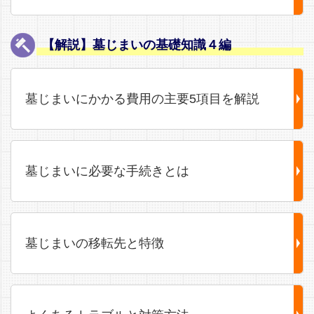
【解説】墓じまいの基礎知識４編
墓じまいにかかる費用の主要5項目を解説
墓じまいに必要な手続きとは
墓じまいの移転先と特徴