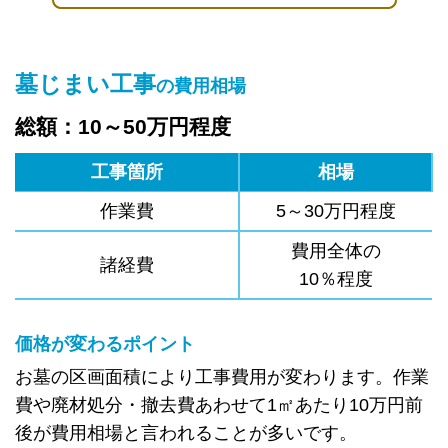
墓じまい工事
の費用相場
総額：10～50万円程度
工事箇所
相場
作業費
5～30万円程度
費用全体の
諸経費
10％程度
価格が変わるポイント
お墓の区画面積により工事費用が変わります。作業
費や廃材処分・撤去費あわせて1㎡あたり10万円前
後が費用相場と言われることが多いです。