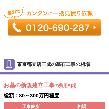
東京都支店三鷹の墓石工事の相場
お墓の新規建立工事
の費用相場
総額：80～300万円程度
工事箇所
相場