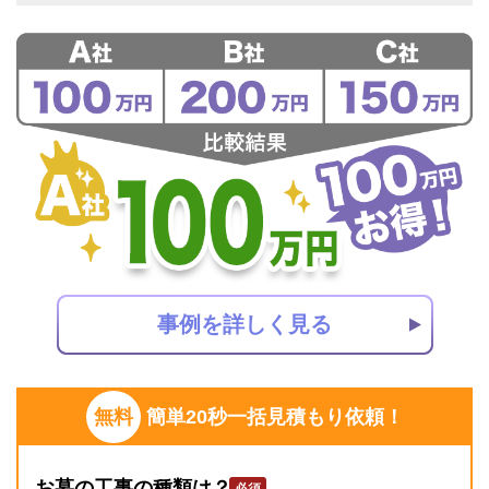
事例を詳しく見る
無料
簡単20秒一括見積もり依頼！
お墓の工事の種類は？