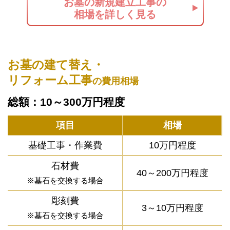
お墓の新規建立工事の
相場を詳しく見る
お墓の建て替え・
リフォーム工事
の費用相場
総額：10～300万円程度
項目
相場
基礎工事・作業費
10万円程度
石材費
40～200万円程度
※墓石を交換する場合
彫刻費
3～10万円程度
※墓石を交換する場合