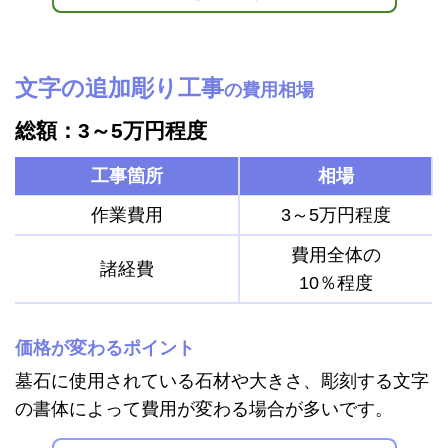
文字の追加彫り工事
の費用相場
総額：3～5万円程度
工事箇所
相場
作業費用
3～5万円程度
費用全体の
諸経費
10％程度
価格が変わるポイント
墓石に使用されている石材や大きさ、彫刻する文字
の書体によって費用が変わる場合が多いです。