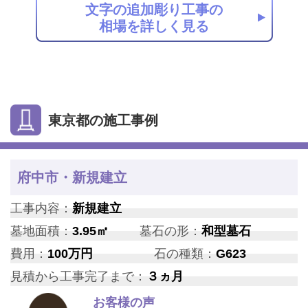
文字の追加彫り工事の
相場を詳しく見る
東京都の施工事例
府中市・新規建立
工事内容：
新規建立
墓地面積：
3.95㎡
墓石の形：
和型墓石
費用：
100万円
石の種類：
G623
見積から工事完了まで：
３ヵ月
お客様の声