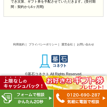
でき次第、ギフト券を手配させていただきます。(受付期
間：契約から6ヶ月間)
利用規約
プライバシーポリシー
運営会社
お問い合わせ
©墓石コネクト All Rights Reserved.