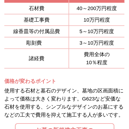
石材費
40～200万円程度
基礎工事費
10万円程度
線香皿等の付属品費
5～10万円程度
彫刻費
3～10万円程度
費用全体の
諸経費
10％程度
価格が変わるポイント
使用する石材と墓石のデザイン、墓地の区画面積に
よって価格は大きく変わります。G623など安価な
石材を使用する、シンプルなデザインのお墓にする
などの工夫で費用を抑えて施工する人が多いです。