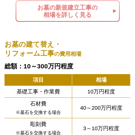
お墓の新規建立工事の
相場を詳しく見る
お墓の建て替え・
リフォーム工事
の費用相場
総額：10～300万円程度
項目
相場
基礎工事・作業費
10万円程度
石材費
40～200万円程度
※墓石を交換する場合
彫刻費
3～10万円程度
※墓石を交換する場合