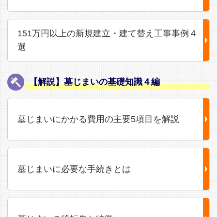
151万円以上の新規建立・建て替え工事事例４
選
【解説】墓じまいの基礎知識４編
墓じまいにかかる費用の主要5項目を解説
墓じまいに必要な手続きとは