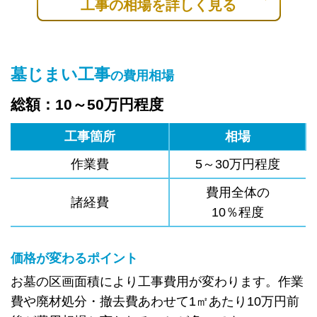
工事の相場を詳しく見る
墓じまい工事
の費用相場
総額：10～50万円程度
工事箇所
相場
作業費
5～30万円程度
費用全体の
諸経費
10％程度
価格が変わるポイント
お墓の区画面積により工事費用が変わります。作業
費や廃材処分・撤去費あわせて1㎡あたり10万円前