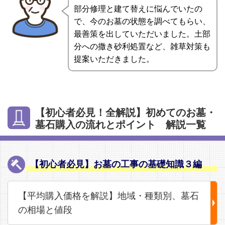
部分修理と建て替えに悩んでいたの
で、今のお墓の状態を調べてもらい、
最善策を出していただいました。土部
分への撒き砂利処置など、雑草対策も
提案いただきました。
【初心者必見！全解説】初めてのお墓・
墓石購入の流れとポイント 解説一覧
【初心者必見】お墓の工事の基礎知識３編
【平均購入価格を解説】地域・種類別、墓石
の相場と値段