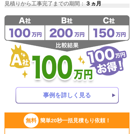
見積りから工事完了までの期間：
３ヵ月
事例を詳しく見る
無料
簡単20秒一括見積もり依頼！