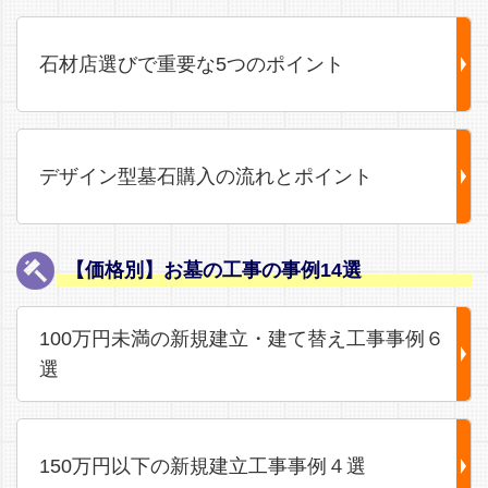
石材店選びで重要な5つのポイント
デザイン型墓石購入の流れとポイント
【価格別】お墓の工事の事例14選
100万円未満の新規建立・建て替え工事事例６
選
150万円以下の新規建立工事事例４選