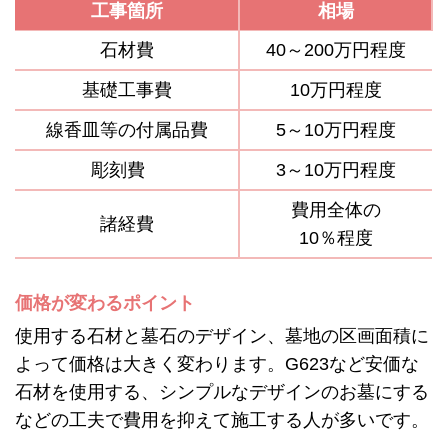
工事箇所
相場
石材費
40～200万円程度
基礎工事費
10万円程度
線香皿等の付属品費
5～10万円程度
彫刻費
3～10万円程度
費用全体の
諸経費
10％程度
価格が変わるポイント
使用する石材と墓石のデザイン、墓地の区画面積に
よって価格は大きく変わります。G623など安価な
石材を使用する、シンプルなデザインのお墓にする
などの工夫で費用を抑えて施工する人が多いです。