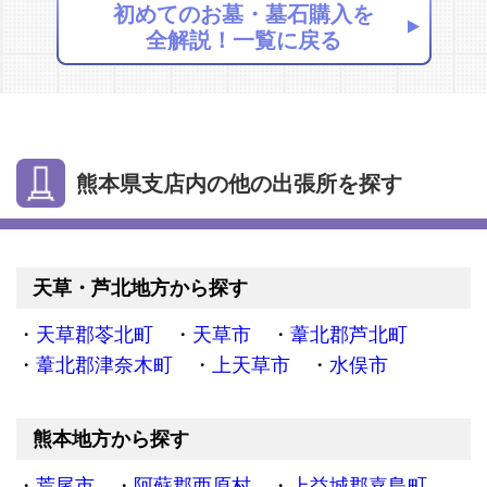
初めてのお墓・墓石購入を
全解説！一覧に戻る
熊本県支店内の他の出張所を探す
天草・芦北地方から探す
天草郡苓北町
天草市
葦北郡芦北町
葦北郡津奈木町
上天草市
水俣市
熊本地方から探す
荒尾市
阿蘇郡西原村
上益城郡嘉島町