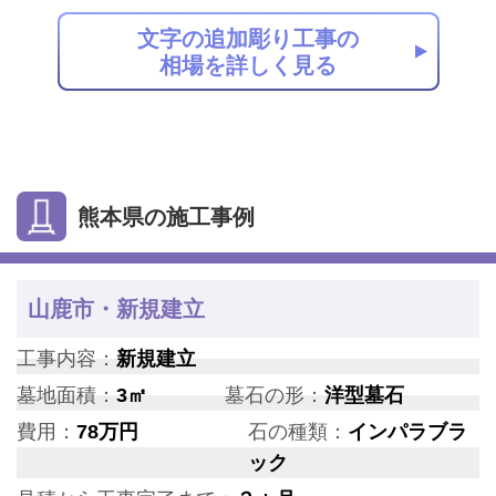
文字の追加彫り工事の
相場を詳しく見る
熊本県の施工事例
山鹿市・新規建立
工事内容：
新規建立
墓地面積：
3㎡
墓石の形：
洋型墓石
費用：
78万円
石の種類：
インパラブラ
ック