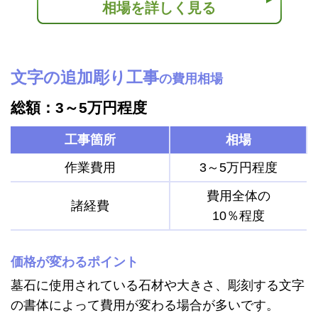
相場を詳しく見る
文字の追加彫り工事
の費用相場
総額：3～5万円程度
工事箇所
相場
作業費用
3～5万円程度
費用全体の
諸経費
10％程度
価格が変わるポイント
墓石に使用されている石材や大きさ、彫刻する文字
の書体によって費用が変わる場合が多いです。