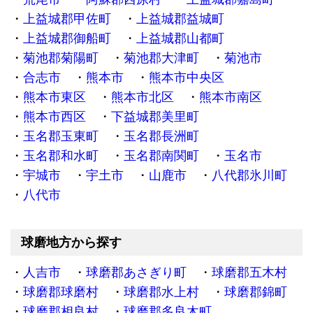
上益城郡甲佐町
上益城郡益城町
上益城郡御船町
上益城郡山都町
菊池郡菊陽町
菊池郡大津町
菊池市
合志市
熊本市
熊本市中央区
熊本市東区
熊本市北区
熊本市南区
熊本市西区
下益城郡美里町
玉名郡玉東町
玉名郡長洲町
玉名郡和水町
玉名郡南関町
玉名市
宇城市
宇土市
山鹿市
八代郡氷川町
八代市
球磨地方から探す
人吉市
球磨郡あさぎり町
球磨郡五木村
球磨郡球磨村
球磨郡水上村
球磨郡錦町
球磨郡相良村
球磨郡多良木町