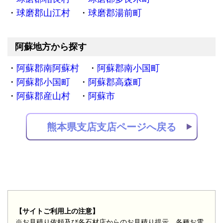
球磨郡山江村
球磨郡湯前町
阿蘇地方から探す
阿蘇郡南阿蘇村
阿蘇郡南小国町
阿蘇郡小国町
阿蘇郡高森町
阿蘇郡産山村
阿蘇市
熊本県支店支店ページへ戻る
【サイトご利用上の注意】
※お見積り依頼及び各石材店からのお見積り提示、各種お電