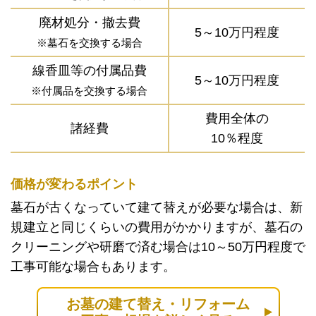
廃材処分・撤去費
5～10万円程度
※墓石を交換する場合
線香皿等の付属品費
5～10万円程度
※付属品を交換する場合
費用全体の
諸経費
10％程度
価格が変わるポイント
墓石が古くなっていて建て替えが必要な場合は、新
規建立と同じくらいの費用がかかりますが、墓石の
クリーニングや研磨で済む場合は10～50万円程度で
工事可能な場合もあります。
お墓の建て替え・リフォーム