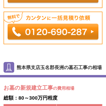
熊本県支店玉名郡長洲の墓石工事の相場
お墓の新規建立工事
の費用相場
総額：80～300万円程度