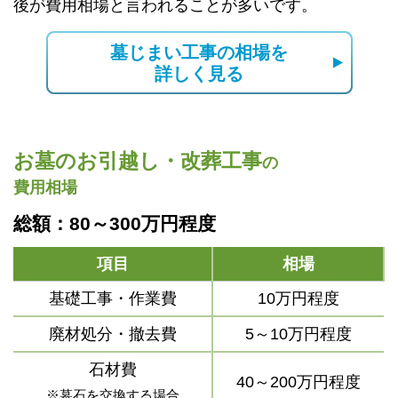
後が費用相場と言われることが多いです。
墓じまい工事の相場を
詳しく見る
お墓のお引越し・改葬工事
の
費用相場
総額：80～300万円程度
項目
相場
基礎工事・作業費
10万円程度
廃材処分・撤去費
5～10万円程度
石材費
40～200万円程度
※墓石を交換する場合