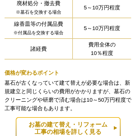
廃材処分・撤去費
5～10万円程度
※墓石を交換する場合
線香皿等の付属品費
5～10万円程度
※付属品を交換する場合
費用全体の
諸経費
10％程度
価格が変わるポイント
墓石が古くなっていて建て替えが必要な場合は、新
規建立と同じくらいの費用がかかりますが、墓石の
クリーニングや研磨で済む場合は10～50万円程度で
工事可能な場合もあります。
お墓の建て替え・リフォーム
工事の相場を詳しく見る