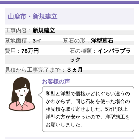
山鹿市・新規建立
工事内容：
新規建立
墓地面積：
3㎡
墓石の形：
洋型墓石
費用：
78万円
石の種類：
インパラブラ
ック
見積から工事完了まで：
３ヵ月
お客様の声
和型と洋型で価格がどれぐらい違うの
かわからず、同じ石材を使った場合の
相見積を取り寄せました。5万円以上
洋型の方が安かったので、洋型施工を
お願いしました。