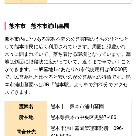
熊本市 熊本市浦山墓園
熊本市内に7つある宗教不問の公営霊園のうちのひとつと
して熊本市民に広く利用されています。周囲は緑豊かな
木々に囲まれていて、落ち着ける環境となっています。墓
地は斜面に階段状に広がっていて、近くまで車でいくこと
ができます。一般墓地1㎡あたりの永代使用料は80000円
で、民営墓地と比べると安いのが公営墓地の特徴です。熊
本市浦山墓園へはJR「熊本駅」より車で約20分でアクセ
スできます。
霊園名
熊本市 熊本市浦山墓園
所在地
熊本県熊本市中央区黒髪7-486
熊本市浦山墓園管理事務所 096-
問合せ先
346-5995