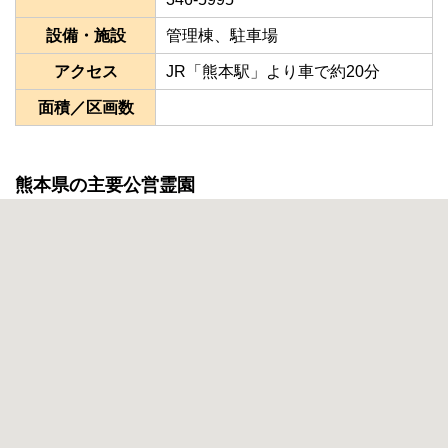
設備・施設
管理棟、駐車場
アクセス
JR「熊本駅」より車で約20分
面積／区画数
熊本県の主要公営霊園