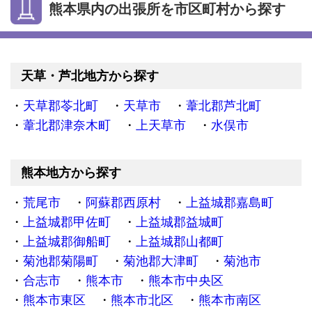
熊本県内の出張所を市区町村から探す
天草・芦北地方から探す
天草郡苓北町
天草市
葦北郡芦北町
葦北郡津奈木町
上天草市
水俣市
熊本地方から探す
荒尾市
阿蘇郡西原村
上益城郡嘉島町
上益城郡甲佐町
上益城郡益城町
上益城郡御船町
上益城郡山都町
菊池郡菊陽町
菊池郡大津町
菊池市
合志市
熊本市
熊本市中央区
熊本市東区
熊本市北区
熊本市南区