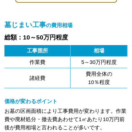
墓じまい工事
の費用相場
総額：10～50万円程度
工事箇所
相場
作業費
5～30万円程度
費用全体の
諸経費
10％程度
価格が変わるポイント
お墓の区画面積により工事費用が変わります。作業
費や廃材処分・撤去費あわせて1㎡あたり10万円前
後が費用相場と言われることが多いです。