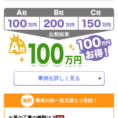
事例を詳しく見る
無料
簡単20秒一括見積もり依頼！
お墓の工事の種類は？