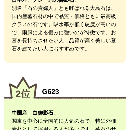
日本産。グレー系の御影石。
別名「石の貴婦人」とも呼ばれる大島石は、
国内産墓石材の中で品質・価格ともに最高級
クラスの石です。吸水率が低く硬度が高いの
で、雨風による傷みに強いのが特徴です。お
墓を長持ちさせたい人、品質が高く美しい墓
石を建てたい人におすすめです。
G623
2位
中国産。白御影石。
関東を中心に全国的に人気の石で、特に外柵
素材として採用する人が多いです。墓石のサ