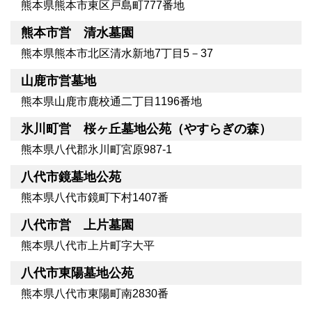
熊本県熊本市東区戸島町777番地
熊本市営 清水墓園
熊本県熊本市北区清水新地7丁目5－37
山鹿市営墓地
熊本県山鹿市鹿校通二丁目1196番地
氷川町営 桜ヶ丘墓地公苑（やすらぎの森）
熊本県八代郡氷川町宮原987-1
八代市鏡墓地公苑
熊本県八代市鏡町下村1407番
八代市営 上片墓園
熊本県八代市上片町字大平
八代市東陽墓地公苑
熊本県八代市東陽町南2830番