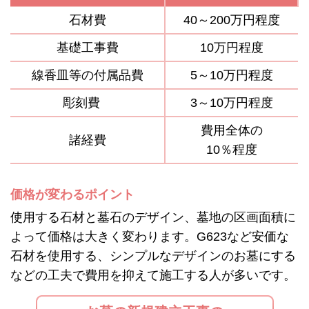
石材費
40～200万円程度
基礎工事費
10万円程度
線香皿等の付属品費
5～10万円程度
彫刻費
3～10万円程度
費用全体の
諸経費
10％程度
価格が変わるポイント
使用する石材と墓石のデザイン、墓地の区画面積に
よって価格は大きく変わります。G623など安価な
石材を使用する、シンプルなデザインのお墓にする
などの工夫で費用を抑えて施工する人が多いです。