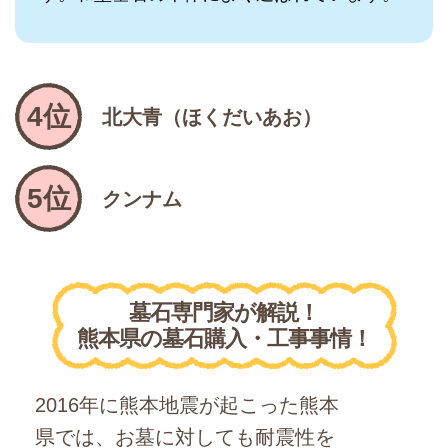
4位
北大青（ほくだいあお）
5位
クンナム
墓石専門家が解説！
熊本県の墓石購入・工事事情！
2016年に熊本地震が起こった熊本
県では、お墓に対しても耐震性を