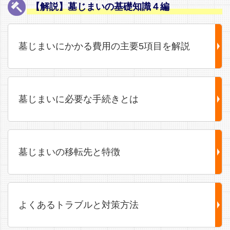
【解説】墓じまいの基礎知識４編
墓じまいにかかる費用の主要5項目を解説
墓じまいに必要な手続きとは
墓じまいの移転先と特徴
よくあるトラブルと対策方法