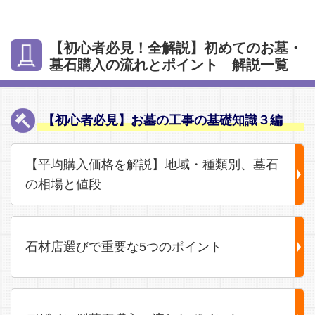
【初心者必見！全解説】初めてのお墓・
墓石購入の流れとポイント 解説一覧
【初心者必見】お墓の工事の基礎知識３編
【平均購入価格を解説】地域・種類別、墓石
の相場と値段
石材店選びで重要な5つのポイント