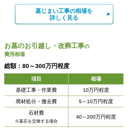
墓じまい工事の相場を
詳しく見る
お墓のお引越し・改葬工事
の
費用相場
総額：80～300万円程度
項目
相場
基礎工事・作業費
10万円程度
廃材処分・撤去費
5～10万円程度
石材費
40～200万円程度
※墓石を交換する場合