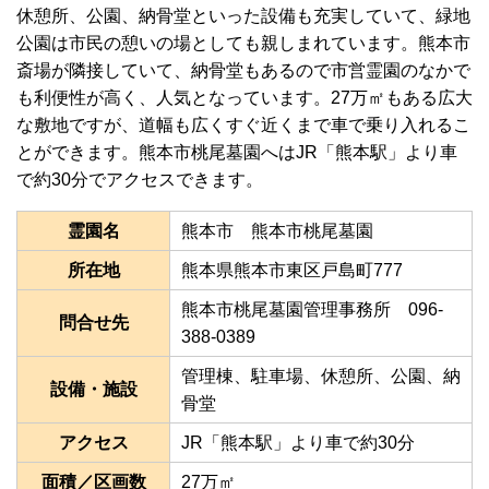
休憩所、公園、納骨堂といった設備も充実していて、緑地
公園は市民の憩いの場としても親しまれています。熊本市
斎場が隣接していて、納骨堂もあるので市営霊園のなかで
も利便性が高く、人気となっています。27万㎡もある広大
な敷地ですが、道幅も広くすぐ近くまで車で乗り入れるこ
とができます。熊本市桃尾墓園へはJR「熊本駅」より車
で約30分でアクセスできます。
霊園名
熊本市 熊本市桃尾墓園
所在地
熊本県熊本市東区戸島町777
熊本市桃尾墓園管理事務所 096-
問合せ先
388-0389
管理棟、駐車場、休憩所、公園、納
設備・施設
骨堂
アクセス
JR「熊本駅」より車で約30分
面積／区画数
27万㎡