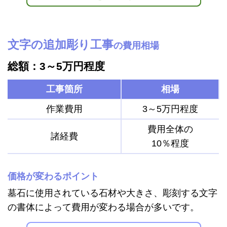
文字の追加彫り工事
の費用相場
総額：3～5万円程度
工事箇所
相場
作業費用
3～5万円程度
費用全体の
諸経費
10％程度
価格が変わるポイント
墓石に使用されている石材や大きさ、彫刻する文字
の書体によって費用が変わる場合が多いです。