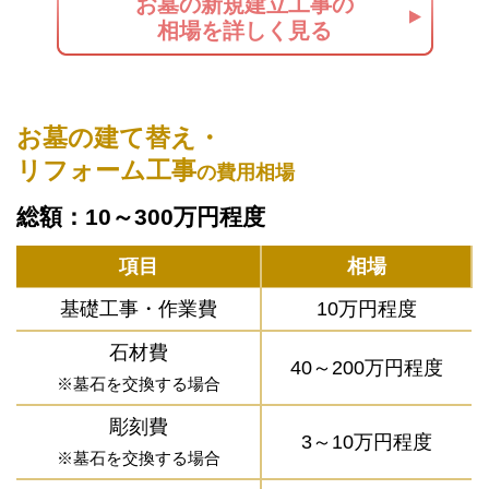
お墓の新規建立工事の
相場を詳しく見る
お墓の建て替え・
リフォーム工事
の費用相場
総額：10～300万円程度
項目
相場
基礎工事・作業費
10万円程度
石材費
40～200万円程度
※墓石を交換する場合
彫刻費
3～10万円程度
※墓石を交換する場合