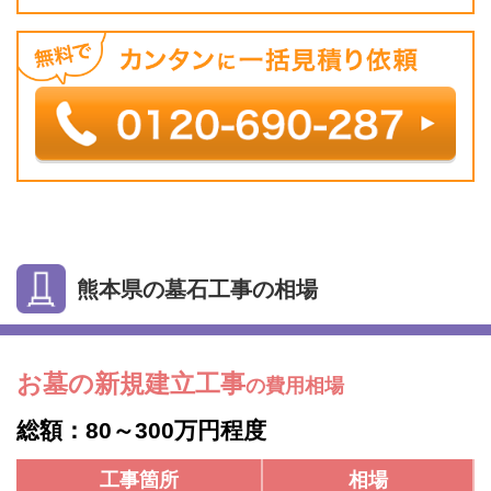
熊本県の墓石工事の相場
お墓の新規建立工事
の費用相場
総額：80～300万円程度
工事箇所
相場