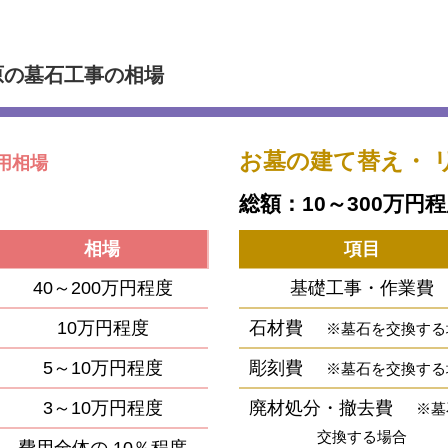
原の墓石工事の相場
お墓の建て替え・
用相場
総額：10～300万円
相場
項目
40～200万円程度
基礎工事・作業費
10万円程度
石材費
※墓石を交換する
5～10万円程度
彫刻費
※墓石を交換する
3～10万円程度
廃材処分・撤去費
※墓
交換する場合