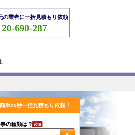
元の業者に一括見積もり依頼
120-690-287
社
簡単20秒一括見積もり依頼！
工事の種類は？