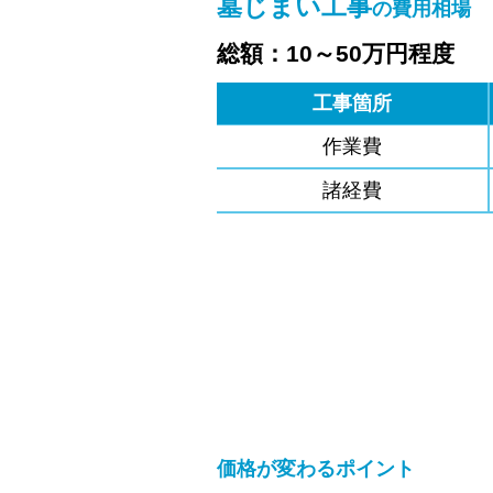
墓じまい工事
の費用相場
総額：10～50万円程度
工事箇所
作業費
諸経費
価格が変わるポイント