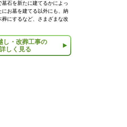
で墓石を新たに建てるかによっ
たにお墓を建てる以外にも、納
木葬にするなど、さまざまな改
越し・改葬工事の
詳しく見る