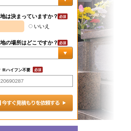
墓地は決まっていますか？
いいえ
墓地の場所はどこですか？
号
※ハイフン不要