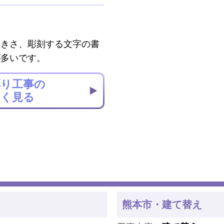
大きさ、彫刻する文字の書
が多いです。
彫り工事の
しく見る
熊本市・建て替え