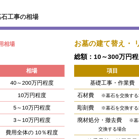
墓石工事の相場
お墓の建て替え・
用相場
総額：10～300万円
相場
項目
40～200万円程度
基礎工事・作業費
10万円程度
石材費
※墓石を交換する
5～10万円程度
彫刻費
※墓石を交換する
3～10万円程度
廃材処分・撤去費
※墓
交換する場合
費用全体の
10％程度