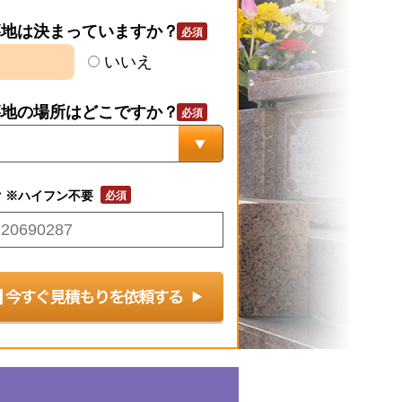
墓地は決まっていますか？
いいえ
墓地の場所はどこですか？
号
※ハイフン不要