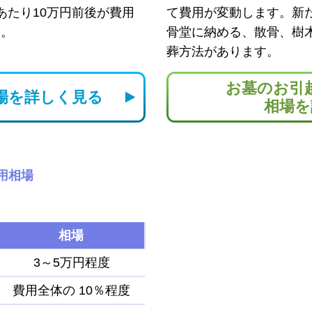
あたり10万円前後が費用
て費用が変動します。新
す。
骨堂に納める、散骨、樹
葬方法があります。
お墓のお引
場を
詳しく見る
相場を
用相場
相場
3～5万円程度
費用全体の
10％程度