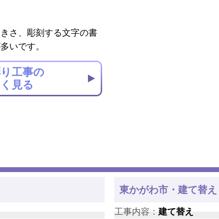
大きさ、彫刻する文字の書
が多いです。
彫り工事の
しく見る
東かがわ市・建て替え
工事内容：
建て替え