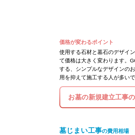
価格が変わるポイント
使用する石材と墓石のデザイ
て価格は大きく変わります。G
する、シンプルなデザインの
用を抑えて施工する人が多い
お墓の新規建立工事
墓じまい工事
の費用相場