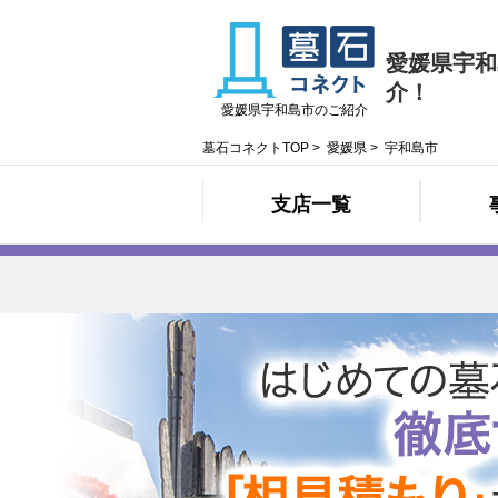
愛媛県宇和
介！
愛媛県宇和島市のご紹介
墓石コネクトTOP
>
愛媛県
>
宇和島市
支店一覧