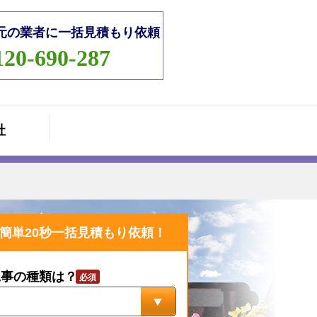
元の業者に一括見積もり依頼
120-690-287
社
簡単20秒一括見積もり依頼！
工事の種類は？