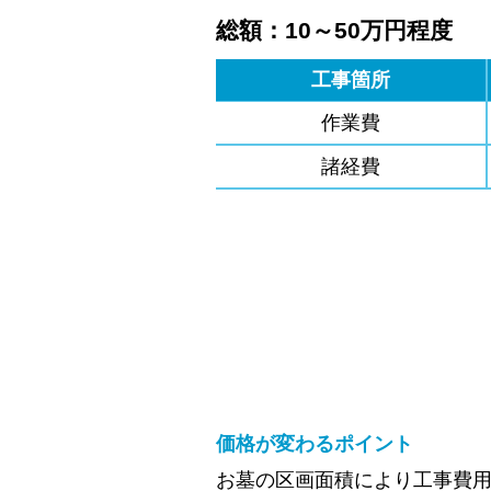
総額：10～50万円程度
工事箇所
作業費
諸経費
価格が変わるポイント
お墓の区画面積により工事費