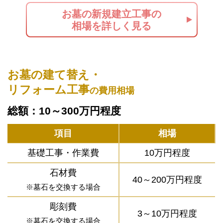
お墓の新規建立工事の
相場を詳しく見る
お墓の建て替え・
リフォーム工事
の費用相場
総額：10～300万円程度
項目
相場
基礎工事・作業費
10万円程度
石材費
40～200万円程度
※墓石を交換する場合
彫刻費
3～10万円程度
※墓石を交換する場合