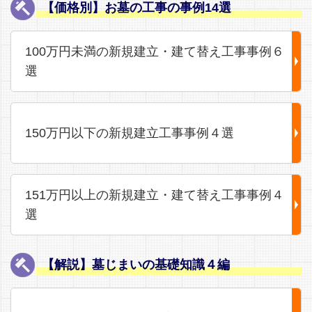
【価格別】お墓の工事の事例14選
100万円未満の新規建立・建て替え工事事例６
選
150万円以下の新規建立工事事例４選
151万円以上の新規建立・建て替え工事事例４
選
【解説】墓じまいの基礎知識４編