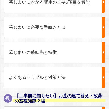
墓じまいにかかる費用の主要5項目を解説
墓じまいに必要な手続きとは
墓じまいの移転先と特徴
よくあるトラブルと対策方法
【工事前に知りたい】お墓の建て替え・改葬
の基礎知識２編