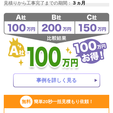
見積りから工事完了までの期間：
３ヵ月
事例を詳しく見る
無料
簡単20秒一括見積もり依頼！