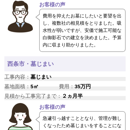
お客様の声
費用を抑えたお墓にしたいと要望を出
し、複数社の相見積をとりました。吸
水性が弱いですが、安価で施工可能な
白御影石での建立を決めました。予算
内に収まり助かりました。
西条市・墓じまい
工事内容：
墓じまい
墓地面積：
5㎡
費用：
35万円
見積から工事完了まで：
２ヵ月半
お客様の声
急遽引っ越すこととなり、管理が難し
くなったため墓じまいをすることにな