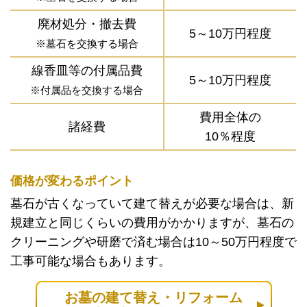
廃材処分・撤去費
5～10万円程度
※墓石を交換する場合
線香皿等の付属品費
5～10万円程度
※付属品を交換する場合
費用全体の
諸経費
10％程度
価格が変わるポイント
墓石が古くなっていて建て替えが必要な場合は、新
規建立と同じくらいの費用がかかりますが、墓石の
クリーニングや研磨で済む場合は10～50万円程度で
工事可能な場合もあります。
お墓の建て替え・リフォーム