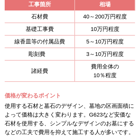
工事箇所
相場
石材費
40～200万円程度
基礎工事費
10万円程度
線香皿等の付属品費
5～10万円程度
彫刻費
3～10万円程度
費用全体の
諸経費
10％程度
価格が変わるポイント
使用する石材と墓石のデザイン、墓地の区画面積に
よって価格は大きく変わります。G623など安価な
石材を使用する、シンプルなデザインのお墓にする
などの工夫で費用を抑えて施工する人が多いです。