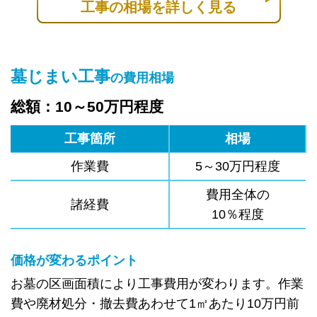
工事の相場を詳しく見る
墓じまい工事
の費用相場
総額：10～50万円程度
工事箇所
相場
作業費
5～30万円程度
費用全体の
諸経費
10％程度
価格が変わるポイント
お墓の区画面積により工事費用が変わります。作業
費や廃材処分・撤去費あわせて1㎡あたり10万円前