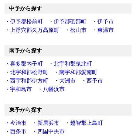
中予から探す
伊予郡松前町
伊予郡砥部町
伊予市
上浮穴郡久万高原町
松山市
東温市
南予から探す
喜多郡内子町
北宇和郡鬼北町
北宇和郡松野町
南宇和郡愛南町
西宇和郡伊方町
大洲市
西予市
宇和島市
八幡浜市
東予から探す
今治市
新居浜市
越智郡上島町
西条市
四国中央市