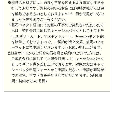
※提携の石材店には、過度な営業を控えるよう厳重な注意を
行っております。評判の悪い石材店には即時弊社から登録
を解除できるものとしておりますので、何か問題がござい
ましたら弊社までご一報ください。
※墓石コネクト経由にてお墓の工事のご契約をいただいた方
へは、契約金額に応じてキャッシュバックとしてギフト券
(JCBギフトカード、VJAギフトカード、Amazonギフト券)
を贈呈しておりますので、ご契約が成立次第、規定のフォ
ーマットにて申請くださいますようお願い申し上げます。
(注)当サイトからご紹介の石材店と成約いただいた方には、
ご成約金額に応じて（上限金額無し！）キャッシュバック
としてギフト券を差し上げております。対象の方はキャッ
シュバック申請フォームから申請ください。申請が確認が
でき次第、ギフト券を手配させていただきます。(受付期
間：契約から6ヶ月間)