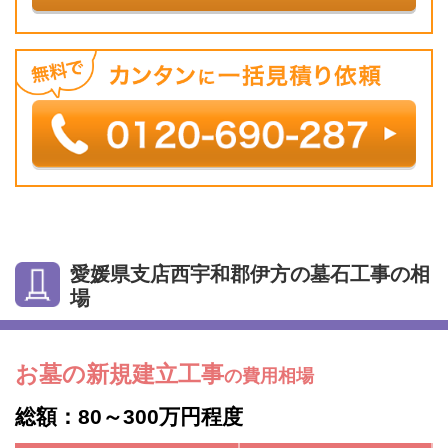
愛媛県支店西宇和郡伊方の墓石工事の相
場
お墓の新規建立工事
の費用相場
総額：80～300万円程度