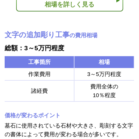
相場を詳しく見る
文字の追加彫り工事
の費用相場
総額：3～5万円程度
工事箇所
相場
作業費用
3～5万円程度
費用全体の
諸経費
10％程度
価格が変わるポイント
墓石に使用されている石材や大きさ、彫刻する文字
の書体によって費用が変わる場合が多いです。