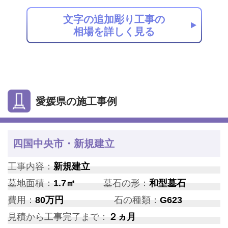
文字の追加彫り工事の
相場を詳しく見る
愛媛県の施工事例
四国中央市・新規建立
工事内容：
新規建立
墓地面積：
1.7㎡
墓石の形：
和型墓石
費用：
80万円
石の種類：
G623
見積から工事完了まで：
２ヵ月