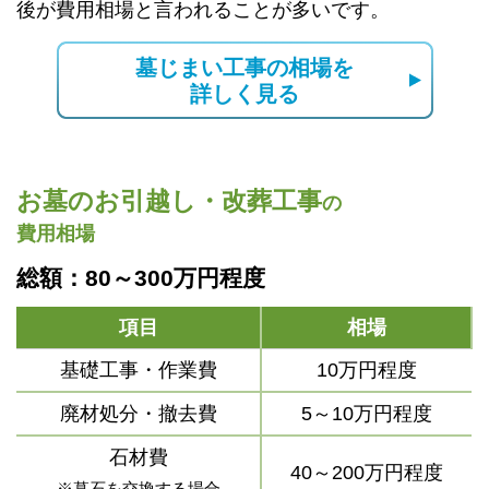
後が費用相場と言われることが多いです。
墓じまい工事の相場を
詳しく見る
お墓のお引越し・改葬工事
の
費用相場
総額：80～300万円程度
項目
相場
基礎工事・作業費
10万円程度
廃材処分・撤去費
5～10万円程度
石材費
40～200万円程度
※墓石を交換する場合