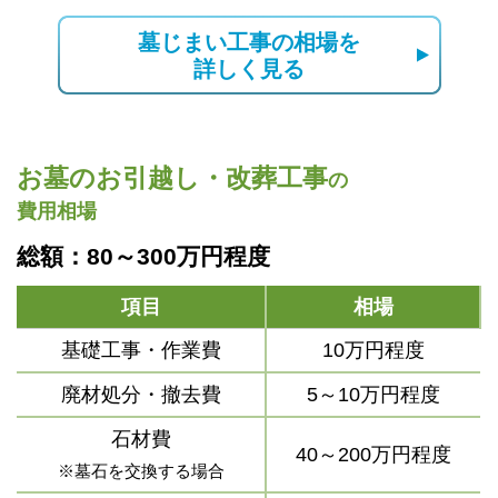
墓じまい工事の相場を
詳しく見る
お墓のお引越し・改葬工事
の
費用相場
総額：80～300万円程度
項目
相場
基礎工事・作業費
10万円程度
廃材処分・撤去費
5～10万円程度
石材費
40～200万円程度
※墓石を交換する場合