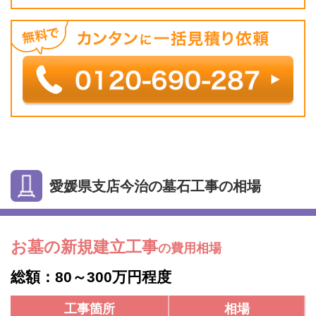
愛媛県支店今治の墓石工事の相場
お墓の新規建立工事
の費用相場
総額：80～300万円程度
工事箇所
相場