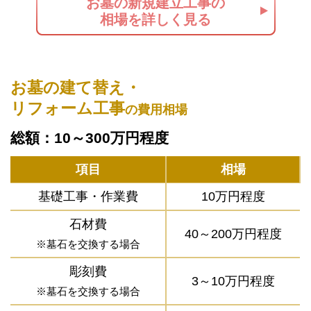
お墓の新規建立工事の
相場を詳しく見る
お墓の建て替え・
リフォーム工事
の費用相場
総額：10～300万円程度
項目
相場
基礎工事・作業費
10万円程度
石材費
40～200万円程度
※墓石を交換する場合
彫刻費
3～10万円程度
※墓石を交換する場合