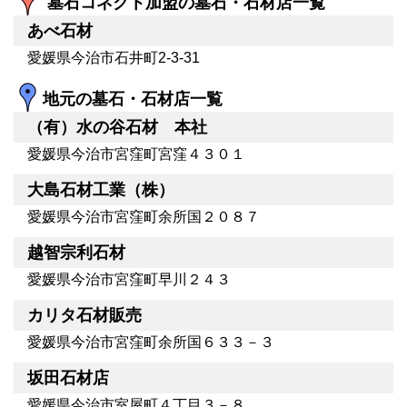
墓石コネクト加盟の墓石・石材店一覧
あべ石材
愛媛県今治市石井町2-3-31
地元の墓石・石材店一覧
（有）水の谷石材 本社
愛媛県今治市宮窪町宮窪４３０１
大島石材工業（株）
愛媛県今治市宮窪町余所国２０８７
越智宗利石材
愛媛県今治市宮窪町早川２４３
カリタ石材販売
愛媛県今治市宮窪町余所国６３３－３
坂田石材店
愛媛県今治市室屋町４丁目３－８