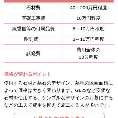
石材費
40～200万円程度
基礎工事費
10万円程度
線香皿等の付属品費
5～10万円程度
彫刻費
3～10万円程度
費用全体の
諸経費
10％程度
価格が変わるポイント
使用する石材と墓石のデザイン、墓地の区画面積に
よって価格は大きく変わります。G623など安価な
石材を使用する、シンプルなデザインのお墓にする
などの工夫で費用を抑えて施工する人が多いです。