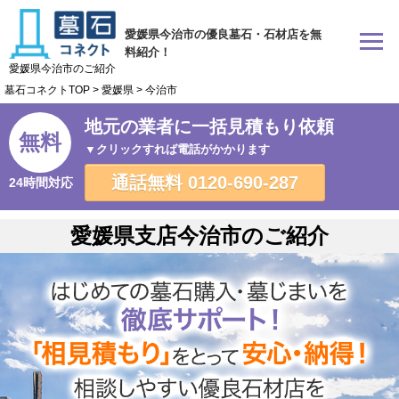
愛媛県今治市の優良墓石・石材店を無
料紹介！
愛媛県今治市のご紹介
墓石コネクトTOP
>
愛媛県
>
今治市
地元の業者に一括見積もり依頼
無料
▼クリックすれば電話がかかります
通話無料
0120-690-287
24時間対応
愛媛県支店今治市のご紹介