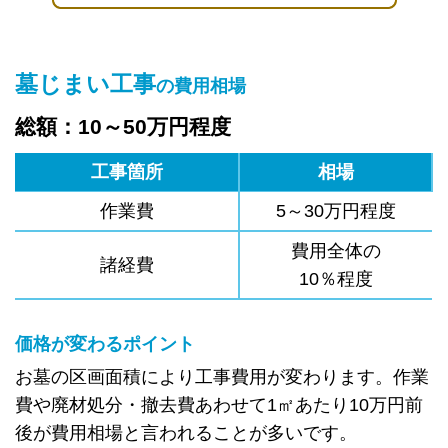
墓じまい工事
の費用相場
総額：10～50万円程度
工事箇所
相場
作業費
5～30万円程度
費用全体の
諸経費
10％程度
価格が変わるポイント
お墓の区画面積により工事費用が変わります。作業
費や廃材処分・撤去費あわせて1㎡あたり10万円前
後が費用相場と言われることが多いです。