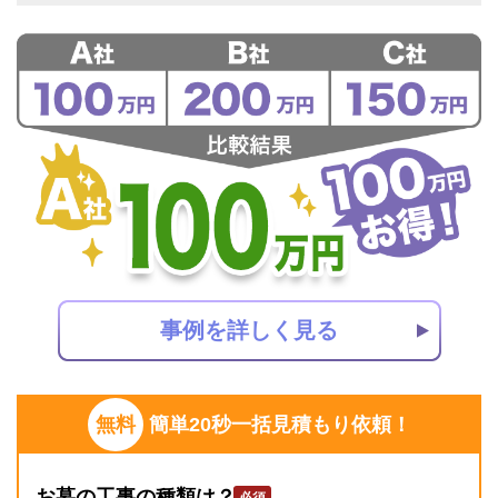
事例を詳しく見る
無料
簡単20秒一括見積もり依頼！
お墓の工事の種類は？