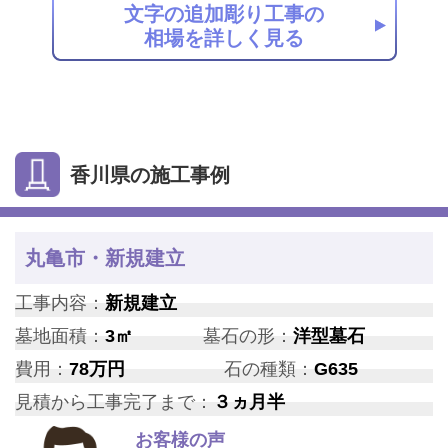
文字の追加彫り工事の
相場を詳しく見る
香川県の施工事例
丸亀市・新規建立
工事内容：
新規建立
墓地面積：
3㎡
墓石の形：
洋型墓石
費用：
78万円
石の種類：
G635
見積から工事完了まで：
３ヵ月半
お客様の声