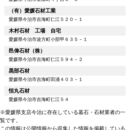
（有）愛媛石材工業
愛媛県今治市吉海町仁江５２０－１
木村石材 工場 自宅
愛媛県今治市波方町小部甲６３５－１
邑偉石材（株）
愛媛県今治市吉海町仁江５９４－２
黒部石材
愛媛県今治市吉海町田浦４０３－１
恒丸石材
愛媛県今治市吉海町仁江５４
※愛媛県支店今治に存在している墓石・石材業者の一
覧です。
この情報は公開情報から収集した情報を掲載している