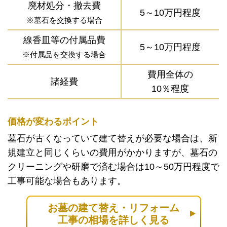
廃材処分・撤去費
5～10万円程度
※墓石を交換する場合
線香皿等の付属品費
5～10万円程度
※付属品を交換する場合
費用全体の
諸経費
10％程度
価格が変わるポイント
墓石が古くなっていて建て替えが必要な場合は、新
規建立と同じくらいの費用がかかりますが、墓石の
クリーニングや研磨で済む場合は10～50万円程度で
工事可能な場合もあります。
お墓の建て替え・リフォーム
工事の相場を詳しく見る