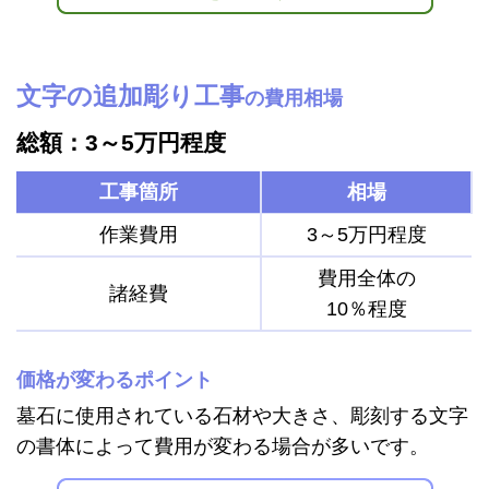
文字の追加彫り工事
の費用相場
総額：3～5万円程度
工事箇所
相場
作業費用
3～5万円程度
費用全体の
諸経費
10％程度
価格が変わるポイント
墓石に使用されている石材や大きさ、彫刻する文字
の書体によって費用が変わる場合が多いです。