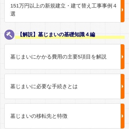
151万円以上の新規建立・建て替え工事事例４
選
【解説】墓じまいの基礎知識４編
墓じまいにかかる費用の主要5項目を解説
墓じまいに必要な手続きとは
墓じまいの移転先と特徴