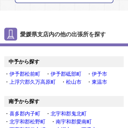
愛媛県支店内の他の出張所を探す
中予から探す
伊予郡松前町
伊予郡砥部町
伊予市
上浮穴郡久万高原町
松山市
東温市
南予から探す
喜多郡内子町
北宇和郡鬼北町
北宇和郡松野町
南宇和郡愛南町