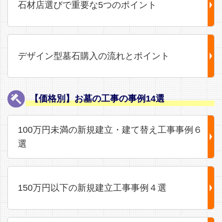
石材店選びで重要な5つのポイント
デザイン型墓石購入の流れとポイント
【価格別】お墓の工事の事例14選
100万円未満の新規建立・建て替え工事事例６
選
150万円以下の新規建立工事事例４選