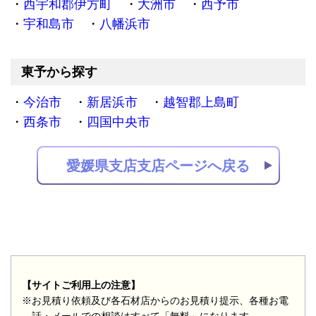
西宇和郡伊方町
大洲市
西予市
宇和島市
八幡浜市
東予から探す
今治市
新居浜市
越智郡上島町
西条市
四国中央市
愛媛県支店支店ページへ戻る
【サイトご利用上の注意】
※お見積り依頼及び各石材店からのお見積り提示、各種お電