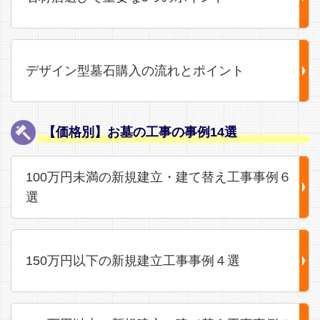
デザイン型墓石購入の流れとポイント
【価格別】お墓の工事の事例14選
100万円未満の新規建立・建て替え工事事例６
選
150万円以下の新規建立工事事例４選