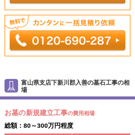
富山県支店下新川郡入善の墓石工事の相
場
お墓の新規建立工事
の費用相場
総額：80～300万円程度