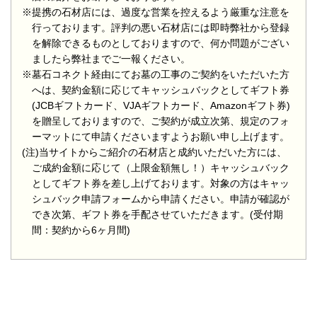
※提携の石材店には、過度な営業を控えるよう厳重な注意を
行っております。評判の悪い石材店には即時弊社から登録
を解除できるものとしておりますので、何か問題がござい
ましたら弊社までご一報ください。
※墓石コネクト経由にてお墓の工事のご契約をいただいた方
へは、契約金額に応じてキャッシュバックとしてギフト券
(JCBギフトカード、VJAギフトカード、Amazonギフト券)
を贈呈しておりますので、ご契約が成立次第、規定のフォ
ーマットにて申請くださいますようお願い申し上げます。
(注)当サイトからご紹介の石材店と成約いただいた方には、
ご成約金額に応じて（上限金額無し！）キャッシュバック
としてギフト券を差し上げております。対象の方はキャッ
シュバック申請フォームから申請ください。申請が確認が
でき次第、ギフト券を手配させていただきます。(受付期
間：契約から6ヶ月間)