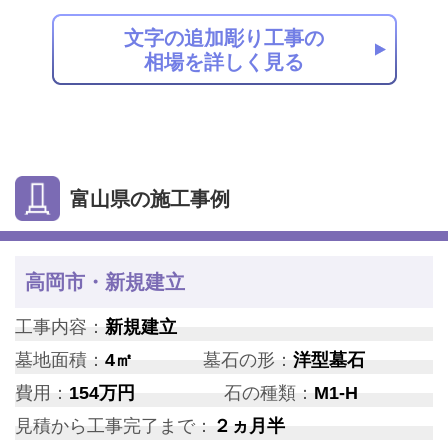
文字の追加彫り工事の
相場を詳しく見る
富山県の施工事例
高岡市・新規建立
工事内容：
新規建立
墓地面積：
4㎡
墓石の形：
洋型墓石
費用：
154万円
石の種類：
M1-H
見積から工事完了まで：
２ヵ月半