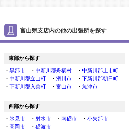
富山県支店内の他の出張所を探す
東部から探す
黒部市
中新川郡舟橋村
中新川郡上市町
中新川郡立山町
滑川市
下新川郡朝日町
下新川郡入善町
富山市
魚津市
西部から探す
氷見市
射水市
南砺市
小矢部市
高岡市
砺波市