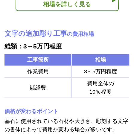
相場を詳しく見る
文字の追加彫り工事
の費用相場
総額：3～5万円程度
工事箇所
相場
作業費用
3～5万円程度
費用全体の
諸経費
10％程度
価格が変わるポイント
墓石に使用されている石材や大きさ、彫刻する文字
の書体によって費用が変わる場合が多いです。