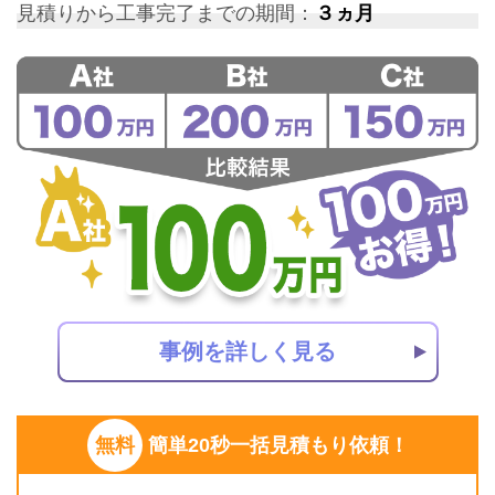
見積りから工事完了までの期間：
３ヵ月
事例を詳しく見る
無料
簡単20秒一括見積もり依頼！