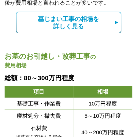
後が費用相場と言われることが多いです。
墓じまい工事の相場を
詳しく見る
お墓のお引越し・改葬工事
の
費用相場
総額：80～300万円程度
項目
相場
基礎工事・作業費
10万円程度
廃材処分・撤去費
5～10万円程度
石材費
40～200万円程度
※墓石を交換する場合