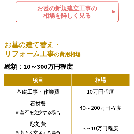
お墓の新規建立工事の
相場を詳しく見る
お墓の建て替え・
リフォーム工事
の費用相場
総額：10～300万円程度
項目
相場
基礎工事・作業費
10万円程度
石材費
40～200万円程度
※墓石を交換する場合
彫刻費
3～10万円程度
※墓石を交換する場合