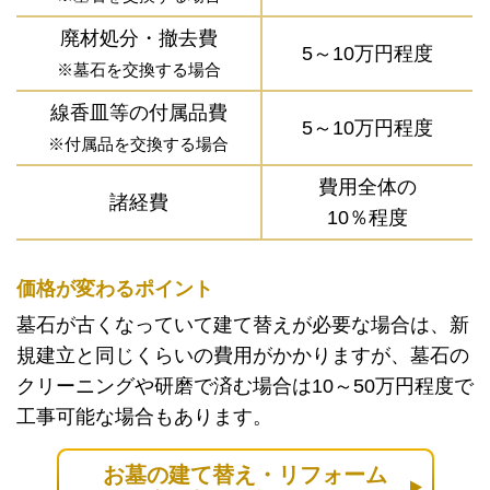
廃材処分・撤去費
5～10万円程度
※墓石を交換する場合
線香皿等の付属品費
5～10万円程度
※付属品を交換する場合
費用全体の
諸経費
10％程度
価格が変わるポイント
墓石が古くなっていて建て替えが必要な場合は、新
規建立と同じくらいの費用がかかりますが、墓石の
クリーニングや研磨で済む場合は10～50万円程度で
工事可能な場合もあります。
お墓の建て替え・リフォーム