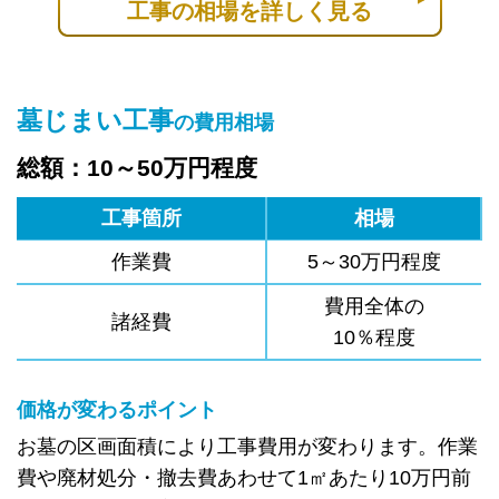
工事の相場を詳しく見る
墓じまい工事
の費用相場
総額：10～50万円程度
工事箇所
相場
作業費
5～30万円程度
費用全体の
諸経費
10％程度
価格が変わるポイント
お墓の区画面積により工事費用が変わります。作業
費や廃材処分・撤去費あわせて1㎡あたり10万円前