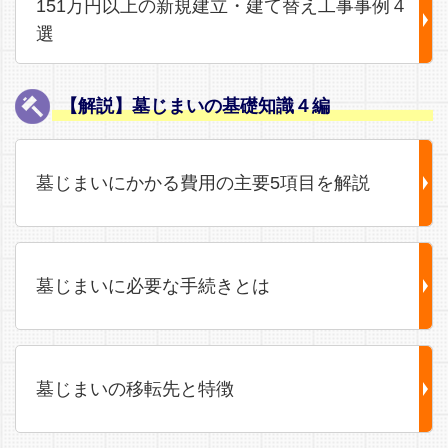
151万円以上の新規建立・建て替え工事事例４
選
【解説】墓じまいの基礎知識４編
墓じまいにかかる費用の主要5項目を解説
墓じまいに必要な手続きとは
墓じまいの移転先と特徴