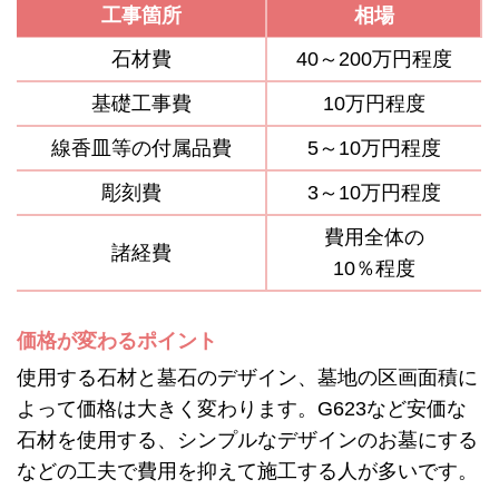
工事箇所
相場
石材費
40～200万円程度
基礎工事費
10万円程度
線香皿等の付属品費
5～10万円程度
彫刻費
3～10万円程度
費用全体の
諸経費
10％程度
価格が変わるポイント
使用する石材と墓石のデザイン、墓地の区画面積に
よって価格は大きく変わります。G623など安価な
石材を使用する、シンプルなデザインのお墓にする
などの工夫で費用を抑えて施工する人が多いです。