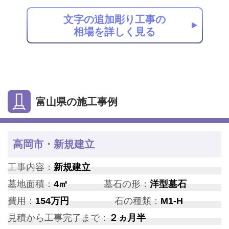
文字の追加彫り工事の
相場を詳しく見る
富山県の施工事例
高岡市・新規建立
工事内容：
新規建立
墓地面積：
4㎡
墓石の形：
洋型墓石
費用：
154万円
石の種類：
M1-H
見積から工事完了まで：
２ヵ月半