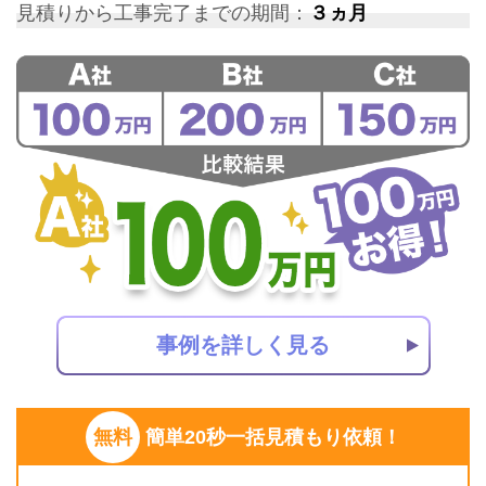
見積りから工事完了までの期間：
３ヵ月
事例を詳しく見る
無料
簡単20秒一括見積もり依頼！