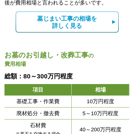
後が費用相場と言われることが多いです。
墓じまい工事の相場を
詳しく見る
お墓のお引越し・改葬工事
の
費用相場
総額：80～300万円程度
項目
相場
基礎工事・作業費
10万円程度
廃材処分・撤去費
5～10万円程度
石材費
40～200万円程度
※墓石を交換する場合