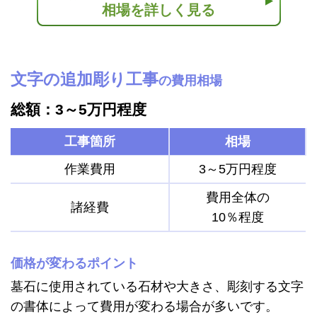
相場を詳しく見る
文字の追加彫り工事
の費用相場
総額：3～5万円程度
工事箇所
相場
作業費用
3～5万円程度
費用全体の
諸経費
10％程度
価格が変わるポイント
墓石に使用されている石材や大きさ、彫刻する文字
の書体によって費用が変わる場合が多いです。