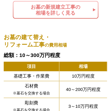
お墓の新規建立工事の
相場を詳しく見る
お墓の建て替え・
リフォーム工事
の費用相場
総額：10～300万円程度
項目
相場
基礎工事・作業費
10万円程度
石材費
40～200万円程度
※墓石を交換する場合
彫刻費
3～10万円程度
※墓石を交換する場合