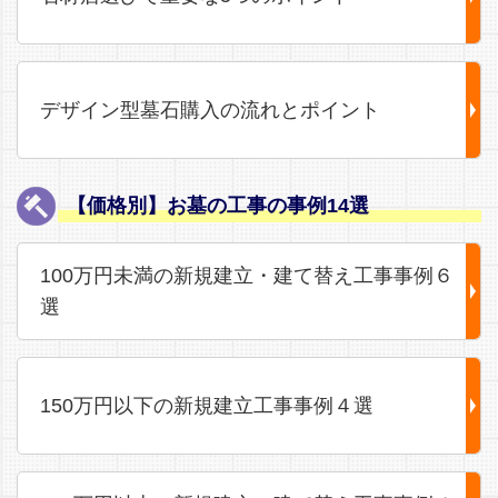
デザイン型墓石購入の流れとポイント
【価格別】お墓の工事の事例14選
100万円未満の新規建立・建て替え工事事例６
選
150万円以下の新規建立工事事例４選