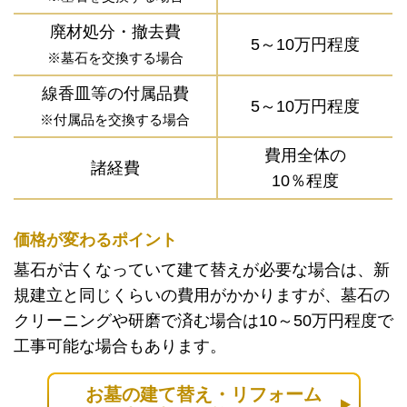
廃材処分・撤去費
5～10万円程度
※墓石を交換する場合
線香皿等の付属品費
5～10万円程度
※付属品を交換する場合
費用全体の
諸経費
10％程度
価格が変わるポイント
墓石が古くなっていて建て替えが必要な場合は、新
規建立と同じくらいの費用がかかりますが、墓石の
クリーニングや研磨で済む場合は10～50万円程度で
工事可能な場合もあります。
お墓の建て替え・リフォーム