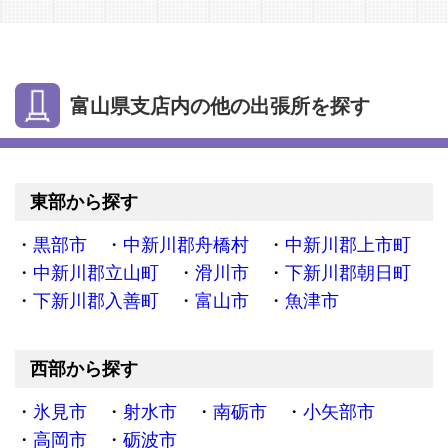
富山県支店内の他の出張所を探す
東部から探す
黒部市
中新川郡舟橋村
中新川郡上市町
中新川郡立山町
滑川市
下新川郡朝日町
下新川郡入善町
富山市
魚津市
西部から探す
氷見市
射水市
南砺市
小矢部市
高岡市
砺波市