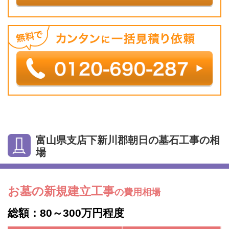
富山県支店下新川郡朝日の墓石工事の相
場
お墓の新規建立工事
の費用相場
総額：80～300万円程度