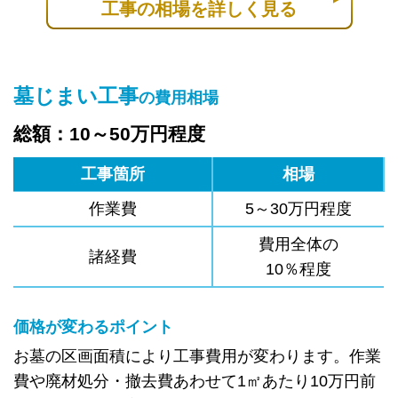
工事の相場を詳しく見る
墓じまい工事
の費用相場
総額：10～50万円程度
工事箇所
相場
作業費
5～30万円程度
費用全体の
諸経費
10％程度
価格が変わるポイント
お墓の区画面積により工事費用が変わります。作業
費や廃材処分・撤去費あわせて1㎡あたり10万円前