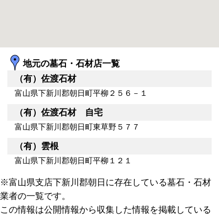
地元の墓石・石材店一覧
（有）佐渡石材
富山県下新川郡朝日町平柳２５６－１
（有）佐渡石材 自宅
富山県下新川郡朝日町東草野５７７
（有）雲根
富山県下新川郡朝日町平柳１２１
※富山県支店下新川郡朝日に存在している墓石・石材
業者の一覧です。
この情報は公開情報から収集した情報を掲載している