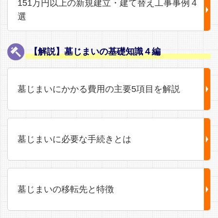
151万円以上の新規建立・建て替え工事事例４
選
【解説】墓じまいの基礎知識４編
墓じまいにかかる費用の主要5項目を解説
墓じまいに必要な手続きとは
墓じまいの移転先と特徴