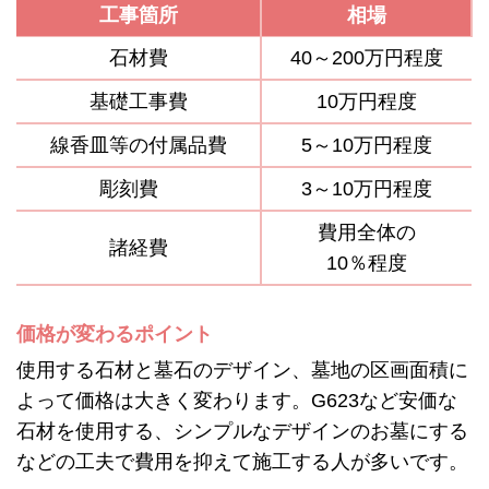
工事箇所
相場
石材費
40～200万円程度
基礎工事費
10万円程度
線香皿等の付属品費
5～10万円程度
彫刻費
3～10万円程度
費用全体の
諸経費
10％程度
価格が変わるポイント
使用する石材と墓石のデザイン、墓地の区画面積に
よって価格は大きく変わります。G623など安価な
石材を使用する、シンプルなデザインのお墓にする
などの工夫で費用を抑えて施工する人が多いです。