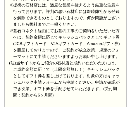
※提携の石材店には、過度な営業を控えるよう厳重な注意を
行っております。評判の悪い石材店には即時弊社から登録
を解除できるものとしておりますので、何か問題がござい
ましたら弊社までご一報ください。
※墓石コネクト経由にてお墓の工事のご契約をいただいた方
へは、契約金額に応じてキャッシュバックとしてギフト券
(JCBギフトカード、VJAギフトカード、Amazonギフト券)
を贈呈しておりますので、ご契約が成立次第、規定のフォ
ーマットにて申請くださいますようお願い申し上げます。
(注)当サイトからご紹介の石材店と成約いただいた方には、
ご成約金額に応じて（上限金額無し！）キャッシュバック
としてギフト券を差し上げております。対象の方はキャッ
シュバック申請フォームから申請ください。申請が確認が
でき次第、ギフト券を手配させていただきます。(受付期
間：契約から6ヶ月間)