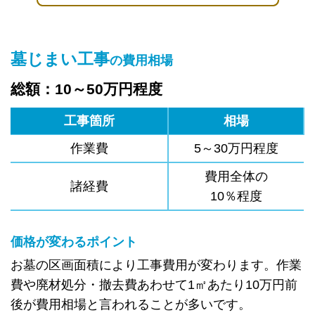
墓じまい工事
の費用相場
総額：10～50万円程度
工事箇所
相場
作業費
5～30万円程度
費用全体の
諸経費
10％程度
価格が変わるポイント
お墓の区画面積により工事費用が変わります。作業
費や廃材処分・撤去費あわせて1㎡あたり10万円前
後が費用相場と言われることが多いです。