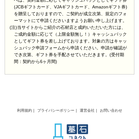
へは、契約金額に応じてキャッシュバックとしてギフト券
(JCBギフトカード、VJAギフトカード、Amazonギフト券)
を贈呈しておりますので、ご契約が成立次第、規定のフォ
ーマットにて申請くださいますようお願い申し上げます。
(注)当サイトからご紹介の石材店と成約いただいた方には、
ご成約金額に応じて（上限金額無し！）キャッシュバック
としてギフト券を差し上げております。対象の方はキャッ
シュバック申請フォームから申請ください。申請が確認が
でき次第、ギフト券を手配させていただきます。(受付期
間：契約から6ヶ月間)
利用規約
プライバシーポリシー
運営会社
お問い合わせ