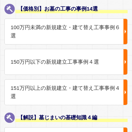
【価格別】お墓の工事の事例14選
100万円未満の新規建立・建て替え工事事例６
選
150万円以下の新規建立工事事例４選
151万円以上の新規建立・建て替え工事事例４
選
【解説】墓じまいの基礎知識４編