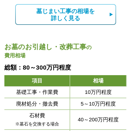
墓じまい工事の相場を
詳しく見る
お墓のお引越し・改葬工事
の
費用相場
総額：80～300万円程度
項目
相場
基礎工事・作業費
10万円程度
廃材処分・撤去費
5～10万円程度
石材費
40～200万円程度
※墓石を交換する場合