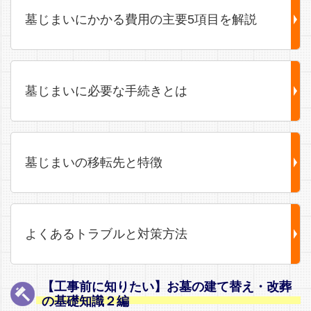
墓じまいにかかる費用の主要5項目を解説
墓じまいに必要な手続きとは
墓じまいの移転先と特徴
よくあるトラブルと対策方法
【工事前に知りたい】お墓の建て替え・改葬
の基礎知識２編