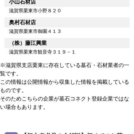
小山石材店
滋賀県栗東市小野８２０
奥村石材店
滋賀県栗東市御園４１３
（株）藤江興業
滋賀県栗東市観音寺３１９－１
※滋賀県支店栗東に存在している墓石・石材業者の一
覧です。
この情報は公開情報から収集した情報を掲載している
ものです。
そのためこちらの企業が墓石コネクト登録企業ではな
い場合もあります。