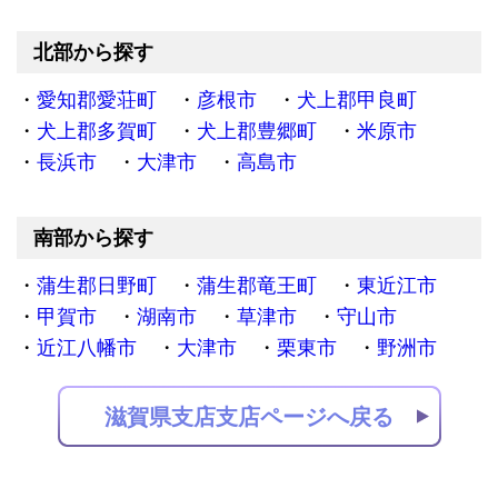
北部から探す
愛知郡愛荘町
彦根市
犬上郡甲良町
犬上郡多賀町
犬上郡豊郷町
米原市
長浜市
大津市
高島市
南部から探す
蒲生郡日野町
蒲生郡竜王町
東近江市
甲賀市
湖南市
草津市
守山市
近江八幡市
大津市
栗東市
野洲市
滋賀県支店支店ページへ戻る