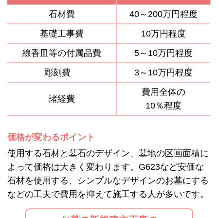
石材費
40～200万円程度
基礎工事費
10万円程度
線香皿等の付属品費
5～10万円程度
彫刻費
3～10万円程度
費用全体の
諸経費
10％程度
価格が変わるポイント
使用する石材と墓石のデザイン、墓地の区画面積に
よって価格は大きく変わります。G623など安価な
石材を使用する、シンプルなデザインのお墓にする
などの工夫で費用を抑えて施工する人が多いです。