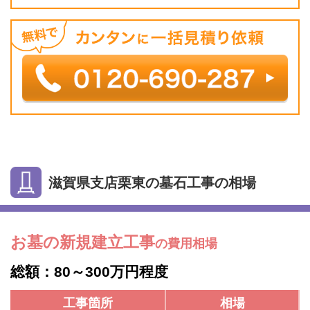
滋賀県支店栗東の墓石工事の相場
お墓の新規建立工事
の費用相場
総額：80～300万円程度
工事箇所
相場