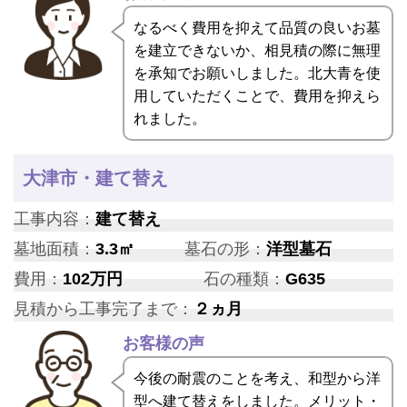
なるべく費用を抑えて品質の良いお墓
を建立できないか、相見積の際に無理
を承知でお願いしました。北大青を使
用していただくことで、費用を抑えら
れました。
大津市・建て替え
工事内容：
建て替え
墓地面積：
3.3㎡
墓石の形：
洋型墓石
費用：
102万円
石の種類：
G635
見積から工事完了まで：
２ヵ月
お客様の声
今後の耐震のことを考え、和型から洋
型へ建て替えをしました。メリット・