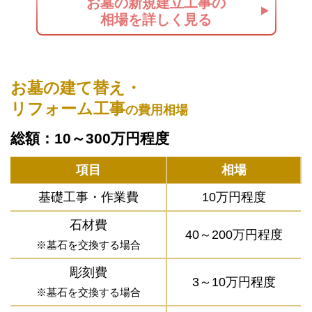
お墓の新規建立工事の
相場を詳しく見る
お墓の建て替え・
リフォーム工事
の費用相場
総額：10～300万円程度
項目
相場
基礎工事・作業費
10万円程度
石材費
40～200万円程度
※墓石を交換する場合
彫刻費
3～10万円程度
※墓石を交換する場合