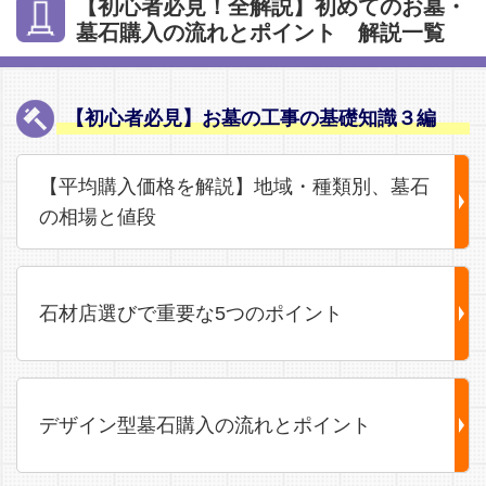
【初心者必見！全解説】初めてのお墓・
墓石購入の流れとポイント 解説一覧
【初心者必見】お墓の工事の基礎知識３編
【平均購入価格を解説】地域・種類別、墓石
の相場と値段
石材店選びで重要な5つのポイント
デザイン型墓石購入の流れとポイント