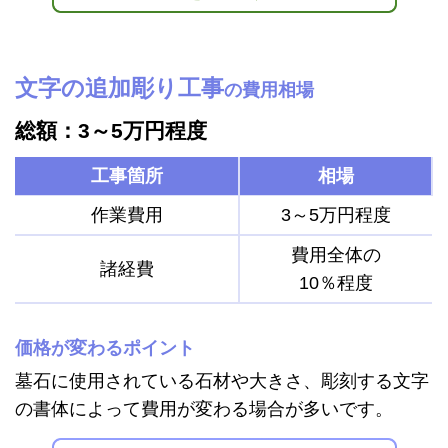
文字の追加彫り工事
の費用相場
総額：3～5万円程度
工事箇所
相場
作業費用
3～5万円程度
費用全体の
諸経費
10％程度
価格が変わるポイント
墓石に使用されている石材や大きさ、彫刻する文字
の書体によって費用が変わる場合が多いです。