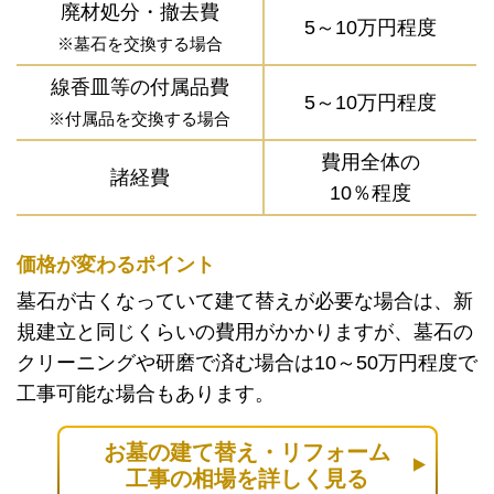
廃材処分・撤去費
5～10万円程度
※墓石を交換する場合
線香皿等の付属品費
5～10万円程度
※付属品を交換する場合
費用全体の
諸経費
10％程度
価格が変わるポイント
墓石が古くなっていて建て替えが必要な場合は、新
規建立と同じくらいの費用がかかりますが、墓石の
クリーニングや研磨で済む場合は10～50万円程度で
工事可能な場合もあります。
お墓の建て替え・リフォーム
工事の相場を詳しく見る