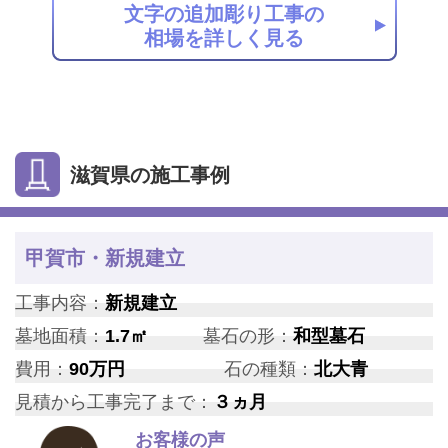
文字の追加彫り工事の
相場を詳しく見る
滋賀県の施工事例
甲賀市・新規建立
工事内容：
新規建立
墓地面積：
1.7㎡
墓石の形：
和型墓石
費用：
90万円
石の種類：
北大青
見積から工事完了まで：
３ヵ月
お客様の声