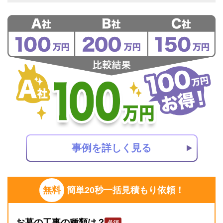
事例を詳しく見る
無料
簡単20秒一括見積もり依頼！
お墓の工事の種類は？