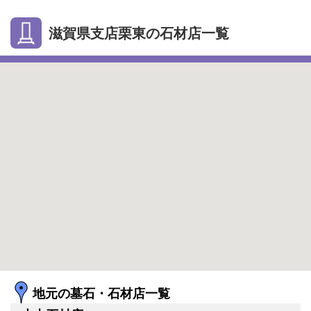
滋賀県支店栗東の石材店一覧
地元の墓石・石材店一覧