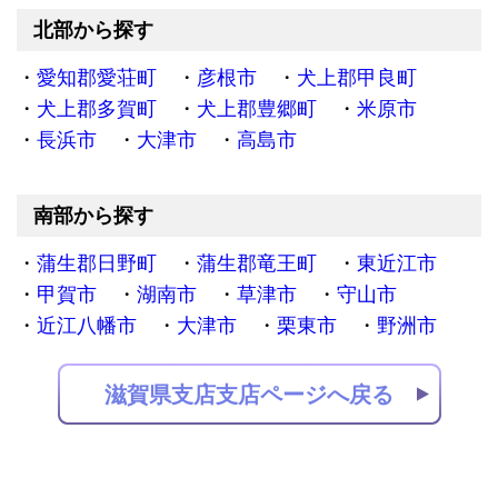
北部から探す
愛知郡愛荘町
彦根市
犬上郡甲良町
犬上郡多賀町
犬上郡豊郷町
米原市
長浜市
大津市
高島市
南部から探す
蒲生郡日野町
蒲生郡竜王町
東近江市
甲賀市
湖南市
草津市
守山市
近江八幡市
大津市
栗東市
野洲市
滋賀県支店支店ページへ戻る