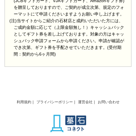
(JCBギフトカード、VJAギフトカード、Amazonギフト券)
を贈呈しておりますので、ご契約が成立次第、規定のフォ
ーマットにて申請くださいますようお願い申し上げます。
(注)当サイトからご紹介の石材店と成約いただいた方には、
ご成約金額に応じて（上限金額無し！）キャッシュバック
としてギフト券を差し上げております。対象の方はキャッ
シュバック申請フォームから申請ください。申請が確認が
でき次第、ギフト券を手配させていただきます。(受付期
間：契約から6ヶ月間)
利用規約
プライバシーポリシー
運営会社
お問い合わせ