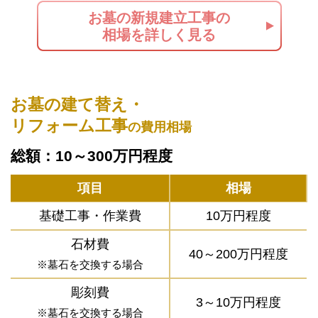
お墓の新規建立工事の
相場を詳しく見る
お墓の建て替え・
リフォーム工事
の費用相場
総額：10～300万円程度
項目
相場
基礎工事・作業費
10万円程度
石材費
40～200万円程度
※墓石を交換する場合
彫刻費
3～10万円程度
※墓石を交換する場合