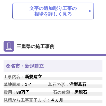
文字の追加彫り工事の
相場を詳しく見る
三重県の施工事例
桑名市・新規建立
工事内容：
新規建立
墓地面積：
1㎡
墓石の形：
洋型墓石
費用：
88万円
石の種類：
黒龍石
見積から工事完了まで：
４ヵ月