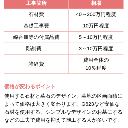
工事箇所
相場
石材費
40～200万円程度
基礎工事費
10万円程度
線香皿等の付属品費
5～10万円程度
彫刻費
3～10万円程度
費用全体の
諸経費
10％程度
価格が変わるポイント
使用する石材と墓石のデザイン、墓地の区画面積に
よって価格は大きく変わります。G623など安価な
石材を使用する、シンプルなデザインのお墓にする
などの工夫で費用を抑えて施工する人が多いです。