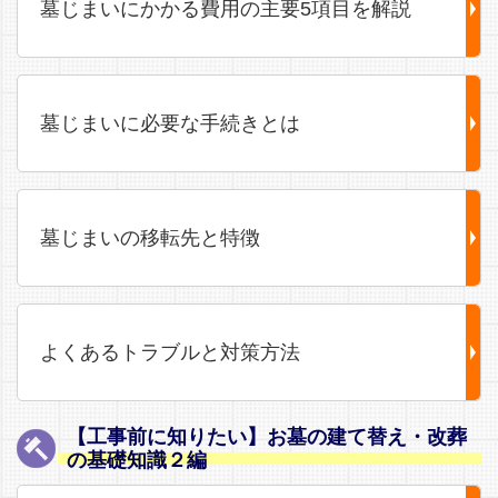
墓じまいにかかる費用の主要5項目を解説
墓じまいに必要な手続きとは
墓じまいの移転先と特徴
よくあるトラブルと対策方法
【工事前に知りたい】お墓の建て替え・改葬
の基礎知識２編