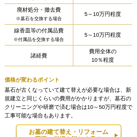
廃材処分・撤去費
5～10万円程度
※墓石を交換する場合
線香皿等の付属品費
5～10万円程度
※付属品を交換する場合
費用全体の
諸経費
10％程度
価格が変わるポイント
墓石が古くなっていて建て替えが必要な場合は、新
規建立と同じくらいの費用がかかりますが、墓石の
クリーニングや研磨で済む場合は10～50万円程度で
工事可能な場合もあります。
お墓の建て替え・リフォーム