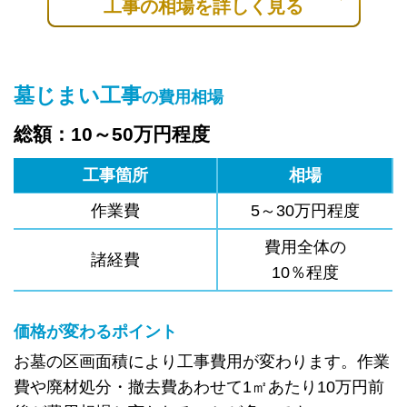
工事の相場を詳しく見る
墓じまい工事
の費用相場
総額：10～50万円程度
工事箇所
相場
作業費
5～30万円程度
費用全体の
諸経費
10％程度
価格が変わるポイント
お墓の区画面積により工事費用が変わります。作業
費や廃材処分・撤去費あわせて1㎡あたり10万円前