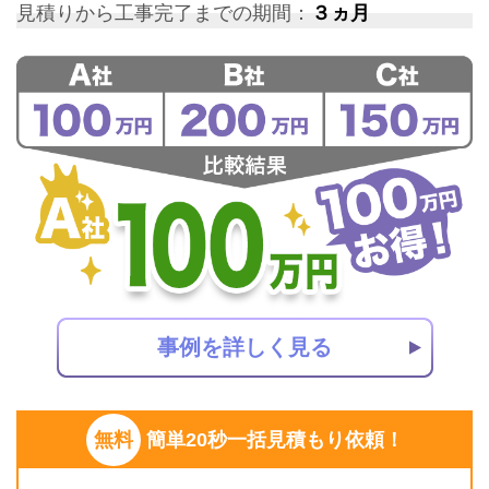
見積りから工事完了までの期間：
３ヵ月
事例を詳しく見る
無料
簡単20秒一括見積もり依頼！