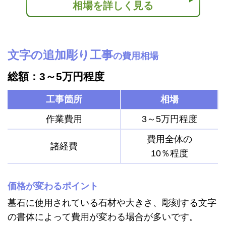
相場を詳しく見る
文字の追加彫り工事
の費用相場
総額：3～5万円程度
工事箇所
相場
作業費用
3～5万円程度
費用全体の
諸経費
10％程度
価格が変わるポイント
墓石に使用されている石材や大きさ、彫刻する文字
の書体によって費用が変わる場合が多いです。