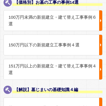
【価格別】お墓の工事の事例14選
100万円未満の新規建立・建て替え工事事例６
選
150万円以下の新規建立工事事例４選
151万円以上の新規建立・建て替え工事事例４
選
【解説】墓じまいの基礎知識４編