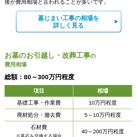
後が費用相場と言われることが多いです。
墓じまい工事の相場を
詳しく見る
お墓のお引越し・改葬工事
の
費用相場
総額：80～300万円程度
項目
相場
基礎工事・作業費
10万円程度
廃材処分・撤去費
5～10万円程度
石材費
40～200万円程度
※墓石を交換する場合