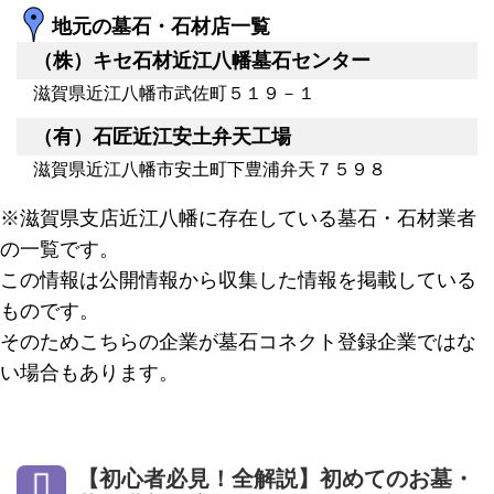
地元の墓石・石材店一覧
（株）キセ石材近江八幡墓石センター
滋賀県近江八幡市武佐町５１９－１
（有）石匠近江安土弁天工場
滋賀県近江八幡市安土町下豊浦弁天７５９８
※滋賀県支店近江八幡に存在している墓石・石材業者
の一覧です。
この情報は公開情報から収集した情報を掲載している
ものです。
そのためこちらの企業が墓石コネクト登録企業ではな
い場合もあります。
【初心者必見！全解説】初めてのお墓・