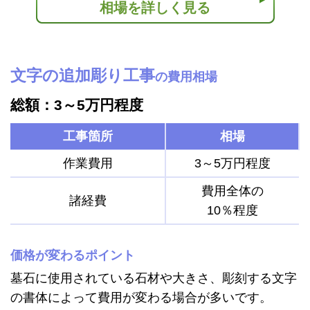
相場を詳しく見る
文字の追加彫り工事
の費用相場
総額：3～5万円程度
工事箇所
相場
作業費用
3～5万円程度
費用全体の
諸経費
10％程度
価格が変わるポイント
墓石に使用されている石材や大きさ、彫刻する文字
の書体によって費用が変わる場合が多いです。