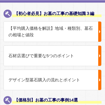
【初心者必見】お墓の工事の基礎知識３編
【平均購入価格を解説】地域・種類別、墓石
の相場と値段
石材店選びで重要な5つのポイント
デザイン型墓石購入の流れとポイント
【価格別】お墓の工事の事例14選