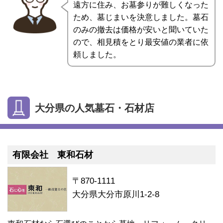
遠方に住み、お墓参りが難しくなった
ため、墓じまいを決意しました。墓石
のみの撤去は価格が安いと聞いていた
ので、相見積をとり最安値の業者に依
頼しました。
大分県の人気墓石・石材店
有限会社 東和石材
〒870-1111
大分県大分市原川1-2-8