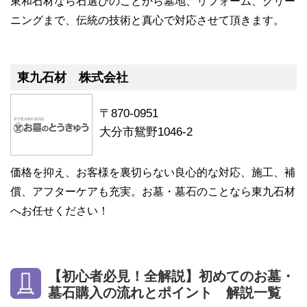
東和石材なら石選びのことから墓地、リフォーム、クリー
ニングまで、伝統の技術と真心で対応させて頂きます。
東九石材 株式会社
〒870-0951
大分市鴛野1046-2
価格を抑え、お客様を裏切らない良心的な対応、施工、補
償、アフターケアも充実。お墓・墓石のことなら東九石材
へお任せください！
【初心者必見！全解説】初めてのお墓・
墓石購入の流れとポイント 解説一覧