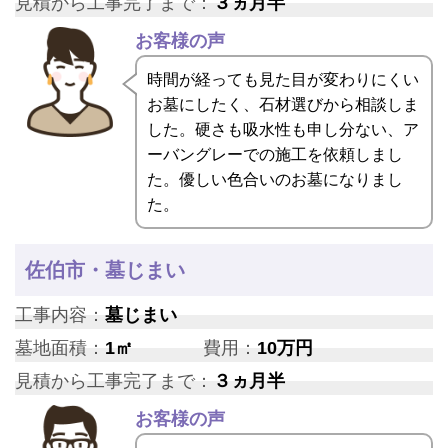
見積から工事完了まで：
３ヵ月半
お客様の声
時間が経っても見た目が変わりにくい
お墓にしたく、石材選びから相談しま
した。硬さも吸水性も申し分ない、ア
ーバングレーでの施工を依頼しまし
た。優しい色合いのお墓になりまし
た。
佐伯市・墓じまい
工事内容：
墓じまい
墓地面積：
1㎡
費用：
10万円
見積から工事完了まで：
３ヵ月半
お客様の声