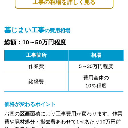
工事の相場を詳しく見る
墓じまい工事
の費用相場
総額：10～50万円程度
工事箇所
相場
作業費
5～30万円程度
費用全体の
諸経費
10％程度
価格が変わるポイント
お墓の区画面積により工事費用が変わります。作業
費や廃材処分・撤去費あわせて1㎡あたり10万円前