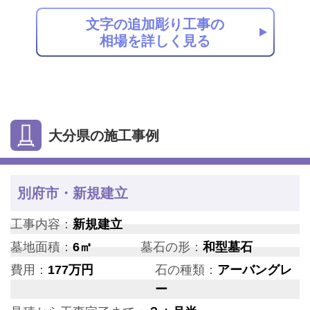
文字の追加彫り工事の
相場を詳しく見る
大分県の施工事例
別府市・新規建立
工事内容：
新規建立
墓地面積：
6㎡
墓石の形：
和型墓石
費用：
177万円
石の種類：
アーバングレ
ー