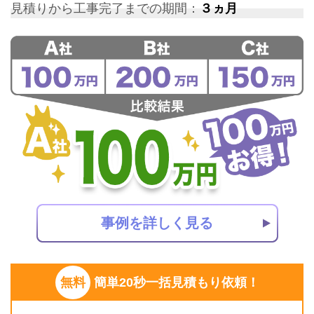
見積りから工事完了までの期間：
３ヵ月
事例を詳しく見る
無料
簡単20秒一括見積もり依頼！