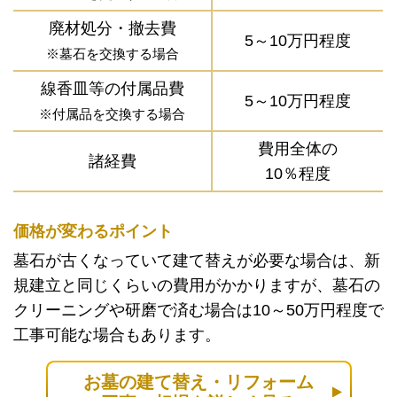
廃材処分・撤去費
5～10万円程度
※墓石を交換する場合
線香皿等の付属品費
5～10万円程度
※付属品を交換する場合
費用全体の
諸経費
10％程度
価格が変わるポイント
墓石が古くなっていて建て替えが必要な場合は、新
規建立と同じくらいの費用がかかりますが、墓石の
クリーニングや研磨で済む場合は10～50万円程度で
工事可能な場合もあります。
お墓の建て替え・リフォーム