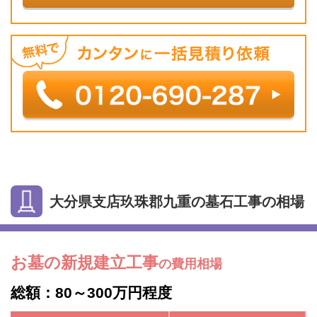
大分県支店玖珠郡九重の墓石工事の相場
お墓の新規建立工事
の費用相場
総額：80～300万円程度