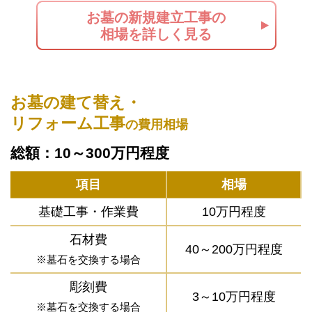
お墓の新規建立工事の
相場を詳しく見る
お墓の建て替え・
リフォーム工事
の費用相場
総額：10～300万円程度
項目
相場
基礎工事・作業費
10万円程度
石材費
40～200万円程度
※墓石を交換する場合
彫刻費
3～10万円程度
※墓石を交換する場合