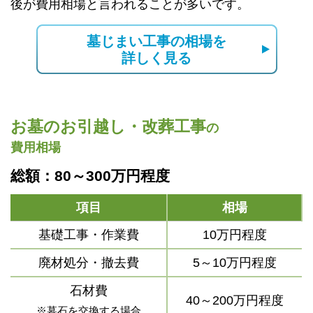
後が費用相場と言われることが多いです。
墓じまい工事の相場を
詳しく見る
お墓のお引越し・改葬工事
の
費用相場
総額：80～300万円程度
項目
相場
基礎工事・作業費
10万円程度
廃材処分・撤去費
5～10万円程度
石材費
40～200万円程度
※墓石を交換する場合