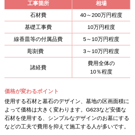
工事箇所
相場
石材費
40～200万円程度
基礎工事費
10万円程度
線香皿等の付属品費
5～10万円程度
彫刻費
3～10万円程度
費用全体の
諸経費
10％程度
価格が変わるポイント
使用する石材と墓石のデザイン、墓地の区画面積に
よって価格は大きく変わります。G623など安価な
石材を使用する、シンプルなデザインのお墓にする
などの工夫で費用を抑えて施工する人が多いです。