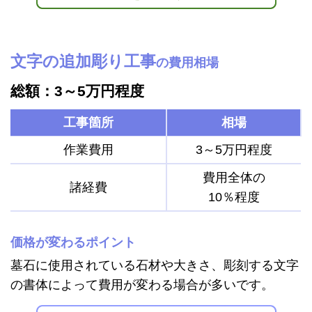
文字の追加彫り工事
の費用相場
総額：3～5万円程度
工事箇所
相場
作業費用
3～5万円程度
費用全体の
諸経費
10％程度
価格が変わるポイント
墓石に使用されている石材や大きさ、彫刻する文字
の書体によって費用が変わる場合が多いです。