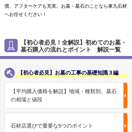
償、アフターケアも充実。お墓・墓石のことなら東九石材
へお任せください！
【初心者必見！全解説】初めてのお墓・
墓石購入の流れとポイント 解説一覧
【初心者必見】お墓の工事の基礎知識３編
【平均購入価格を解説】地域・種類別、墓石
の相場と値段
石材店選びで重要な5つのポイント