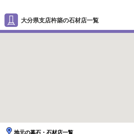
大分県支店杵築の石材店一覧
地元の墓石・石材店一覧