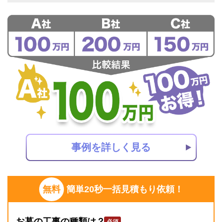
事例を詳しく見る
無料
簡単20秒一括見積もり依頼！
お墓の工事の種類は？