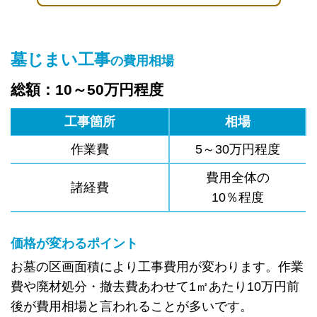
墓じまい工事
の費用相場
総額：10～50万円程度
工事箇所
相場
作業費
5～30万円程度
費用全体の
諸経費
10％程度
価格が変わるポイント
お墓の区画面積により工事費用が変わります。作業
費や廃材処分・撤去費あわせて1㎡あたり10万円前
後が費用相場と言われることが多いです。