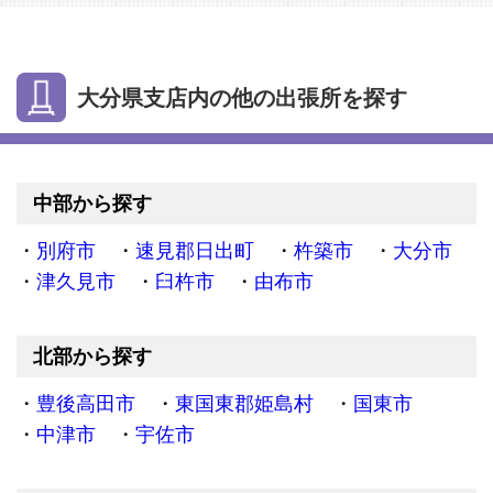
大分県支店内の他の出張所を探す
中部から探す
別府市
速見郡日出町
杵築市
大分市
津久見市
臼杵市
由布市
北部から探す
豊後高田市
東国東郡姫島村
国東市
中津市
宇佐市