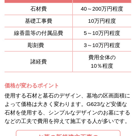
石材費
40～200万円程度
基礎工事費
10万円程度
線香皿等の付属品費
5～10万円程度
彫刻費
3～10万円程度
費用全体の
諸経費
10％程度
価格が変わるポイント
使用する石材と墓石のデザイン、墓地の区画面積に
よって価格は大きく変わります。G623など安価な
石材を使用する、シンプルなデザインのお墓にする
などの工夫で費用を抑えて施工する人が多いです。