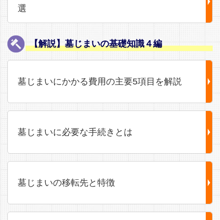
選
【解説】墓じまいの基礎知識４編
墓じまいにかかる費用の主要5項目を解説
墓じまいに必要な手続きとは
墓じまいの移転先と特徴