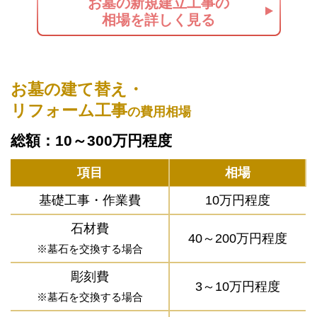
お墓の新規建立工事の
相場を詳しく見る
お墓の建て替え・
リフォーム工事
の費用相場
総額：10～300万円程度
項目
相場
基礎工事・作業費
10万円程度
石材費
40～200万円程度
※墓石を交換する場合
彫刻費
3～10万円程度
※墓石を交換する場合