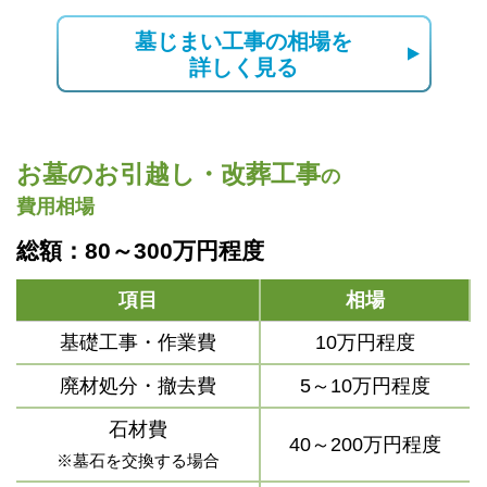
墓じまい工事の相場を
詳しく見る
お墓のお引越し・改葬工事
の
費用相場
総額：80～300万円程度
項目
相場
基礎工事・作業費
10万円程度
廃材処分・撤去費
5～10万円程度
石材費
40～200万円程度
※墓石を交換する場合