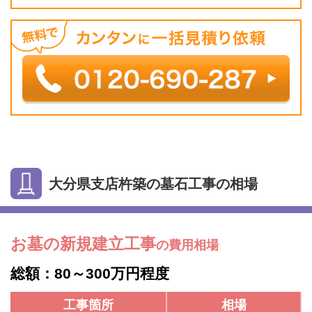
大分県支店杵築の墓石工事の相場
お墓の新規建立工事
の費用相場
総額：80～300万円程度
工事箇所
相場