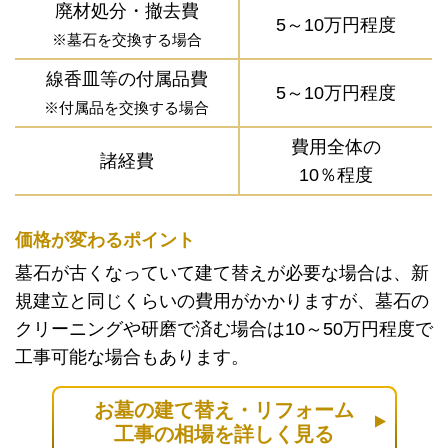
廃材処分・撤去費
5～10万円程度
※墓石を交換する場合
線香皿等の付属品費
5～10万円程度
※付属品を交換する場合
費用全体の
諸経費
10％程度
価格が変わるポイント
墓石が古くなっていて建て替えが必要な場合は、新
規建立と同じくらいの費用がかかりますが、墓石の
クリーニングや研磨で済む場合は10～50万円程度で
工事可能な場合もあります。
お墓の建て替え・リフォーム
工事の相場を詳しく見る