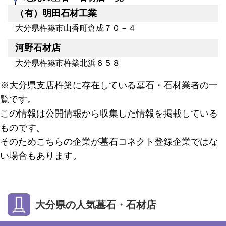
（有）明田石材工業
大分県杵築市山香町倉成７０－４
河野石材店
大分県杵築市杵築北浜６５８
※大分県支店杵築に存在している墓石・石材業者の一
覧です。
この情報は公開情報から収集した情報を掲載している
ものです。
そのためこちらの企業が墓石コネクト登録企業ではな
い場合もあります。
大分県の人気墓石・石材店