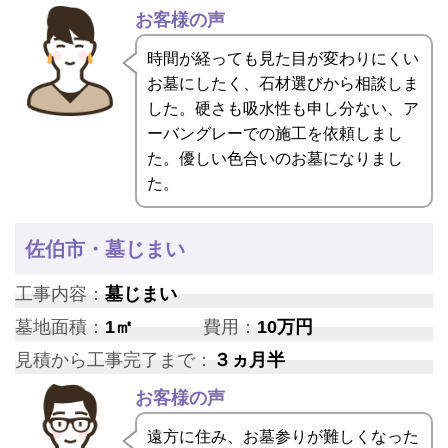
お客様の声
時間が経っても見た目が変わりにくい
お墓にしたく、石材選びから相談しま
した。硬さも吸水性も申し分ない、ア
ーバングレーでの施工を依頼しまし
た。優しい色合いのお墓になりまし
た。
佐伯市・墓じまい
工事内容：
墓じまい
墓地面積：
1㎡
費用：
10万円
見積から工事完了まで：
３ヵ月半
お客様の声
遠方に住み、お墓参りが難しくなった