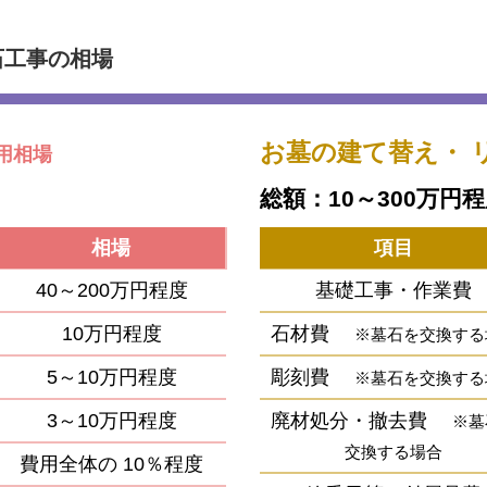
石工事の相場
お墓の建て替え・
用相場
総額：10～300万円
相場
項目
40～200万円程度
基礎工事・作業費
10万円程度
石材費
※墓石を交換する
5～10万円程度
彫刻費
※墓石を交換する
3～10万円程度
廃材処分・撤去費
※墓
交換する場合
費用全体の
10％程度