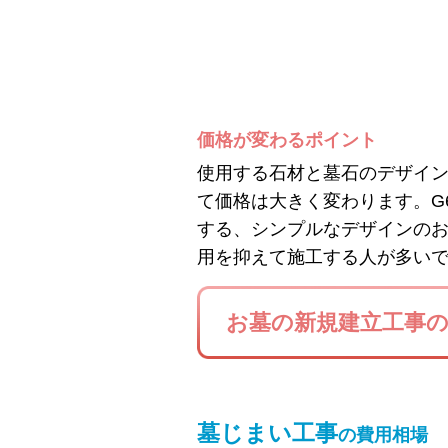
価格が変わるポイント
使用する石材と墓石のデザイ
て価格は大きく変わります。G
する、シンプルなデザインの
用を抑えて施工する人が多い
お墓の新規建立工事
墓じまい工事
の費用相場