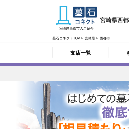
宮崎県西都
宮崎県西都市のご紹介
墓石コネクトTOP
>
宮崎県
>
西都市
支店一覧