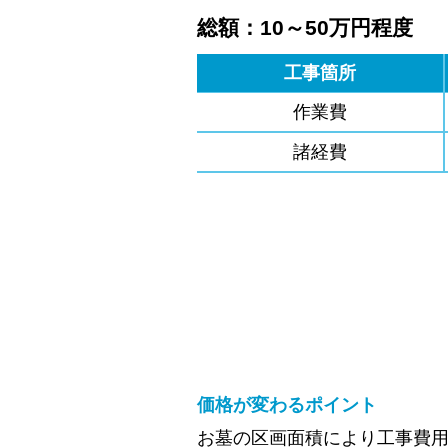
総額：10～50万円程度
工事箇所
作業費
諸経費
価格が変わるポイント
お墓の区画面積により工事費