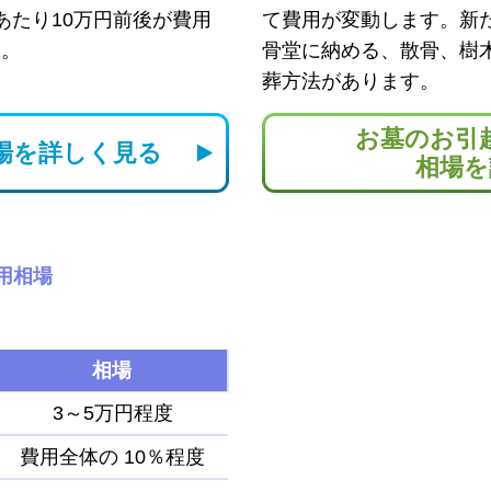
あたり10万円前後が費用
て費用が変動します。新
す。
骨堂に納める、散骨、樹
葬方法があります。
お墓のお引
場を
詳しく見る
相場を
用相場
相場
3～5万円程度
費用全体の
10％程度