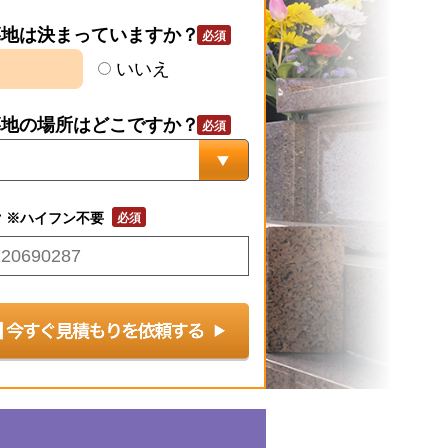
墓地は決まっていますか？
いいえ
墓地の場所はどこですか？
号
※ハイフン不要