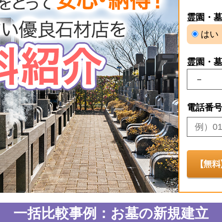
霊園・
はい
霊園・
電話番
一括比較事例：お墓の新規建立