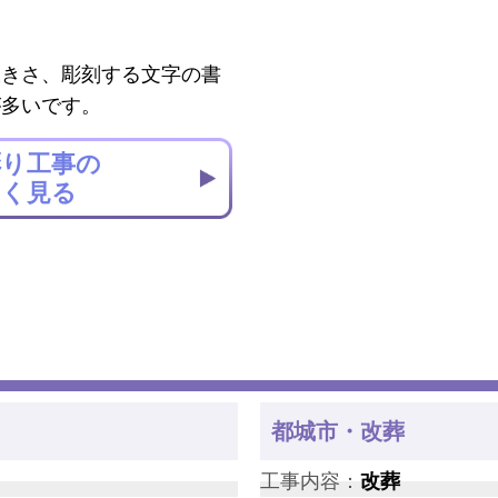
大きさ、彫刻する文字の書
が多いです。
彫り工事の
しく見る
都城市・改葬
工事内容：
改葬