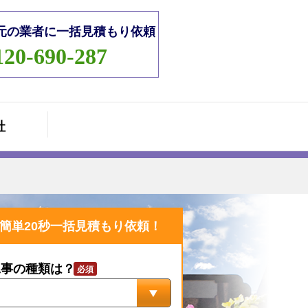
元の業者に一括見積もり依頼
120-690-287
社
簡単20秒一括見積もり依頼！
工事の種類は？