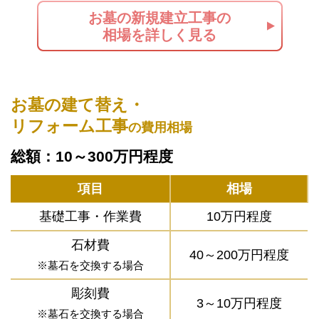
お墓の新規建立工事の
相場を詳しく見る
お墓の建て替え・
リフォーム工事
の費用相場
総額：10～300万円程度
項目
相場
基礎工事・作業費
10万円程度
石材費
40～200万円程度
※墓石を交換する場合
彫刻費
3～10万円程度
※墓石を交換する場合