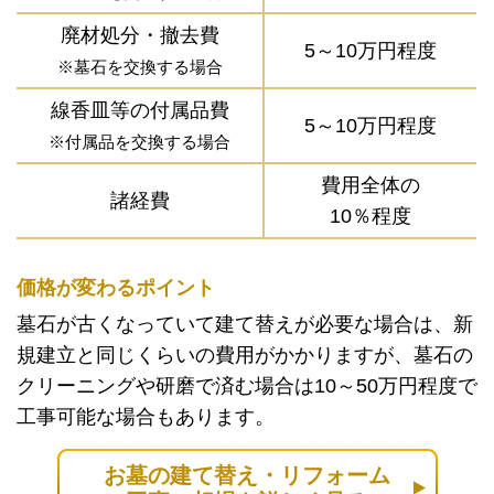
廃材処分・撤去費
5～10万円程度
※墓石を交換する場合
線香皿等の付属品費
5～10万円程度
※付属品を交換する場合
費用全体の
諸経費
10％程度
価格が変わるポイント
墓石が古くなっていて建て替えが必要な場合は、新
規建立と同じくらいの費用がかかりますが、墓石の
クリーニングや研磨で済む場合は10～50万円程度で
工事可能な場合もあります。
お墓の建て替え・リフォーム