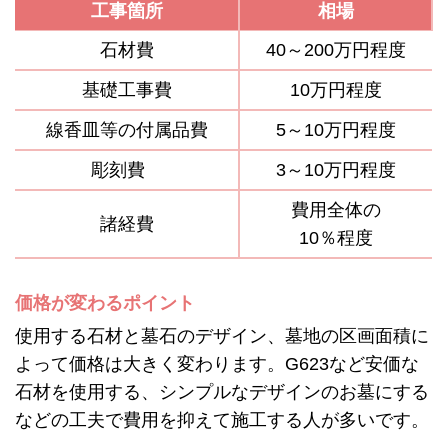
工事箇所
相場
石材費
40～200万円程度
基礎工事費
10万円程度
線香皿等の付属品費
5～10万円程度
彫刻費
3～10万円程度
費用全体の
諸経費
10％程度
価格が変わるポイント
使用する石材と墓石のデザイン、墓地の区画面積に
よって価格は大きく変わります。G623など安価な
石材を使用する、シンプルなデザインのお墓にする
などの工夫で費用を抑えて施工する人が多いです。