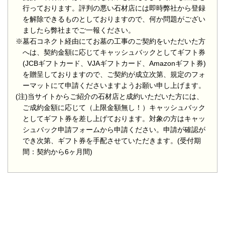
行っております。評判の悪い石材店には即時弊社から登録
を解除できるものとしておりますので、何か問題がござい
ましたら弊社までご一報ください。
※墓石コネクト経由にてお墓の工事のご契約をいただいた方
へは、契約金額に応じてキャッシュバックとしてギフト券
(JCBギフトカード、VJAギフトカード、Amazonギフト券)
を贈呈しておりますので、ご契約が成立次第、規定のフォ
ーマットにて申請くださいますようお願い申し上げます。
(注)当サイトからご紹介の石材店と成約いただいた方には、
ご成約金額に応じて（上限金額無し！）キャッシュバック
としてギフト券を差し上げております。対象の方はキャッ
シュバック申請フォームから申請ください。申請が確認が
でき次第、ギフト券を手配させていただきます。(受付期
間：契約から6ヶ月間)