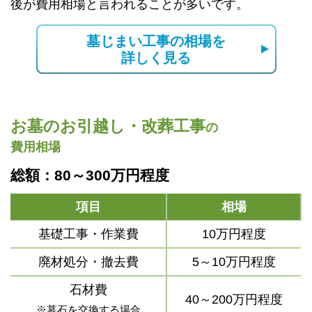
後が費用相場と言われることが多いです。
墓じまい工事の相場を
詳しく見る
お墓のお引越し・改葬工事
の
費用相場
総額：80～300万円程度
項目
相場
基礎工事・作業費
10万円程度
廃材処分・撤去費
5～10万円程度
石材費
40～200万円程度
※墓石を交換する場合