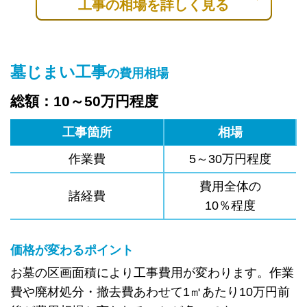
工事の相場を詳しく見る
墓じまい工事
の費用相場
総額：10～50万円程度
工事箇所
相場
作業費
5～30万円程度
費用全体の
諸経費
10％程度
価格が変わるポイント
お墓の区画面積により工事費用が変わります。作業
費や廃材処分・撤去費あわせて1㎡あたり10万円前