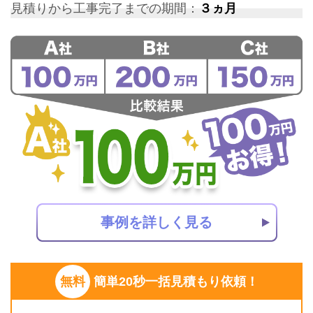
見積りから工事完了までの期間：
３ヵ月
事例を詳しく見る
無料
簡単20秒一括見積もり依頼！