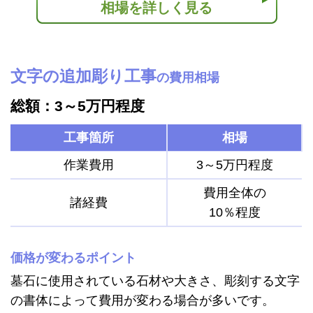
相場を詳しく見る
文字の追加彫り工事
の費用相場
総額：3～5万円程度
工事箇所
相場
作業費用
3～5万円程度
費用全体の
諸経費
10％程度
価格が変わるポイント
墓石に使用されている石材や大きさ、彫刻する文字
の書体によって費用が変わる場合が多いです。