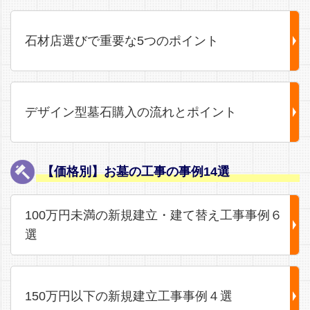
石材店選びで重要な5つのポイント
デザイン型墓石購入の流れとポイント
【価格別】お墓の工事の事例14選
100万円未満の新規建立・建て替え工事事例６
選
150万円以下の新規建立工事事例４選