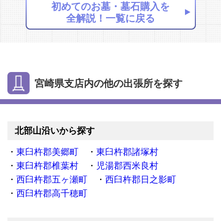
初めてのお墓・墓石購入を
全解説！一覧に戻る
宮崎県支店内の他の出張所を探す
北部山沿いから探す
東臼杵郡美郷町
東臼杵郡諸塚村
東臼杵郡椎葉村
児湯郡西米良村
西臼杵郡五ヶ瀬町
西臼杵郡日之影町
西臼杵郡高千穂町