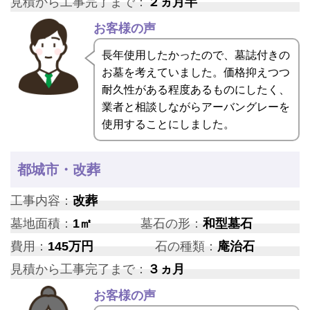
見積から工事完了まで：
２ヵ月半
お客様の声
長年使用したかったので、墓誌付きの
お墓を考えていました。価格抑えつつ
耐久性がある程度あるものにしたく、
業者と相談しながらアーバングレーを
使用することにしました。
都城市・改葬
工事内容：
改葬
墓地面積：
1㎡
墓石の形：
和型墓石
費用：
145万円
石の種類：
庵治石
見積から工事完了まで：
３ヵ月
お客様の声