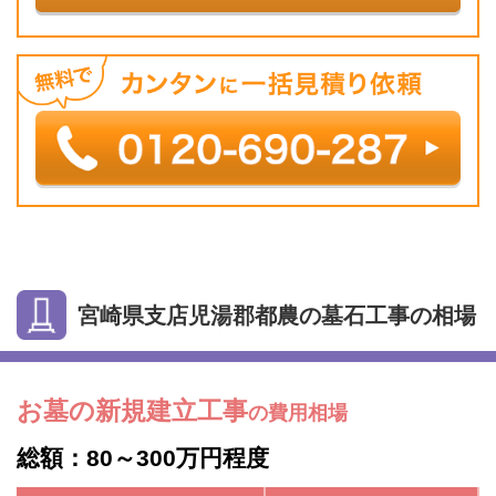
宮崎県支店児湯郡都農の墓石工事の相場
お墓の新規建立工事
の費用相場
総額：80～300万円程度