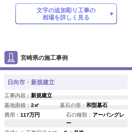
文字の追加彫り工事の
相場を詳しく見る
宮崎県の施工事例
日向市・新規建立
工事内容：
新規建立
墓地面積：
2㎡
墓石の形：
和型墓石
費用：
117万円
石の種類：
アーバングレ
ー