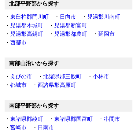
北部平野部から探す
東臼杵郡門川町
日向市
児湯郡川南町
児湯郡木城町
児湯郡新富町
児湯郡高鍋町
児湯郡都農町
延岡市
西都市
南部山沿いから探す
えびの市
北諸県郡三股町
小林市
都城市
西諸県郡高原町
南部平野部から探す
東諸県郡綾町
東諸県郡国富町
串間市
宮崎市
日南市