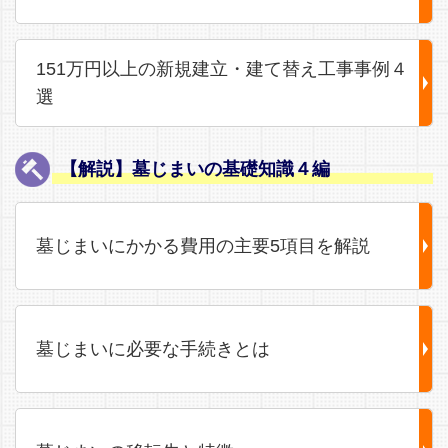
151万円以上の新規建立・建て替え工事事例４
選
【解説】墓じまいの基礎知識４編
墓じまいにかかる費用の主要5項目を解説
墓じまいに必要な手続きとは