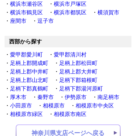
横浜市瀬谷区
横浜市戸塚区
横浜市鶴見区
横浜市都筑区
横須賀市
座間市
逗子市
西部から探す
愛甲郡愛川町
愛甲郡清川村
足柄上郡開成町
足柄上郡松田町
足柄上郡中井町
足柄上郡大井町
足柄上郡山北町
足柄下郡箱根町
足柄下郡真鶴町
足柄下郡湯河原町
厚木市
秦野市
伊勢原市
南足柄市
小田原市
相模原市
相模原市中央区
相模原市緑区
相模原市南区
神奈川県支店ページへ戻る