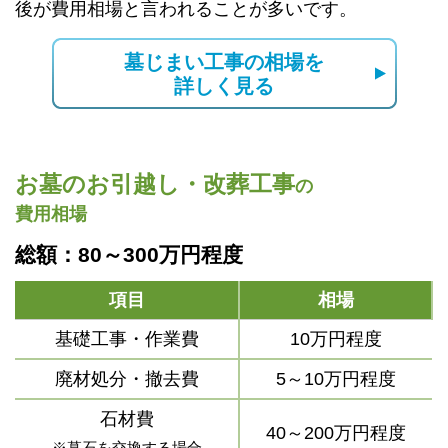
後が費用相場と言われることが多いです。
墓じまい工事の相場を
詳しく見る
お墓のお引越し・改葬工事
の
費用相場
総額：80～300万円程度
項目
相場
基礎工事・作業費
10万円程度
廃材処分・撤去費
5～10万円程度
石材費
40～200万円程度
※墓石を交換する場合