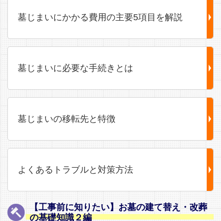
墓じまいにかかる費用の主要5項目を解説
墓じまいに必要な手続きとは
墓じまいの移転先と特徴
よくあるトラブルと対策方法
【工事前に知りたい】お墓の建て替え・改葬
の基礎知識２編