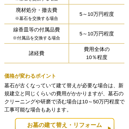
廃材処分・撤去費
5～10万円程度
※墓石を交換する場合
線香皿等の付属品費
5～10万円程度
※付属品を交換する場合
費用全体の
諸経費
10％程度
価格が変わるポイント
墓石が古くなっていて建て替えが必要な場合は、新
規建立と同じくらいの費用がかかりますが、墓石の
クリーニングや研磨で済む場合は10～50万円程度で
工事可能な場合もあります。
お墓の建て替え・リフォーム