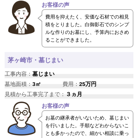
お客様の声
費用を抑えたく、安価な石材での相見
積をとりました。白御影石でのシンプ
ルな作りのお墓にし、予算内におさめ
ることができました。
茅ヶ崎市・墓じまい
工事内容：
墓じまい
墓地面積：
3㎡
費用：
25万円
見積から工事完了まで：
３ヵ月
お客様の声
お墓の継承者がいないため、墓じまい
を行いました。手順などわからないこ
とも多かったので、細かい相談に乗っ