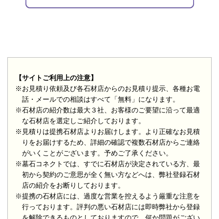
【サイトご利用上の注意】
※お見積り依頼及び各石材店からのお見積り提示、各種お電
話・メールでの相談はすべて「無料」になります。
※石材店の紹介数は最大３社、お客様のご要望に沿って最適
な石材店を選定しご紹介しております。
※見積りは提携石材店よりお届けします。より正確なお見積
りをお届けするため、詳細の確認で複数石材店からご連絡
がいくことがございます。予めご了承ください。
※墓石コネクトでは、すでに石材店が決定されている方、最
初から契約のご意思が全く無い方などへは、弊社登録石材
店の紹介をお断りしております。
※提携の石材店には、過度な営業を控えるよう厳重な注意を
行っております。評判の悪い石材店には即時弊社から登録
を解除できるものとしておりますので、何か問題がござい