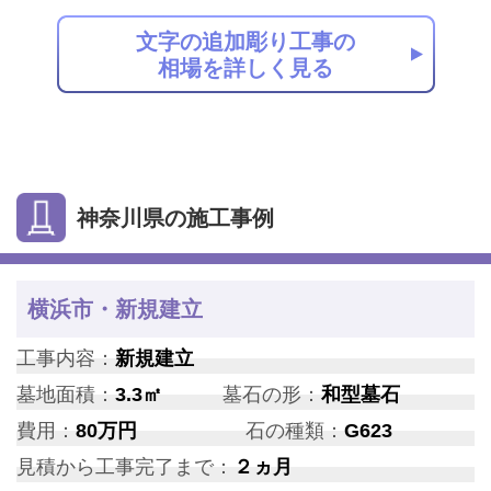
文字の追加彫り工事の
相場を詳しく見る
神奈川県の施工事例
横浜市・新規建立
工事内容：
新規建立
墓地面積：
3.3㎡
墓石の形：
和型墓石
費用：
80万円
石の種類：
G623
見積から工事完了まで：
２ヵ月