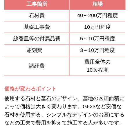
工事箇所
相場
石材費
40～200万円程度
基礎工事費
10万円程度
線香皿等の付属品費
5～10万円程度
彫刻費
3～10万円程度
費用全体の
諸経費
10％程度
価格が変わるポイント
使用する石材と墓石のデザイン、墓地の区画面積に
よって価格は大きく変わります。G623など安価な
石材を使用する、シンプルなデザインのお墓にする
などの工夫で費用を抑えて施工する人が多いです。