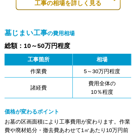
工事の相場を詳しく見る
墓じまい工事
の費用相場
総額：10～50万円程度
工事箇所
相場
作業費
5～30万円程度
費用全体の
諸経費
10％程度
価格が変わるポイント
お墓の区画面積により工事費用が変わります。作業
費や廃材処分・撤去費あわせて1㎡あたり10万円前