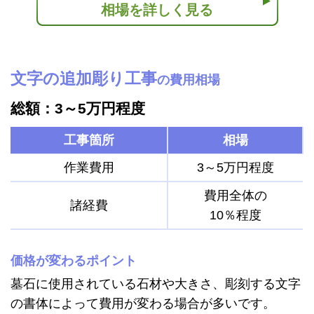
相場を詳しく見る
文字の追加彫り工事
の費用相場
総額：3～5万円程度
工事箇所
相場
作業費用
3～5万円程度
費用全体の
諸経費
10％程度
価格が変わるポイント
墓石に使用されている石材や大きさ、彫刻する文字
の書体によって費用が変わる場合が多いです。