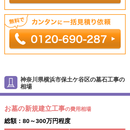
神奈川県横浜市保土ケ谷区の墓石工事の
相場
お墓の新規建立工事
の費用相場
総額：80～300万円程度