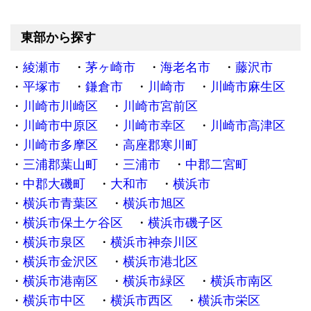
東部から探す
綾瀬市
茅ヶ崎市
海老名市
藤沢市
平塚市
鎌倉市
川崎市
川崎市麻生区
川崎市川崎区
川崎市宮前区
川崎市中原区
川崎市幸区
川崎市高津区
川崎市多摩区
高座郡寒川町
三浦郡葉山町
三浦市
中郡二宮町
中郡大磯町
大和市
横浜市
横浜市青葉区
横浜市旭区
横浜市保土ケ谷区
横浜市磯子区
横浜市泉区
横浜市神奈川区
横浜市金沢区
横浜市港北区
横浜市港南区
横浜市緑区
横浜市南区
横浜市中区
横浜市西区
横浜市栄区