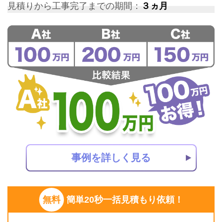
見積りから工事完了までの期間：
３ヵ月
事例を詳しく見る
無料
簡単20秒一括見積もり依頼！