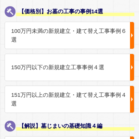
【価格別】お墓の工事の事例14選
100万円未満の新規建立・建て替え工事事例６
選
150万円以下の新規建立工事事例４選
151万円以上の新規建立・建て替え工事事例４
選
【解説】墓じまいの基礎知識４編