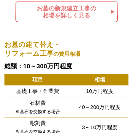
お墓の新規建立工事の
相場を詳しく見る
お墓の建て替え・
リフォーム工事
の費用相場
総額：10～300万円程度
項目
相場
基礎工事・作業費
10万円程度
石材費
40～200万円程度
※墓石を交換する場合
彫刻費
3～10万円程度
※墓石を交換する場合