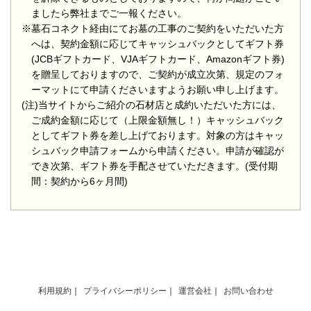
ましたら弊社までご一報ください。
※墓石コネクト経由にてお墓の工事のご契約をいただいた方
へは、契約金額に応じてキャッシュバックとしてギフト券
(JCBギフトカード、VJAギフトカード、Amazonギフト券)
を贈呈しておりますので、ご契約が成立次第、規定のフォ
ーマットにて申請くださいますようお願い申し上げます。
(注)当サイトからご紹介の石材店と成約いただいた方には、
ご成約金額に応じて（上限金額無し！）キャッシュバック
としてギフト券を差し上げております。対象の方はキャッ
シュバック申請フォームから申請ください。申請が確認が
でき次第、ギフト券を手配させていただきます。(受付期
間：契約から6ヶ月間)
利用規約
プライバシーポリシー
運営会社
お問い合わせ